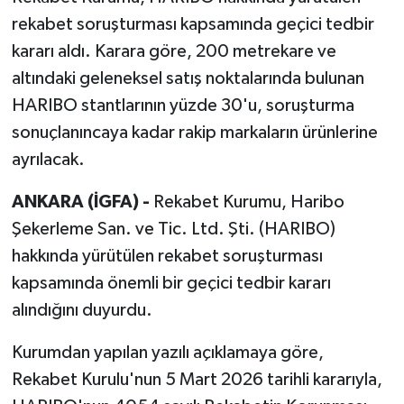
rekabet soruşturması kapsamında geçici tedbir
kararı aldı. Karara göre, 200 metrekare ve
altındaki geleneksel satış noktalarında bulunan
HARIBO stantlarının yüzde 30'u, soruşturma
sonuçlanıncaya kadar rakip markaların ürünlerine
ayrılacak.
ANKARA (İGFA) -
Rekabet Kurumu, Haribo
Şekerleme San. ve Tic. Ltd. Şti. (HARIBO)
hakkında yürütülen rekabet soruşturması
kapsamında önemli bir geçici tedbir kararı
alındığını duyurdu.
Kurumdan yapılan yazılı açıklamaya göre,
Rekabet Kurulu'nun 5 Mart 2026 tarihli kararıyla,