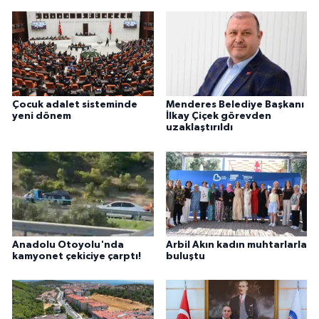
Çocuk adalet sisteminde
Menderes Belediye Başkanı
yeni dönem
İlkay Çiçek görevden
uzaklaştırıldı
Anadolu Otoyolu'nda
Arbil Akın kadın muhtarlarla
kamyonet çekiciye çarptı!
buluştu