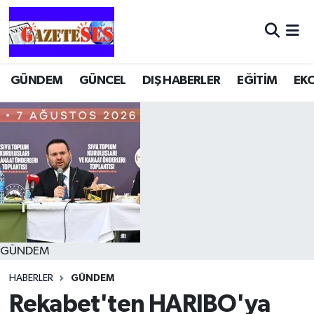
GÜNDEM
GÜNCEL
DIŞ HABERLER
EĞİTİM
EK
GÜNDEM
HABERLER
GÜNDEM
Rekabet'ten HARIBO'ya