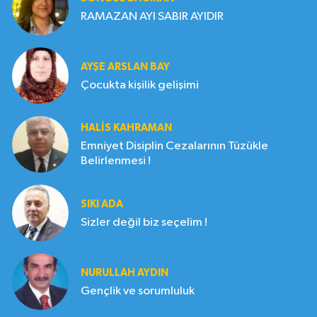
RAMAZAN AYI SABIR AYIDIR
AYŞE ARSLAN BAY
Çocukta kişilik gelişimi
HALIS KAHRAMAN
Emniyet Disiplin Cezalarının Tüzükle
Belirlenmesi !
SIKI ADA
Sizler değil biz seçelim !
NURULLAH AYDIN
Gençlik ve sorumluluk