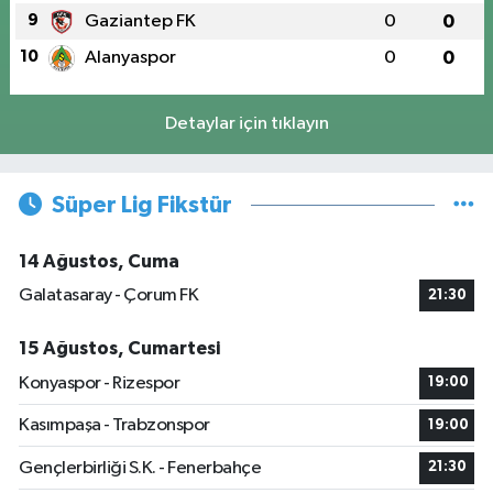
9
Gaziantep FK
0
0
10
Alanyaspor
0
0
Detaylar için tıklayın
Süper Lig Fikstür
14 Ağustos, Cuma
Galatasaray - Çorum FK
21:30
15 Ağustos, Cumartesi
Konyaspor - Rizespor
19:00
Kasımpaşa - Trabzonspor
19:00
Gençlerbirliği S.K. - Fenerbahçe
21:30