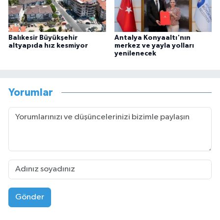
Balıkesir Büyükşehir
Antalya Konyaaltı'nın
altyapıda hız kesmiyor
merkez ve yayla yolları
yenilenecek
Yorumlar
Gönder