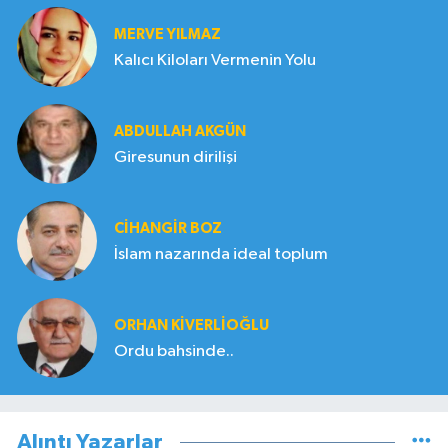
MERVE YILMAZ
Kalıcı Kiloları Vermenin Yolu
ABDULLAH AKGÜN
Giresunun dirilişi
CIHANGIR BOZ
İslam nazarında ideal toplum
ORHAN KIVERLIOĞLU
Ordu bahsinde..
Alıntı Yazarlar