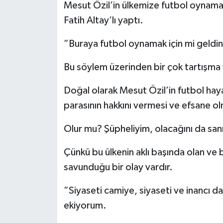
Mesut Özil’in ülkemize futbol oynamak 
Fatih Altay’lı yaptı.
”Buraya futbol oynamak için mi geldin
Bu söylem üzerinden bir çok tartışma 
Doğal olarak Mesut Özil’in futbol hay
parasının hakkını vermesi ve efsane o
Olur mu? Şüpheliyim, olacağını da sa
Çünkü bu ülkenin aklı başında olan ve 
savunduğu bir olay vardır.
”Siyaseti camiye, siyaseti ve inancı d
ekiyorum.