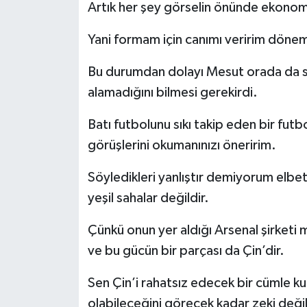
Artık her şey görselin önünde ekonomi
Yani formam için canımı veririm dönemi
Bu durumdan dolayı Mesut orada da si
alamadığını bilmesi gerekirdi.
Batı futbolunu sıkı takip eden bir futb
görüşlerini okumanınızı öneririm.
Söyledikleri yanlıştır demiyorum elbet
yeşil sahalar değildir.
Çünkü onun yer aldığı Arsenal şirketi
ve bu gücün bir parçası da Çin’dir.
Sen Çin’i rahatsız edecek bir cümle k
olabileceğini görecek kadar zeki değil