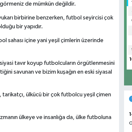
da görmeniz de mümkün değildir.
ukarı birbirine benzerken, futbol seyircisi çok
olduğu bir yapıdır.
ol sahası içine yani yeşil çimlerin üzerinde
1
 siyasi tavır koyup futbolcuların örgütlenmesini
tiğini savunan ve bizim kuşağın en eski siyasal
 tarikatçı, ülkücü bir çok futbolcu yeşil çimen
1
zmanın ülkeye ve insanlığa da, ülke futboluna
G