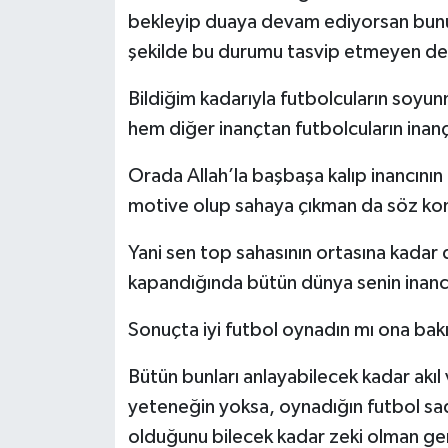
bekleyip duaya devam ediyorsan bunu 
şekilde bu durumu tasvip etmeyen de m
Bildiğim kadarıyla futbolcuların soy
hem diğer inançtan futbolcuların inançl
Orada Allah’la başbaşa kalıp inancının 
motive olup sahaya çıkman da söz ko
Yani sen top sahasının ortasına kadar
kapandığında bütün dünya senin inanc
Sonuçta iyi futbol oynadın mı ona bakı
Bütün bunları anlayabilecek kadar akıl
yeteneğin yoksa, oynadığın futbol sad
olduğunu bilecek kadar zeki olman ge