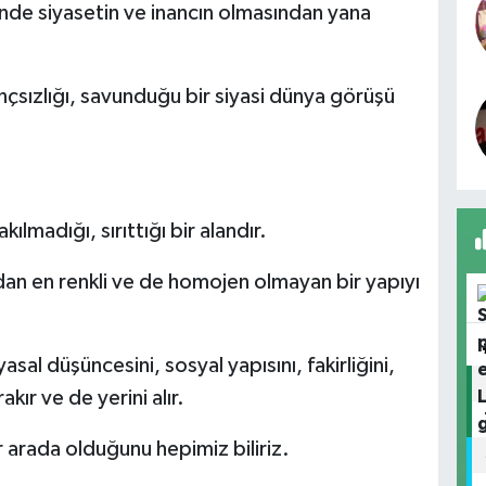
inde siyasetin ve inancın olmasından yana
ançsızlığı, savunduğu bir siyasi dünya görüşü
kılmadığı, sırıttığı bir alandır.
çıdan en renkli ve de homojen olmayan bir yapıyı
yasal düşüncesini, sosyal yapısını, fakirliğini,
akır ve de yerini alır.
ir arada olduğunu hepimiz biliriz.