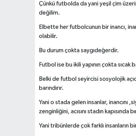
Çünkü futbolda da yani yeşil çim üzer
değilim.
Elbette her futbolcunun bir inancı, in
olabilir.
Bu durum çokta saygıdeğerdir.
Futbol ise bu ikili yapının çokta sıcak ba
Belki de futbol seyircisi sosyolojik a
barındırır.
Yani o stada gelen insanlar, inancını ,si
zenginliğini, acısını stadın kapısında bır
Yani tribünlerde çok farklı insanların b