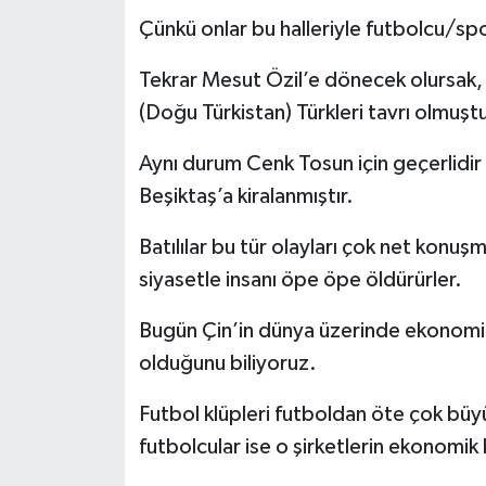
Çünkü onlar bu halleriyle futbolcu/spor
Tekrar Mesut Özil’e dönecek olursak,
(Doğu Türkistan) Türkleri tavrı olmuştu
Aynı durum Cenk Tosun için geçerlidir 
Beşiktaş’a kiralanmıştır.
Batılılar bu tür olayları çok net konuş
siyasetle insanı öpe öpe öldürürler.
Bugün Çin’in dünya üzerinde ekonomik 
olduğunu biliyoruz.
Futbol klüpleri futboldan öte çok büy
futbolcular ise o şirketlerin ekonomik b