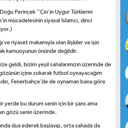
oğu Perinçek ‘’Çin’in Uygur Türklerini
’in mücadelesinin siyasal İslamcı, dinci
yor.)
ı ve riyaset makamıyla olan ilişkiler ve işin
ak kamuoyunun önünde değildir.
ze geldi, bizim yeşil sahalarımızın üzerinde de
ın gözünün içine sokarak futbol oynayacağım
madın, Fenerbahçe’de de oynaman bana göre
ir yerde bu durum senin için bir şans ama
nın gözü senin üzerinde.
arında dua ederek başlayıp, orta sahada da