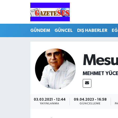
GÜNDEM
GÜNCEL
DIŞ HABERLER
EĞ
Mesut
MEHMET YÜC
03.03.2021 - 12:44
09.04.2023 - 16:58
YAYINLANMA
GÜNCELLEME
P