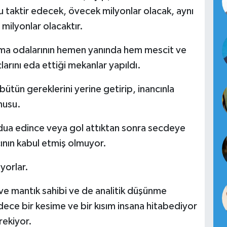
taktir edecek, övecek milyonlar olacak, aynı
ilyonlar olacaktır.
unma odalarının hemen yanında hem mescit ve
arını eda ettiği mekanlar yapıldı.
bütün gereklerini yerine getirip, inancınla
nusu.
 dua edince veya gol attıktan sonra secdeye
ının kabul etmiş olmuyor.
yorlar.
 ve mantık sahibi ve de analitik düşünme
ece bir kesime ve bir kısım insana hitabediyor
rekiyor.