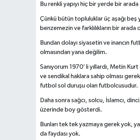
Bu renkli yapıyı hiç bir yerde bir ara
Çünkü bütün topluluklar üç aşağı beş y
benzemezin ve farklılıkların bir arada 
Bundan dolayı siyasetin ve inancın futb
olmasından yana değilim.
Sanıyorum 1970′ li yıllardı, Metin Kurt
ve sendikal haklara sahip olması gerek
futbol sol duruşu olan futbolcusudur.
Daha sonra sağcı, solcu, İslamcı, dinci,
üzerinde boy gösterdi.
Bunları tek tek yazmaya gerek yok, ya
da faydası yok.