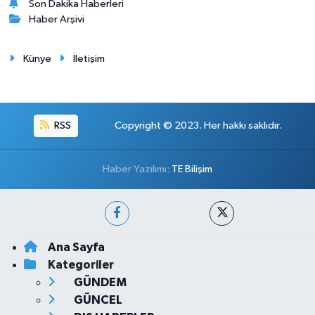
Son Dakika Haberleri
Haber Arşivi
Künye
İletişim
RSS
Copyright © 2023. Her hakkı saklıdır.
Haber Yazılımı:
TE Bilişim
Ana Sayfa
Kategoriler
GÜNDEM
GÜNCEL