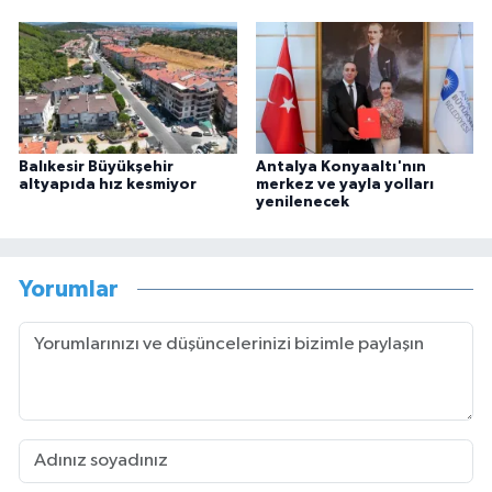
Balıkesir Büyükşehir
Antalya Konyaaltı'nın
altyapıda hız kesmiyor
merkez ve yayla yolları
yenilenecek
Yorumlar