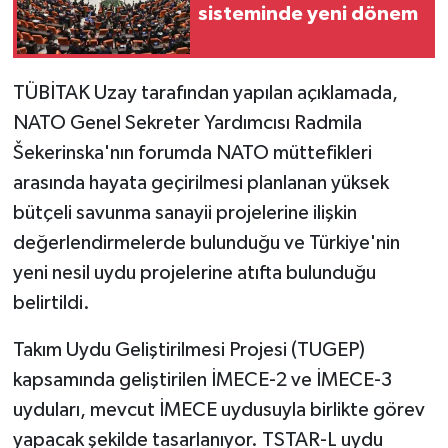
sisteminde yeni dönem
TÜBİTAK Uzay tarafından yapılan açıklamada,
NATO Genel Sekreter Yardımcısı Radmila
Šekerinska'nın forumda NATO müttefikleri
arasında hayata geçirilmesi planlanan yüksek
bütçeli savunma sanayii projelerine ilişkin
değerlendirmelerde bulunduğu ve Türkiye'nin
yeni nesil uydu projelerine atıfta bulunduğu
belirtildi.
Takım Uydu Geliştirilmesi Projesi (TUGEP)
kapsamında geliştirilen İMECE-2 ve İMECE-3
uyduları, mevcut İMECE uydusuyla birlikte görev
yapacak şekilde tasarlanıyor. TSTAR-L uydu