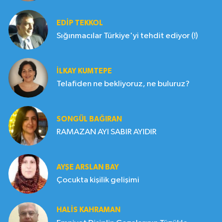
EDIP TEKKOL
Sığınmacılar Türkiye'yi tehdit ediyor (!)
İLKAY KUMTEPE
Telafiden ne bekliyoruz, ne buluruz?
SONGÜL BAĞIRAN
RAMAZAN AYI SABIR AYIDIR
AYŞE ARSLAN BAY
Çocukta kişilik gelişimi
HALIS KAHRAMAN