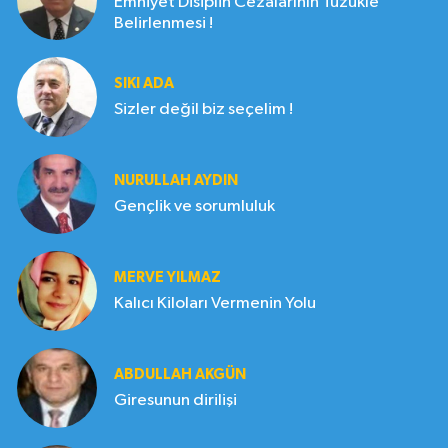
Emniyet Disiplin Cezalarının Tüzükle
Belirlenmesi !
SIKI ADA
Sizler değil biz seçelim !
NURULLAH AYDIN
Gençlik ve sorumluluk
MERVE YILMAZ
Kalıcı Kiloları Vermenin Yolu
ABDULLAH AKGÜN
Giresunun dirilişi