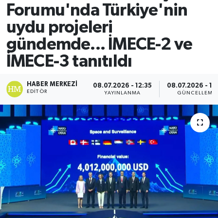
Forumu'nda Türkiye'nin
uydu projeleri
gündemde... İMECE-2 ve
İMECE-3 tanıtıldı
HABER MERKEZI
08.07.2026 - 12:35
08.07.2026 - 12
EDITÖR
YAYINLANMA
GÜNCELLEME