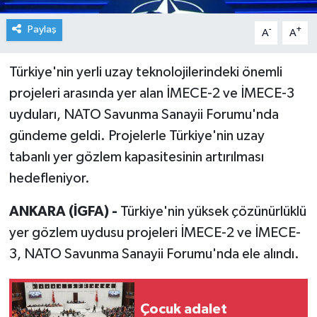
Paylaş
-
+
A
A
Türkiye'nin yerli uzay teknolojilerindeki önemli
projeleri arasında yer alan İMECE-2 ve İMECE-3
uyduları, NATO Savunma Sanayii Forumu'nda
gündeme geldi. Projelerle Türkiye'nin uzay
tabanlı yer gözlem kapasitesinin artırılması
hedefleniyor.
ANKARA (İGFA) -
Türkiye'nin yüksek çözünürlüklü
yer gözlem uydusu projeleri İMECE-2 ve İMECE-
3, NATO Savunma Sanayii Forumu'nda ele alındı.
Çocuk adalet