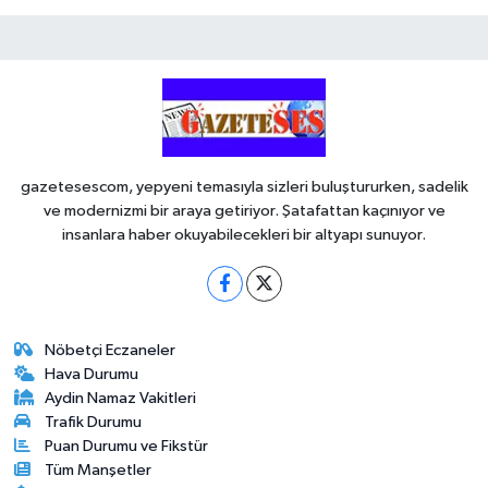
gazetesescom, yepyeni temasıyla sizleri buluştururken, sadelik
ve modernizmi bir araya getiriyor. Şatafattan kaçınıyor ve
insanlara haber okuyabilecekleri bir altyapı sunuyor.
Nöbetçi Eczaneler
Hava Durumu
Aydin Namaz Vakitleri
Trafik Durumu
Puan Durumu ve Fikstür
Tüm Manşetler