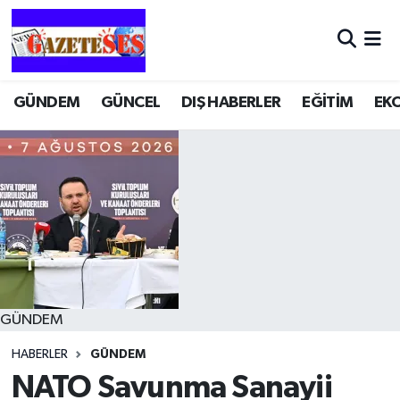
GÜNDEM
GÜNCEL
DIŞ HABERLER
EĞİTİM
EK
GÜNDEM
HABERLER
GÜNDEM
NATO Savunma Sanayii