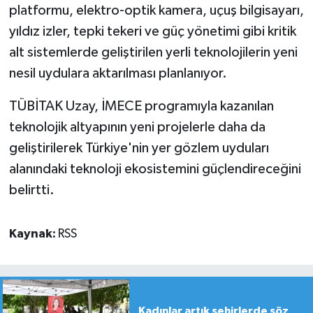
platformu, elektro-optik kamera, uçuş bilgisayarı,
yıldız izler, tepki tekeri ve güç yönetimi gibi kritik
alt sistemlerde geliştirilen yerli teknolojilerin yeni
nesil uydulara aktarılması planlanıyor.
TÜBİTAK Uzay, İMECE programıyla kazanılan
teknolojik altyapının yeni projelerle daha da
geliştirilerek Türkiye'nin yer gözlem uyduları
alanındaki teknoloji ekosistemini güçlendireceğini
belirtti.
Kaynak:
RSS
Kadınlar artık şehirlerde söz