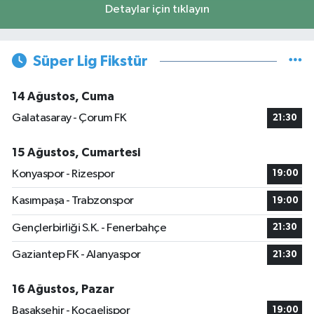
Detaylar için tıklayın
Süper Lig Fikstür
14 Ağustos, Cuma
Galatasaray - Çorum FK
21:30
15 Ağustos, Cumartesi
Konyaspor - Rizespor
19:00
Kasımpaşa - Trabzonspor
19:00
Gençlerbirliği S.K. - Fenerbahçe
21:30
Gaziantep FK - Alanyaspor
21:30
16 Ağustos, Pazar
Başakşehir - Kocaelispor
19:00