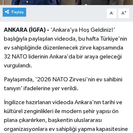
Paylaş
-
+
A
A
ANKARA (İGFA) -
'Ankara'ya Hoş Geldiniz!'
başlığıyla paylaşılan videoda, bu hafta Türkiye'nin
ev sahipliğinde düzenlenecek zirve kapsamında
32 NATO liderinin Ankara'da bir araya geleceği
vurgulandı.
Paylaşımda, '2026 NATO Zirvesi'nin ev sahibini
tanıyın' ifadelerine yer verildi.
İngilizce hazırlanan videoda Ankara'nın tarihi ve
kültürel zenginlikleri ile modern şehir yapısı ön
plana çıkarılırken, başkentin uluslararası
organizasyonlara ev sahipliği yapma kapasitesine