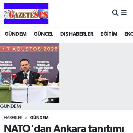
GÜNDEM
GÜNCEL
DIŞ HABERLER
EĞİTİM
EK
GÜNDEM
HABERLER
GÜNDEM
NATO'dan Ankara tanıtımı