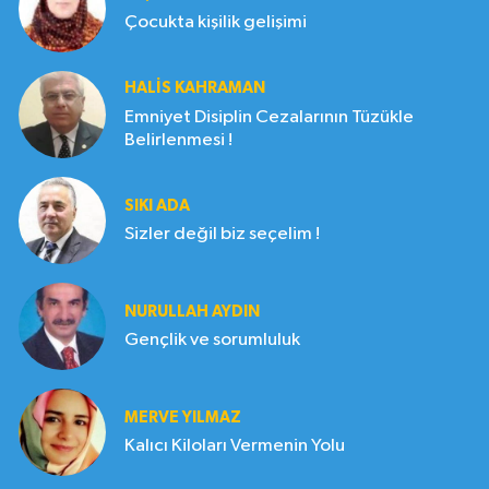
Çocukta kişilik gelişimi
HALIS KAHRAMAN
Emniyet Disiplin Cezalarının Tüzükle
Belirlenmesi !
SIKI ADA
Sizler değil biz seçelim !
NURULLAH AYDIN
Gençlik ve sorumluluk
MERVE YILMAZ
Kalıcı Kiloları Vermenin Yolu