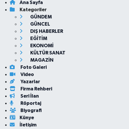
Ana Sayfa
Kategoriler
GÜNDEM
GÜNCEL
DIŞ HABERLER
EĞİTİM
EKONOMİ
KÜLTÜR SANAT
MAGAZİN
Foto Galeri
Video
Yazarlar
Firma Rehberi
Seri İlan
Röportaj
Biyografi
Künye
İletişim