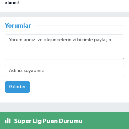
alarmı!
Yorumlar
Gönder
Süper Lig Puan Durumu