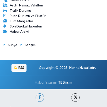
Hava Durumu
Aydin Namaz Vakitleri
Trafik Durumu
Puan Durumu ve Fikstür
Tüm Manşetler
Son Dakika Haberleri
Haber Arşivi
Künye
İletişim
RSS
Copyright © 2023. Her hakkı saklıdır.
Haber Yazılımı:
TE Bilişim