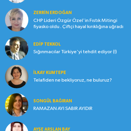
ZERRIN ERDOĞAN
CHP Lideri Özgür Özel'in Fıstık Mitingi
fiyasko oldu . Çiftçi hayal kırıklığına uğradı
EDIP TEKKOL
Sığınmacılar Türkiye'yi tehdit ediyor (!)
İLKAY KUMTEPE
Telafiden ne bekliyoruz, ne buluruz?
SONGÜL BAĞIRAN
RAMAZAN AYI SABIR AYIDIR
AYŞE ARSLAN BAY