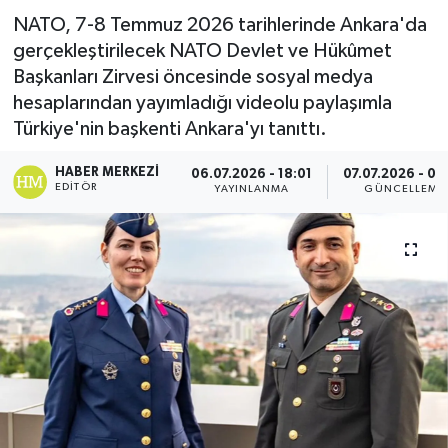
NATO, 7-8 Temmuz 2026 tarihlerinde Ankara'da
gerçekleştirilecek NATO Devlet ve Hükûmet
Başkanları Zirvesi öncesinde sosyal medya
hesaplarından yayımladığı videolu paylaşımla
Türkiye'nin başkenti Ankara'yı tanıttı.
HABER MERKEZI
06.07.2026 - 18:01
07.07.2026 - 08
EDITÖR
YAYINLANMA
GÜNCELLEME