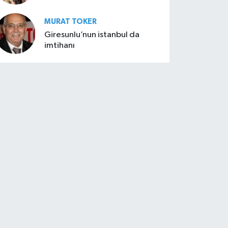
MURAT TOKER
Giresunlu’nun istanbul da
imtihanı