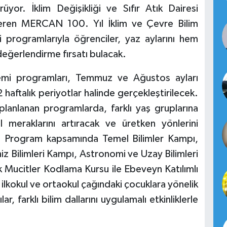
or. İklim Değişikliği ve Sıfır Atık Dairesi
teren MERCAN 100. Yıl İklim ve Çevre Bilim
programlarıyla öğrenciler, yaz aylarını hem
 değerlendirme fırsatı bulacak.
mi programları, Temmuz ve Ağustos ayları
aftalık periyotlar halinde gerçekleştirilecek.
anlanan programlarda, farklı yaş gruplarına
el meraklarını artıracak ve üretken yönlerini
k. Program kapsamında Temel Bilimler Kampı,
z Bilimleri Kampı, Astronomi ve Uzay Bilimleri
Mucitler Kodlama Kursu ile Ebeveyn Katılımlı
ilkokul ve ortaokul çağındaki çocuklara yönelik
ar, farklı bilim dallarını uygulamalı etkinliklerle