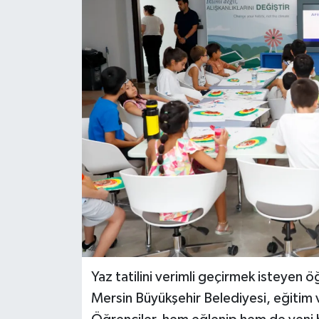
Yaz tatilini verimli geçirmek isteyen ö
Mersin Büyükşehir Belediyesi, eğitim ve