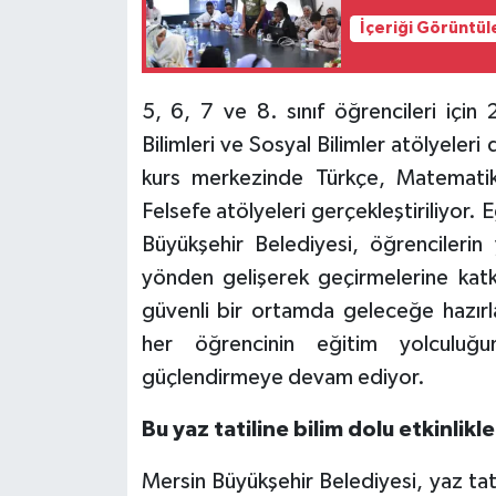
İçeriği Görüntül
5, 6, 7 ve 8. sınıf öğrencileri içi
Bilimleri ve Sosyal Bilimler atölyeleri 
kurs merkezinde Türkçe, Matematik,
Felsefe atölyeleri gerçekleştiriliyor.
Büyükşehir Belediyesi, öğrencileri
yönden gelişerek geçirmelerine katkı 
güvenli bir ortamda geleceğe hazırl
her öğrencinin eğitim yolculuğu
güçlendirmeye devam ediyor.
Bu yaz tatiline bilim dolu etkinlik
Mersin Büyükşehir Belediyesi, yaz tati