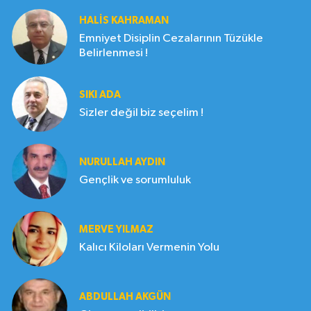
HALIS KAHRAMAN
Emniyet Disiplin Cezalarının Tüzükle
Belirlenmesi !
SIKI ADA
Sizler değil biz seçelim !
NURULLAH AYDIN
Gençlik ve sorumluluk
MERVE YILMAZ
Kalıcı Kiloları Vermenin Yolu
ABDULLAH AKGÜN