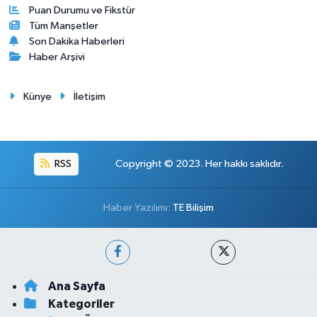
Puan Durumu ve Fikstür
Tüm Manşetler
Son Dakika Haberleri
Haber Arşivi
Künye
İletişim
RSS
Copyright © 2023. Her hakkı saklıdır.
Haber Yazılımı:
TE Bilişim
Ana Sayfa
Kategoriler