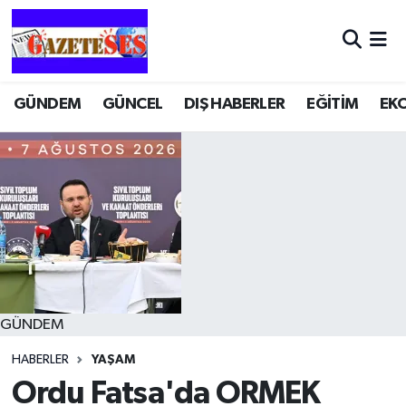
GÜNDEM
GÜNCEL
DIŞ HABERLER
EĞİTİM
EK
GÜNDEM
HABERLER
YAŞAM
Ordu Fatsa'da ORMEK