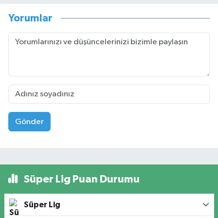
Yorumlar
Gönder
Süper Lig Puan Durumu
Süper Lig