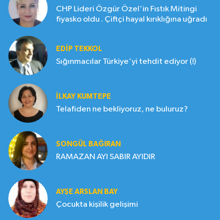
CHP Lideri Özgür Özel'in Fıstık Mitingi
fiyasko oldu . Çiftçi hayal kırıklığına uğradı
EDIP TEKKOL
Sığınmacılar Türkiye'yi tehdit ediyor (!)
İLKAY KUMTEPE
Telafiden ne bekliyoruz, ne buluruz?
SONGÜL BAĞIRAN
RAMAZAN AYI SABIR AYIDIR
AYŞE ARSLAN BAY
Çocukta kişilik gelişimi