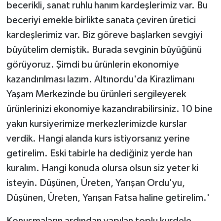
becerikli, sanat ruhlu hanım kardeşlerimiz var. Bu
beceriyi emekle birlikte sanata çeviren üretici
kardeşlerimiz var. Biz göreve başlarken sevgiyi
büyütelim demiştik. Burada sevginin büyüğünü
görüyoruz. Şimdi bu ürünlerin ekonomiye
kazandırılması lazım. Altınordu'da Kirazlimanı
Yaşam Merkezinde bu ürünleri sergileyerek
ürünlerinizi ekonomiye kazandırabilirsiniz. 10 bine
yakın kursiyerimize merkezlerimizde kurslar
verdik. Hangi alanda kurs istiyorsanız yerine
getirelim. Eski tabirle ha dediğiniz yerde han
kuralım. Hangi konuda olursa olsun siz yeter ki
isteyin. Düşünen, Üreten, Yarışan Ordu'yu,
Düşünen, Üreten, Yarışan Fatsa haline getirelim.'
Konuşmaların ardından yapılan toplu kurdele