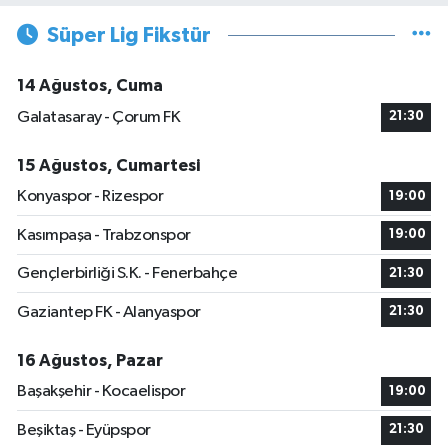
Süper Lig Fikstür
14 Ağustos, Cuma
Galatasaray - Çorum FK
21:30
15 Ağustos, Cumartesi
Konyaspor - Rizespor
19:00
Kasımpaşa - Trabzonspor
19:00
Gençlerbirliği S.K. - Fenerbahçe
21:30
Gaziantep FK - Alanyaspor
21:30
16 Ağustos, Pazar
Başakşehir - Kocaelispor
19:00
Beşiktaş - Eyüpspor
21:30