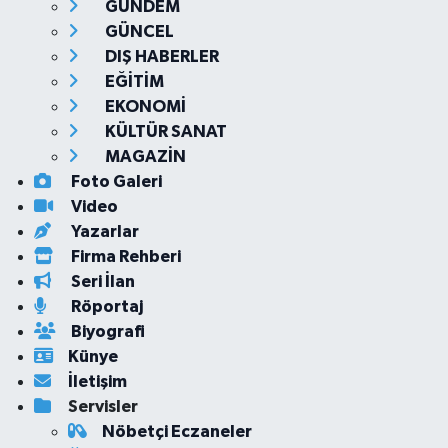
GÜNDEM
GÜNCEL
DIŞ HABERLER
EĞİTİM
EKONOMİ
KÜLTÜR SANAT
MAGAZİN
Foto Galeri
Video
Yazarlar
Firma Rehberi
Seri İlan
Röportaj
Biyografi
Künye
İletişim
Servisler
Nöbetçi Eczaneler