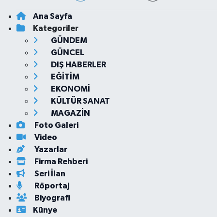
Ana Sayfa
Kategoriler
GÜNDEM
GÜNCEL
DIŞ HABERLER
EĞİTİM
EKONOMİ
KÜLTÜR SANAT
MAGAZİN
Foto Galeri
Video
Yazarlar
Firma Rehberi
Seri İlan
Röportaj
Biyografi
Künye