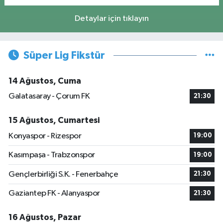
Detaylar için tıklayın
Süper Lig Fikstür
14 Ağustos, Cuma
Galatasaray - Çorum FK
21:30
15 Ağustos, Cumartesi
Konyaspor - Rizespor
19:00
Kasımpaşa - Trabzonspor
19:00
Gençlerbirliği S.K. - Fenerbahçe
21:30
Gaziantep FK - Alanyaspor
21:30
16 Ağustos, Pazar