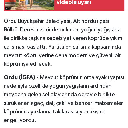
videolu uyarı
Ordu Büyükşehir Belediyesi, Altınordu ilçesi
Bülbül Deresi üzerinde bulunan, yoğun yağışlarla
ile birlikte taşkına sebebiyet veren köprüde yıkım
çalışması başlattı. Yürütülen çalışma kapsamında
mevcut köprü yerine daha modern ve güvenli bir
köprü inşa edilecek.
Ordu (İGFA) -
Mevcut köprünün orta ayaklı yapısı
nedeniyle özellikle yoğun yağışların ardından
meydana gelen sel olaylarında dereyle birlikte
sürüklenen ağaç, dal, çakıl ve benzeri malzemeler
köprünün ayaklarına takılarak suyun akışını
engelliyordu.