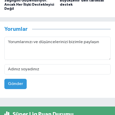
Sağlığını Güçlendiriyor:
Büyükşehir'den tarımsal
Ancak Her İlişki Destekleyici
destek
Değil
Yorumlar
Gönder
Süper Lig Puan Durumu