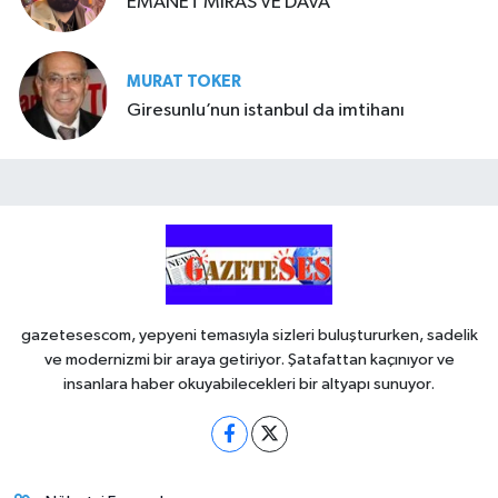
EMANET MİRAS VE DAVA
MURAT TOKER
Giresunlu’nun istanbul da imtihanı
gazetesescom, yepyeni temasıyla sizleri buluştururken, sadelik
ve modernizmi bir araya getiriyor. Şatafattan kaçınıyor ve
insanlara haber okuyabilecekleri bir altyapı sunuyor.