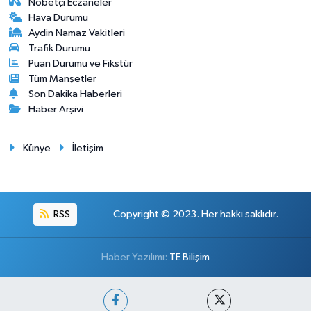
Nöbetçi Eczaneler
Hava Durumu
Aydin Namaz Vakitleri
Trafik Durumu
Puan Durumu ve Fikstür
Tüm Manşetler
Son Dakika Haberleri
Haber Arşivi
Künye
İletişim
RSS
Copyright © 2023. Her hakkı saklıdır.
Haber Yazılımı:
TE Bilişim