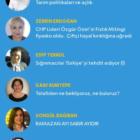
Tarım politikaları ve açlık.
ZERRIN ERDOĞAN
CHP Lideri Özgür Özel'in Fıstık Mitingi
fiyasko oldu . Çiftçi hayal kırıklığına uğradı
EDIP TEKKOL
Sığınmacılar Türkiye'yi tehdit ediyor (!)
İLKAY KUMTEPE
Telafiden ne bekliyoruz, ne buluruz?
SONGÜL BAĞIRAN
RAMAZAN AYI SABIR AYIDIR