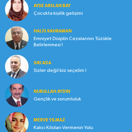
AYŞE ARSLAN BAY
Çocukta kişilik gelişimi
HALIS KAHRAMAN
Emniyet Disiplin Cezalarının Tüzükle
Belirlenmesi !
SIKI ADA
Sizler değil biz seçelim !
NURULLAH AYDIN
Gençlik ve sorumluluk
MERVE YILMAZ
Kalıcı Kiloları Vermenin Yolu