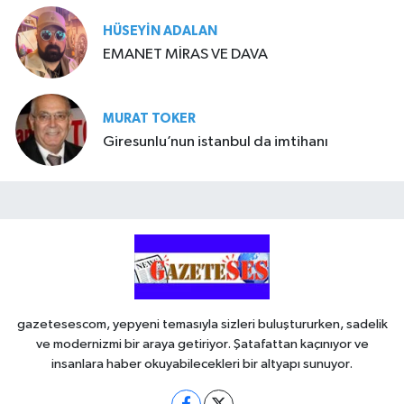
HÜSEYIN ADALAN
EMANET MİRAS VE DAVA
MURAT TOKER
Giresunlu’nun istanbul da imtihanı
gazetesescom, yepyeni temasıyla sizleri buluştururken, sadelik
ve modernizmi bir araya getiriyor. Şatafattan kaçınıyor ve
insanlara haber okuyabilecekleri bir altyapı sunuyor.