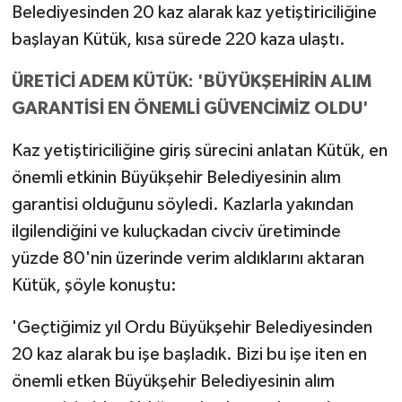
Belediyesinden 20 kaz alarak kaz yetiştiriciliğine
başlayan Kütük, kısa sürede 220 kaza ulaştı.
ÜRETİCİ ADEM KÜTÜK: 'BÜYÜKŞEHİRİN ALIM
GARANTİSİ EN ÖNEMLİ GÜVENCİMİZ OLDU'
Kaz yetiştiriciliğine giriş sürecini anlatan Kütük, en
önemli etkinin Büyükşehir Belediyesinin alım
garantisi olduğunu söyledi. Kazlarla yakından
ilgilendiğini ve kuluçkadan civciv üretiminde
yüzde 80'nin üzerinde verim aldıklarını aktaran
Kütük, şöyle konuştu:
'Geçtiğimiz yıl Ordu Büyükşehir Belediyesinden
20 kaz alarak bu işe başladık. Bizi bu işe iten en
önemli etken Büyükşehir Belediyesinin alım