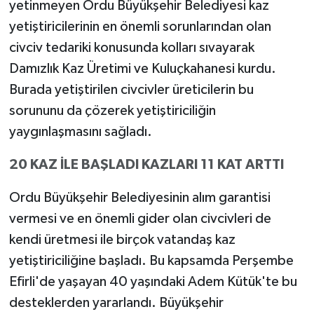
yetinmeyen Ordu Büyükşehir Belediyesi kaz
yetiştiricilerinin en önemli sorunlarından olan
civciv tedariki konusunda kolları sıvayarak
Damızlık Kaz Üretimi ve Kuluçkahanesi kurdu.
Burada yetiştirilen civcivler üreticilerin bu
sorununu da çözerek yetiştiriciliğin
yaygınlaşmasını sağladı.
20 KAZ İLE BAŞLADI KAZLARI 11 KAT ARTTI
Ordu Büyükşehir Belediyesinin alım garantisi
vermesi ve en önemli gider olan civcivleri de
kendi üretmesi ile birçok vatandaş kaz
yetiştiriciliğine başladı. Bu kapsamda Perşembe
Efirli'de yaşayan 40 yaşındaki Adem Kütük'te bu
desteklerden yararlandı. Büyükşehir