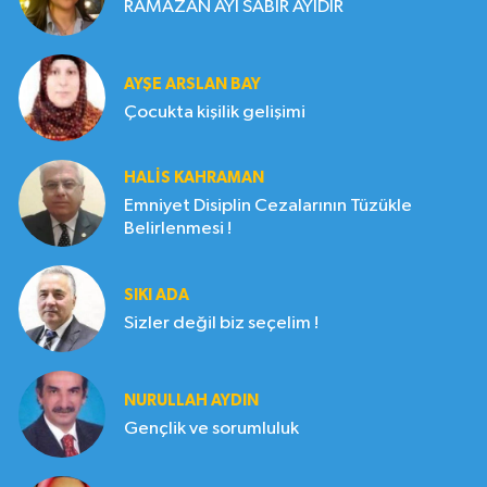
RAMAZAN AYI SABIR AYIDIR
AYŞE ARSLAN BAY
Çocukta kişilik gelişimi
HALIS KAHRAMAN
Emniyet Disiplin Cezalarının Tüzükle
Belirlenmesi !
SIKI ADA
Sizler değil biz seçelim !
NURULLAH AYDIN
Gençlik ve sorumluluk