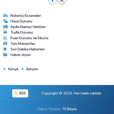
Nöbetçi Eczaneler
Hava Durumu
Aydin Namaz Vakitleri
Trafik Durumu
Puan Durumu ve Fikstür
Tüm Manşetler
Son Dakika Haberleri
Haber Arşivi
Künye
İletişim
RSS
Copyright © 2023. Her hakkı saklıdır.
Haber Yazılımı:
TE Bilişim