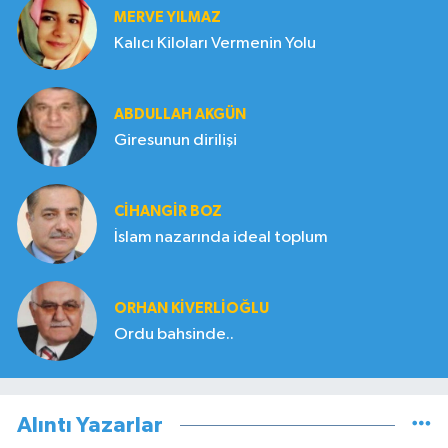
MERVE YILMAZ
Kalıcı Kiloları Vermenin Yolu
ABDULLAH AKGÜN
Giresunun dirilişi
CIHANGIR BOZ
İslam nazarında ideal toplum
ORHAN KIVERLIOĞLU
Ordu bahsinde..
Alıntı Yazarlar