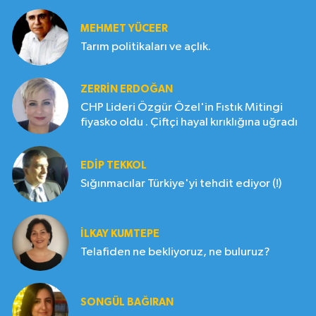
MEHMET YÜCEER
Tarım politikaları ve açlık.
ZERRIN ERDOĞAN
CHP Lideri Özgür Özel'in Fıstık Mitingi
fiyasko oldu . Çiftçi hayal kırıklığına uğradı
EDIP TEKKOL
Sığınmacılar Türkiye'yi tehdit ediyor (!)
İLKAY KUMTEPE
Telafiden ne bekliyoruz, ne buluruz?
SONGÜL BAĞIRAN