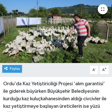
Paylaş
-
+
A
A
Ordu'da Kaz Yetiştiriciliği Projesi 'alım garantisi'
ile giderek büyürken Büyükşehir Belediyesinin
kurduğu kaz kuluçkahanesinden aldığı civcivler ile
kaz yetiştirmeye başlayan üreticilerin ise yüzü