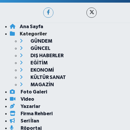
Ana Sayfa
Kategoriler
GÜNDEM
GÜNCEL
DIŞ HABERLER
EĞİTİM
EKONOMİ
KÜLTÜR SANAT
MAGAZİN
Foto Galeri
Video
Yazarlar
Firma Rehberi
Seri İlan
Röportaj