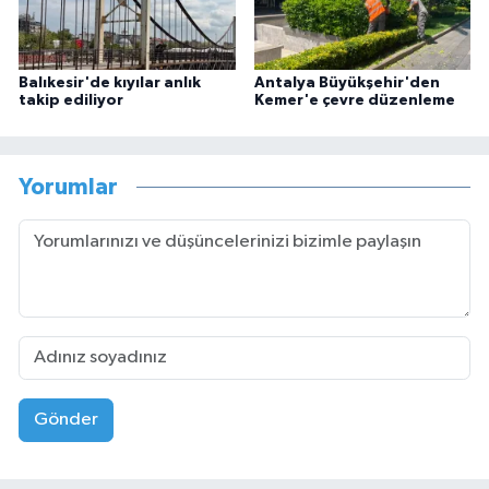
Balıkesir'de kıyılar anlık
Antalya Büyükşehir'den
takip ediliyor
Kemer'e çevre düzenleme
Yorumlar
Gönder