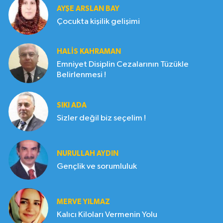
AYŞE ARSLAN BAY
Çocukta kişilik gelişimi
HALIS KAHRAMAN
Emniyet Disiplin Cezalarının Tüzükle
Belirlenmesi !
SIKI ADA
Sizler değil biz seçelim !
NURULLAH AYDIN
Gençlik ve sorumluluk
MERVE YILMAZ
Kalıcı Kiloları Vermenin Yolu