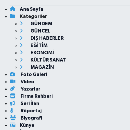
Ana Sayfa
Kategoriler
GÜNDEM
GÜNCEL
DIŞ HABERLER
EĞİTİM
EKONOMİ
KÜLTÜR SANAT
MAGAZİN
Foto Galeri
Video
Yazarlar
Firma Rehberi
Seri İlan
Röportaj
Biyografi
Künye