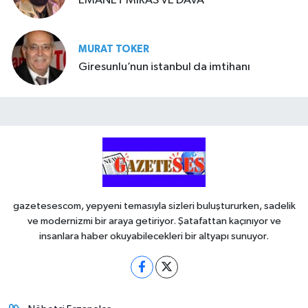
EMANET MİRAS VE DAVA
MURAT TOKER
Giresunlu’nun istanbul da imtihanı
gazetesescom, yepyeni temasıyla sizleri buluştururken, sadelik
ve modernizmi bir araya getiriyor. Şatafattan kaçınıyor ve
insanlara haber okuyabilecekleri bir altyapı sunuyor.