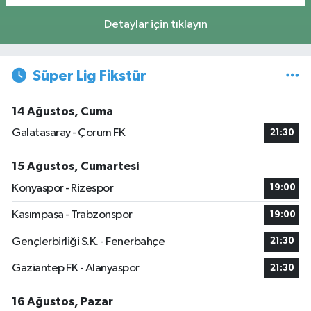
Detaylar için tıklayın
Süper Lig Fikstür
14 Ağustos, Cuma
Galatasaray - Çorum FK
21:30
15 Ağustos, Cumartesi
Konyaspor - Rizespor
19:00
Kasımpaşa - Trabzonspor
19:00
Gençlerbirliği S.K. - Fenerbahçe
21:30
Gaziantep FK - Alanyaspor
21:30
16 Ağustos, Pazar