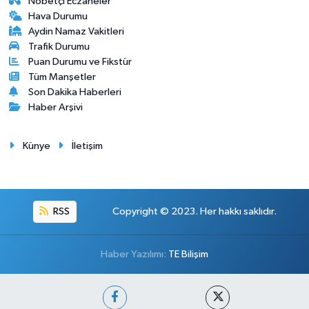
Nöbetçi Eczaneler
Hava Durumu
Aydin Namaz Vakitleri
Trafik Durumu
Puan Durumu ve Fikstür
Tüm Manşetler
Son Dakika Haberleri
Haber Arşivi
Künye
İletişim
RSS
Copyright © 2023. Her hakkı saklıdır.
Haber Yazılımı:
TE Bilişim