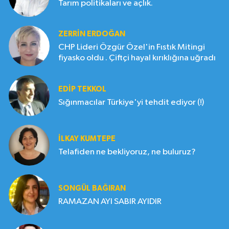
Tarım politikaları ve açlık.
ZERRIN ERDOĞAN
CHP Lideri Özgür Özel'in Fıstık Mitingi
fiyasko oldu . Çiftçi hayal kırıklığına uğradı
EDIP TEKKOL
Sığınmacılar Türkiye'yi tehdit ediyor (!)
İLKAY KUMTEPE
Telafiden ne bekliyoruz, ne buluruz?
SONGÜL BAĞIRAN
RAMAZAN AYI SABIR AYIDIR