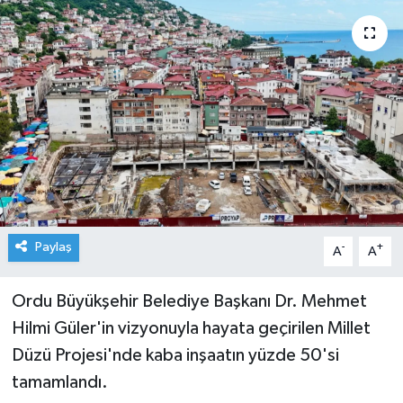
Paylaş
-
+
A
A
Ordu Büyükşehir Belediye Başkanı Dr. Mehmet
Hilmi Güler'in vizyonuyla hayata geçirilen Millet
Düzü Projesi'nde kaba inşaatın yüzde 50'si
tamamlandı.