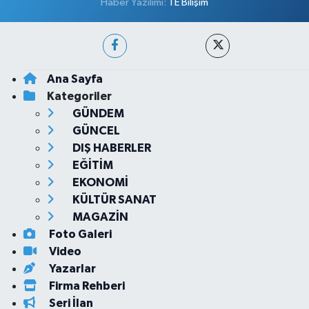
Haber Yazılımı:
TE Bilişim
Ana Sayfa
Kategoriler
GÜNDEM
GÜNCEL
DIŞ HABERLER
EĞİTİM
EKONOMİ
KÜLTÜR SANAT
MAGAZİN
Foto Galeri
Video
Yazarlar
Firma Rehberi
Seri İlan