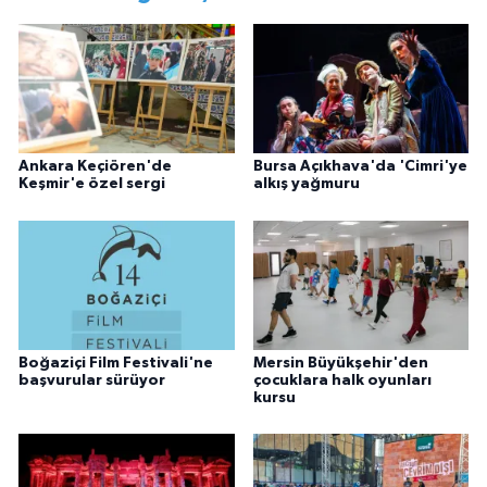
Ankara Keçiören'de
Bursa Açıkhava'da 'Cimri'ye
Keşmir'e özel sergi
alkış yağmuru
Boğaziçi Film Festivali'ne
Mersin Büyükşehir'den
başvurular sürüyor
çocuklara halk oyunları
kursu