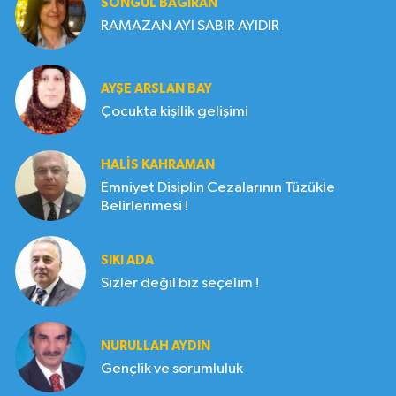
SONGÜL BAĞIRAN
RAMAZAN AYI SABIR AYIDIR
AYŞE ARSLAN BAY
Çocukta kişilik gelişimi
HALIS KAHRAMAN
Emniyet Disiplin Cezalarının Tüzükle
Belirlenmesi !
SIKI ADA
Sizler değil biz seçelim !
NURULLAH AYDIN
Gençlik ve sorumluluk