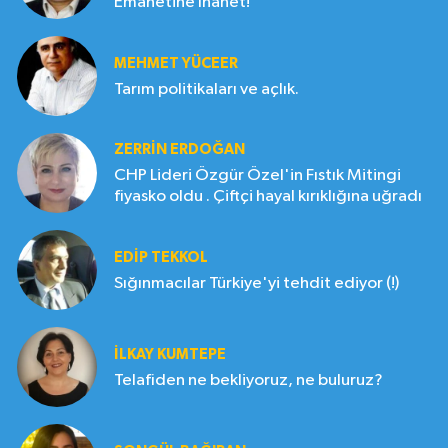
Emanetine İhanet!
MEHMET YÜCEER
Tarım politikaları ve açlık.
ZERRIN ERDOĞAN
CHP Lideri Özgür Özel'in Fıstık Mitingi
fiyasko oldu . Çiftçi hayal kırıklığına uğradı
EDIP TEKKOL
Sığınmacılar Türkiye'yi tehdit ediyor (!)
İLKAY KUMTEPE
Telafiden ne bekliyoruz, ne buluruz?