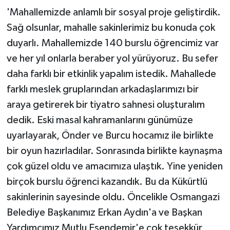
'Mahallemizde anlamlı bir sosyal proje geliştirdik.
Sağ olsunlar, mahalle sakinlerimiz bu konuda çok
duyarlı. Mahallemizde 140 burslu öğrencimiz var
ve her yıl onlarla beraber yol yürüyoruz. Bu sefer
daha farklı bir etkinlik yapalım istedik. Mahallede
farklı meslek gruplarından arkadaşlarımızı bir
araya getirerek bir tiyatro sahnesi oluşturalım
dedik. Eski masal kahramanlarını günümüze
uyarlayarak, Önder ve Burcu hocamız ile birlikte
bir oyun hazırladılar. Sonrasında birlikte kaynaşma
çok güzel oldu ve amacımıza ulaştık. Yine yeniden
birçok burslu öğrenci kazandık. Bu da Kükürtlü
sakinlerinin sayesinde oldu. Öncelikle Osmangazi
Belediye Başkanımız Erkan Aydın'a ve Başkan
Yardımcımız Mutlu Esendemir'e çok teşekkür