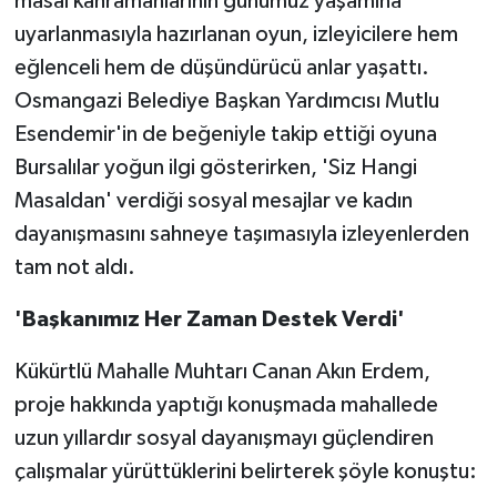
masal kahramanlarının günümüz yaşamına
uyarlanmasıyla hazırlanan oyun, izleyicilere hem
eğlenceli hem de düşündürücü anlar yaşattı.
Osmangazi Belediye Başkan Yardımcısı Mutlu
Esendemir'in de beğeniyle takip ettiği oyuna
Bursalılar yoğun ilgi gösterirken, 'Siz Hangi
Masaldan' verdiği sosyal mesajlar ve kadın
dayanışmasını sahneye taşımasıyla izleyenlerden
tam not aldı.
'Başkanımız Her Zaman Destek Verdi'
Kükürtlü Mahalle Muhtarı Canan Akın Erdem,
proje hakkında yaptığı konuşmada mahallede
uzun yıllardır sosyal dayanışmayı güçlendiren
çalışmalar yürüttüklerini belirterek şöyle konuştu: