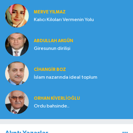
MERVE YILMAZ
Kalıcı Kiloları Vermenin Yolu
ABDULLAH AKGÜN
Giresunun dirilişi
CIHANGIR BOZ
İslam nazarında ideal toplum
ORHAN KIVERLIOĞLU
Ordu bahsinde..