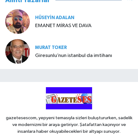
Alıntı Yazarlar
HÜSEYIN ADALAN
EMANET MİRAS VE DAVA
MURAT TOKER
Giresunlu’nun istanbul da imtihanı
gazetesescom, yepyeni temasıyla sizleri buluştururken, sadelik
ve modernizmi bir araya getiriyor. Şatafattan kaçınıyor ve
insanlara haber okuyabilecekleri bir altyapı sunuyor.