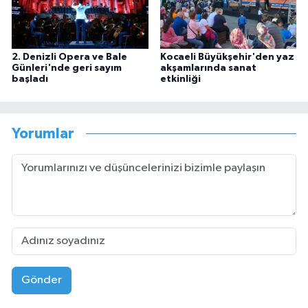
2. Denizli Opera ve Bale
Kocaeli Büyükşehir'den yaz
Günleri'nde geri sayım
akşamlarında sanat
başladı
etkinliği
Yorumlar
Gönder