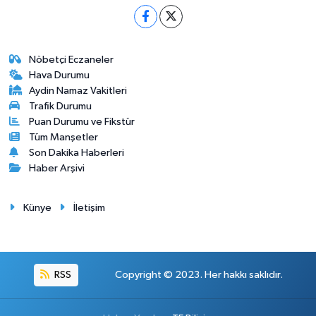
Nöbetçi Eczaneler
Hava Durumu
Aydin Namaz Vakitleri
Trafik Durumu
Puan Durumu ve Fikstür
Tüm Manşetler
Son Dakika Haberleri
Haber Arşivi
Künye
İletişim
RSS
Copyright © 2023. Her hakkı saklıdır.