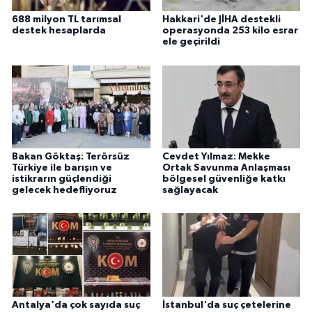
688 milyon TL tarımsal
Hakkari'de JİHA destekli
destek hesaplarda
operasyonda 253 kilo esrar
ele geçirildi
Bakan Göktaş: Terörsüz
Cevdet Yılmaz: Mekke
Türkiye ile barışın ve
Ortak Savunma Anlaşması
istikrarın güçlendiği
bölgesel güvenliğe katkı
gelecek hedefliyoruz
sağlayacak
Antalya'da çok sayıda suç
İstanbul'da suç çetelerine