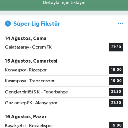
Detaylar için tıklayın
Süper Lig Fikstür
14 Ağustos, Cuma
Galatasaray - Çorum FK
21:30
15 Ağustos, Cumartesi
Konyaspor - Rizespor
19:00
Kasımpaşa - Trabzonspor
19:00
Gençlerbirliği S.K. - Fenerbahçe
21:30
Gaziantep FK - Alanyaspor
21:30
16 Ağustos, Pazar
Başakşehir - Kocaelispor
19:00