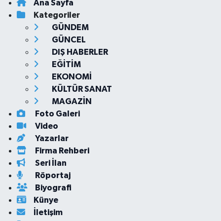
Ana Sayfa
Kategoriler
GÜNDEM
GÜNCEL
DIŞ HABERLER
EĞİTİM
EKONOMİ
KÜLTÜR SANAT
MAGAZİN
Foto Galeri
Video
Yazarlar
Firma Rehberi
Seri İlan
Röportaj
Biyografi
Künye
İletişim