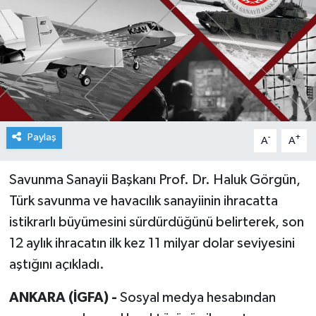
Paylaş
-
+
A
A
Savunma Sanayii Başkanı Prof. Dr. Haluk Görgün,
Türk savunma ve havacılık sanayiinin ihracatta
istikrarlı büyümesini sürdürdüğünü belirterek, son
12 aylık ihracatın ilk kez 11 milyar dolar seviyesini
aştığını açıkladı.
ANKARA (İGFA) -
Sosyal medya hesabından