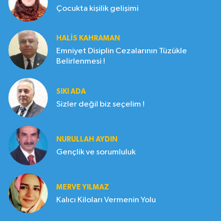
Çocukta kişilik gelişimi
HALIS KAHRAMAN
Emniyet Disiplin Cezalarının Tüzükle
Belirlenmesi !
SIKI ADA
Sizler değil biz seçelim !
NURULLAH AYDIN
Gençlik ve sorumluluk
MERVE YILMAZ
Kalıcı Kiloları Vermenin Yolu