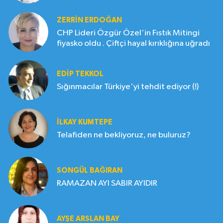
ZERRIN ERDOĞAN
CHP Lideri Özgür Özel'in Fıstık Mitingi
fiyasko oldu . Çiftçi hayal kırıklığına uğradı
EDIP TEKKOL
Sığınmacılar Türkiye'yi tehdit ediyor (!)
İLKAY KUMTEPE
Telafiden ne bekliyoruz, ne buluruz?
SONGÜL BAĞIRAN
RAMAZAN AYI SABIR AYIDIR
AYŞE ARSLAN BAY