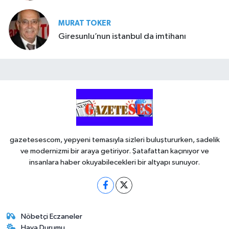
MURAT TOKER
Giresunlu’nun istanbul da imtihanı
gazetesescom, yepyeni temasıyla sizleri buluştururken, sadelik
ve modernizmi bir araya getiriyor. Şatafattan kaçınıyor ve
insanlara haber okuyabilecekleri bir altyapı sunuyor.
Nöbetçi Eczaneler
Hava Durumu