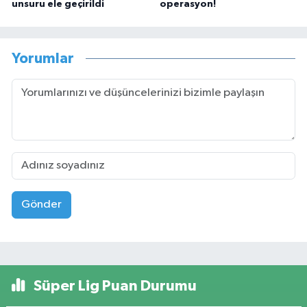
unsuru ele geçirildi
operasyon!
Yorumlar
Gönder
Süper Lig Puan Durumu