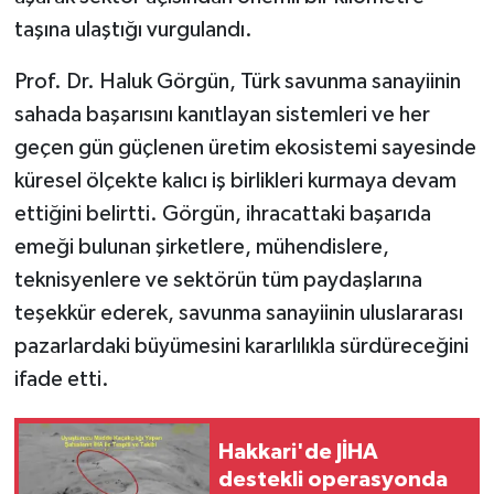
taşına ulaştığı vurgulandı.
Prof. Dr. Haluk Görgün, Türk savunma sanayiinin
sahada başarısını kanıtlayan sistemleri ve her
geçen gün güçlenen üretim ekosistemi sayesinde
küresel ölçekte kalıcı iş birlikleri kurmaya devam
ettiğini belirtti. Görgün, ihracattaki başarıda
emeği bulunan şirketlere, mühendislere,
teknisyenlere ve sektörün tüm paydaşlarına
teşekkür ederek, savunma sanayiinin uluslararası
pazarlardaki büyümesini kararlılıkla sürdüreceğini
ifade etti.
Hakkari'de JİHA
destekli operasyonda