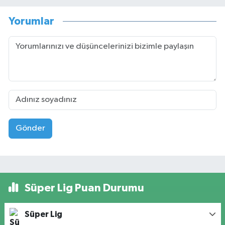
Yorumlar
Gönder
Süper Lig Puan Durumu
Süper Lig