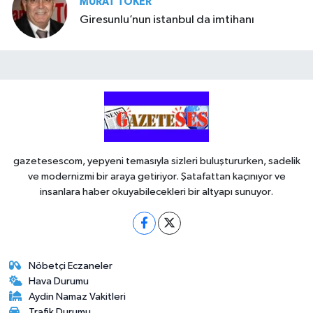
MURAT TOKER
Giresunlu’nun istanbul da imtihanı
gazetesescom, yepyeni temasıyla sizleri buluştururken, sadelik
ve modernizmi bir araya getiriyor. Şatafattan kaçınıyor ve
insanlara haber okuyabilecekleri bir altyapı sunuyor.
Nöbetçi Eczaneler
Hava Durumu
Aydin Namaz Vakitleri
Trafik Durumu