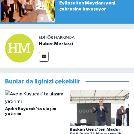
Eyüpsultan Meydanı yeni
çehresine kavuşuyor
EDITÖR HAKKINDA
Haber Merkezi
Bunlar da ilginizi çekebilir
Aydın Kuyucak'ta ulaşım
yatırımı
Başkan Genç'ten Madur