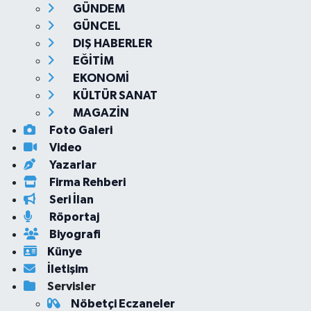
GÜNDEM
GÜNCEL
DIŞ HABERLER
EĞİTİM
EKONOMİ
KÜLTÜR SANAT
MAGAZİN
Foto Galeri
Video
Yazarlar
Firma Rehberi
Seri İlan
Röportaj
Biyografi
Künye
İletişim
Servisler
Nöbetçi Eczaneler