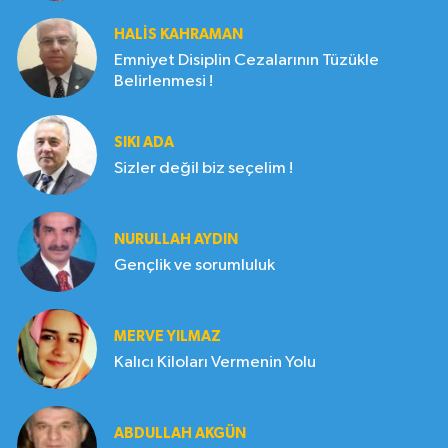
HALIS KAHRAMAN
Emniyet Disiplin Cezalarının Tüzükle
Belirlenmesi !
SIKI ADA
Sizler değil biz seçelim !
NURULLAH AYDIN
Gençlik ve sorumluluk
MERVE YILMAZ
Kalıcı Kiloları Vermenin Yolu
ABDULLAH AKGÜN