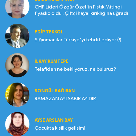
CHP Lideri Özgür Özel'in Fıstık Mitingi
fiyasko oldu . Çiftçi hayal kırıklığına uğradı
EDIP TEKKOL
Sığınmacılar Türkiye'yi tehdit ediyor (!)
İLKAY KUMTEPE
Telafiden ne bekliyoruz, ne buluruz?
SONGÜL BAĞIRAN
RAMAZAN AYI SABIR AYIDIR
AYŞE ARSLAN BAY
Çocukta kişilik gelişimi