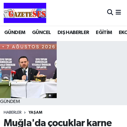
GÜNDEM
GÜNCEL
DIŞ HABERLER
EĞİTİM
EK
GÜNDEM
HABERLER
YAŞAM
Muğla'da çocuklar karne