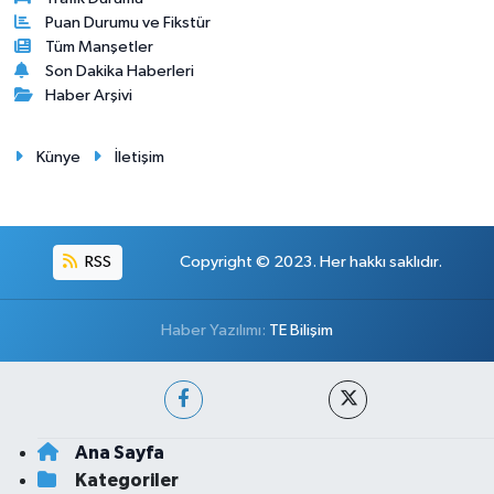
Puan Durumu ve Fikstür
Tüm Manşetler
Son Dakika Haberleri
Haber Arşivi
Künye
İletişim
RSS
Copyright © 2023. Her hakkı saklıdır.
Haber Yazılımı:
TE Bilişim
Ana Sayfa
Kategoriler