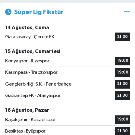
Süper Lig Fikstür
14 Ağustos, Cuma
Galatasaray - Çorum FK
21:30
15 Ağustos, Cumartesi
Konyaspor - Rizespor
19:00
Kasımpaşa - Trabzonspor
19:00
Gençlerbirliği S.K. - Fenerbahçe
21:30
Gaziantep FK - Alanyaspor
21:30
16 Ağustos, Pazar
Başakşehir - Kocaelispor
19:00
Beşiktaş - Eyüpspor
21:30