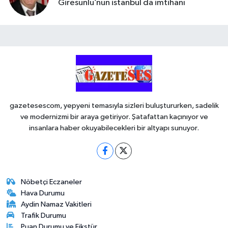
Giresunlu’nun istanbul da imtihanı
gazetesescom, yepyeni temasıyla sizleri buluştururken, sadelik
ve modernizmi bir araya getiriyor. Şatafattan kaçınıyor ve
insanlara haber okuyabilecekleri bir altyapı sunuyor.
Nöbetçi Eczaneler
Hava Durumu
Aydin Namaz Vakitleri
Trafik Durumu
Puan Durumu ve Fikstür