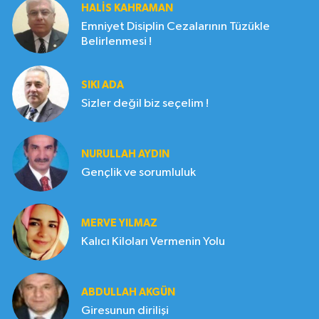
HALIS KAHRAMAN
Emniyet Disiplin Cezalarının Tüzükle
Belirlenmesi !
SIKI ADA
Sizler değil biz seçelim !
NURULLAH AYDIN
Gençlik ve sorumluluk
MERVE YILMAZ
Kalıcı Kiloları Vermenin Yolu
ABDULLAH AKGÜN
Giresunun dirilişi