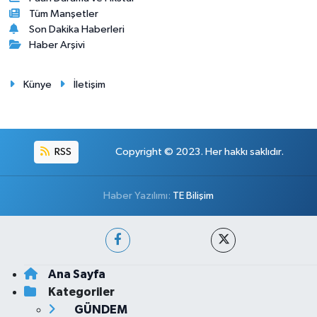
Tüm Manşetler
Son Dakika Haberleri
Haber Arşivi
Künye
İletişim
RSS
Copyright © 2023. Her hakkı saklıdır.
Haber Yazılımı:
TE Bilişim
Ana Sayfa
Kategoriler
GÜNDEM