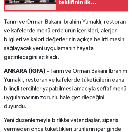
teklifinin ilk
görüşmeleri
tamamlandı
Tarım ve Orman Bakanı İbrahim Yumaklı, restoran
ve kafelerde menülerde ürün içerikleri, alerjen
bilgileri ve kalori değerlerinin açıkça belirtilmesini
sağlayacak yeni uygulamanın hayata
geçirileceğini açıkladı.
ANKARA (İGFA) -
Tarım ve Orman Bakanı İbrahim
Yumaklı, restoran ve kafelerde tüketicilerin daha
bilinçli tercihler yapabilmesi amacıyla şeffaf menü
uygulamasının zorunlu hale getirileceğini
duyurdu.
Yeni düzenlemeyle birlikte vatandaşlar, sipariş
vermeden önce tükettikleri ürünlerin içeriğinde