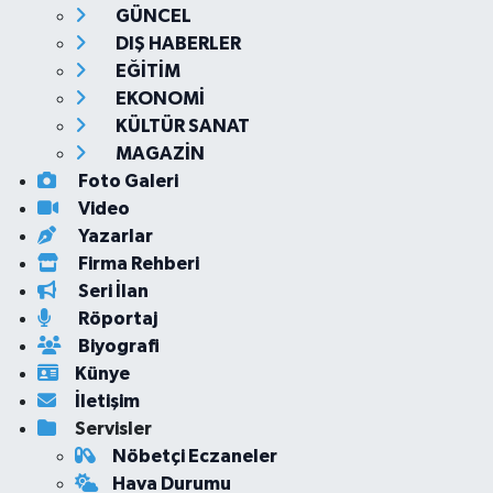
GÜNCEL
DIŞ HABERLER
EĞİTİM
EKONOMİ
KÜLTÜR SANAT
MAGAZİN
Foto Galeri
Video
Yazarlar
Firma Rehberi
Seri İlan
Röportaj
Biyografi
Künye
İletişim
Servisler
Nöbetçi Eczaneler
Hava Durumu