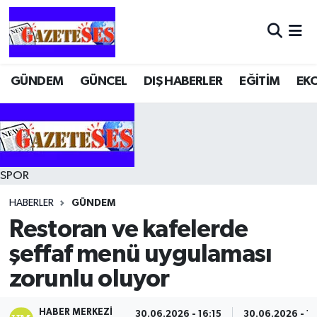
GÜNDEM
GÜNCEL
DIŞ HABERLER
EĞİTİM
EK
SPOR
HABERLER
GÜNDEM
Restoran ve kafelerde
şeffaf menü uygulaması
zorunlu oluyor
HABER MERKEZI
30.06.2026 - 16:15
30.06.2026 - 1