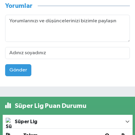
Yorumlar
Gönder
Süper Lig Puan Durumu
Süper Lig