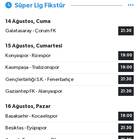
Süper Lig Fikstür
14 Ağustos, Cuma
Galatasaray - Çorum FK
21:30
15 Ağustos, Cumartesi
Konyaspor - Rizespor
19:00
Kasımpaşa - Trabzonspor
19:00
Gençlerbirliği S.K. - Fenerbahçe
21:30
Gaziantep FK - Alanyaspor
21:30
16 Ağustos, Pazar
Başakşehir - Kocaelispor
19:00
Beşiktaş - Eyüpspor
21:30