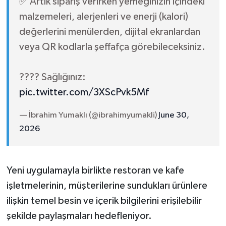
✅ Artık sipariş verirken yemeğinizin içindeki
malzemeleri, alerjenleri ve enerji (kalori)
değerlerini menülerden, dijital ekranlardan
veya QR kodlarla şeffafça görebileceksiniz.
???? Sağlığınız:
pic.twitter.com/3XScPvk5Mf
— İbrahim Yumaklı (@ibrahimyumakli)
June 30,
2026
Yeni uygulamayla birlikte restoran ve kafe
işletmelerinin, müşterilerine sundukları ürünlere
ilişkin temel besin ve içerik bilgilerini erişilebilir
şekilde paylaşmaları hedefleniyor.