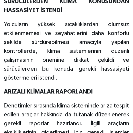
SÜRÜCÜLERDEN KLİMA KONUSUNDAN
HASSASİYET İSTENDİ
Yolcuların yüksek sıcaklıklardan olumsuz
etkilenmemesi ve seyahatlerini daha konforlu
şekilde sürdürebilmesi amacıyla yapılan
kontrollerde, klima sistemlerinin düzenli
çalışmasının önemine dikkat çekildi ve
sürücülerden bu konuda gerekli hassasiyeti
göstermeleri istendi.
ARIZALI KLİMALAR RAPORLANDI
Denetimler sırasında klima sisteminde arıza tespit
edilen araçlar hakkında da tutanak düzenlenerek
gerekli raporlar hazırlandı. İlgili araçların
eksikliklerinin giderilmesi için gerekli işlemler