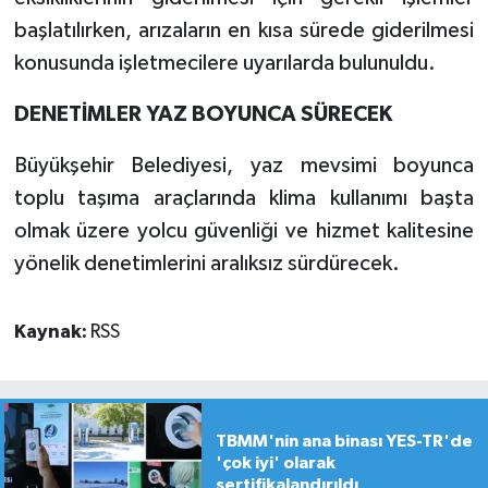
başlatılırken, arızaların en kısa sürede giderilmesi
konusunda işletmecilere uyarılarda bulunuldu.
DENETİMLER YAZ BOYUNCA SÜRECEK
Büyükşehir Belediyesi, yaz mevsimi boyunca
toplu taşıma araçlarında klima kullanımı başta
olmak üzere yolcu güvenliği ve hizmet kalitesine
yönelik denetimlerini aralıksız sürdürecek.
Kaynak:
RSS
TBMM'nin ana binası YES-TR'de
'çok iyi' olarak
sertifikalandırıldı