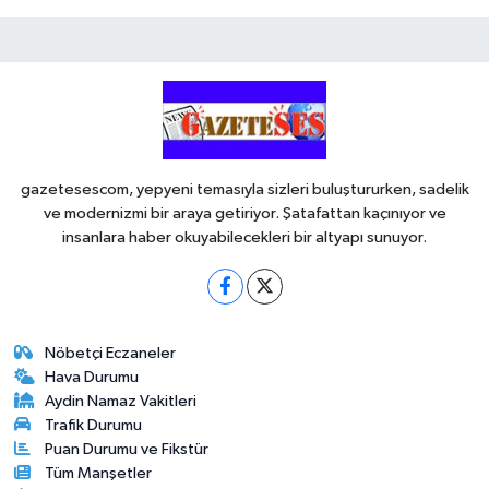
gazetesescom, yepyeni temasıyla sizleri buluştururken, sadelik
ve modernizmi bir araya getiriyor. Şatafattan kaçınıyor ve
insanlara haber okuyabilecekleri bir altyapı sunuyor.
Nöbetçi Eczaneler
Hava Durumu
Aydin Namaz Vakitleri
Trafik Durumu
Puan Durumu ve Fikstür
Tüm Manşetler