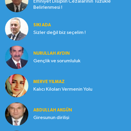
Emniyet Disiplin Cezalarının Tüzükle
Belirlenmesi !
SIKI ADA
Sizler değil biz seçelim !
NURULLAH AYDIN
Gençlik ve sorumluluk
MERVE YILMAZ
Kalıcı Kiloları Vermenin Yolu
ABDULLAH AKGÜN
Giresunun dirilişi