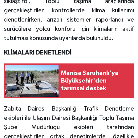
sıklaştırdı. Toplu taşıma araçlarında
gerçekleştirilen kontrollerde klima kullanımı
denetlenirken, arızalı sistemler raporlandı ve
sürücülere yolcu konforu için klimaların aktif
tutulması konusunda uyarılarda bulunuldu.
KLİMALARI DENETLENDİ
Manisa Saruhanlı'ya
Büyükşehir'den
tarımsal destek
Zabıta Dairesi Başkanlığı Trafik Denetleme
ekipleri ile Ulaşım Dairesi Başkanlığı Toplu Taşıma
Şube Müdürlüğü ekipleri tarafından
gerçekleştirilen ortak denetimlerde, özellikle