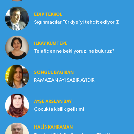
EDIP TEKKOL
Sığınmacılar Türkiye'yi tehdit ediyor (!)
İLKAY KUMTEPE
Telafiden ne bekliyoruz, ne buluruz?
SONGÜL BAĞIRAN
RAMAZAN AYI SABIR AYIDIR
AYŞE ARSLAN BAY
Çocukta kişilik gelişimi
HALIS KAHRAMAN