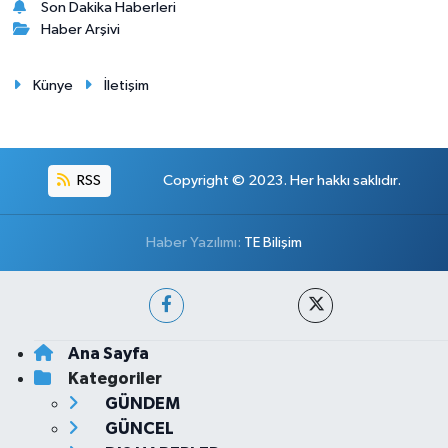
Son Dakika Haberleri
Haber Arşivi
Künye
İletişim
RSS
Copyright © 2023. Her hakkı saklıdır.
Haber Yazılımı:
TE Bilişim
Ana Sayfa
Kategoriler
GÜNDEM
GÜNCEL