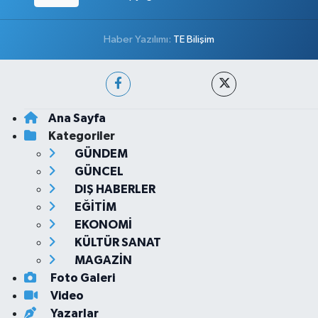
Haber Yazılımı:
TE Bilişim
Ana Sayfa
Kategoriler
GÜNDEM
GÜNCEL
DIŞ HABERLER
EĞİTİM
EKONOMİ
KÜLTÜR SANAT
MAGAZİN
Foto Galeri
Video
Yazarlar