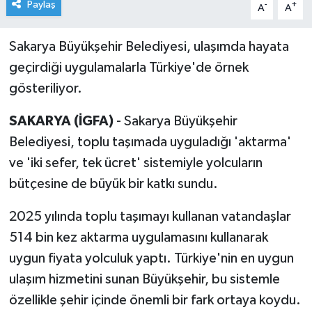
Paylaş
-
+
A
A
Sakarya Büyükşehir Belediyesi, ulaşımda hayata
geçirdiği uygulamalarla Türkiye'de örnek
gösteriliyor.
SAKARYA (İGFA)
- Sakarya Büyükşehir
Belediyesi, toplu taşımada uyguladığı 'aktarma'
ve 'iki sefer, tek ücret' sistemiyle yolcuların
bütçesine de büyük bir katkı sundu.
2025 yılında toplu taşımayı kullanan vatandaşlar
514 bin kez aktarma uygulamasını kullanarak
uygun fiyata yolculuk yaptı. Türkiye'nin en uygun
ulaşım hizmetini sunan Büyükşehir, bu sistemle
özellikle şehir içinde önemli bir fark ortaya koydu.