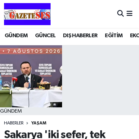
GÜNDEM
GÜNCEL
DIŞ HABERLER
EĞİTİM
EK
GÜNDEM
HABERLER
YAŞAM
Sakarya 'iki sefer, tek