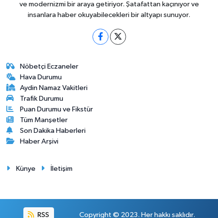
ve modernizmi bir araya getiriyor. Şatafattan kaçınıyor ve
insanlara haber okuyabilecekleri bir altyapı sunuyor.
Nöbetçi Eczaneler
Hava Durumu
Aydin Namaz Vakitleri
Trafik Durumu
Puan Durumu ve Fikstür
Tüm Manşetler
Son Dakika Haberleri
Haber Arşivi
Künye
İletişim
RSS
Copyright © 2023. Her hakkı saklıdır.