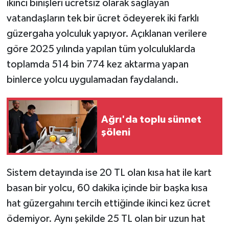
ikinci binişleri ücretsiz olarak sağlayan
vatandaşların tek bir ücret ödeyerek iki farklı
güzergaha yolculuk yapıyor. Açıklanan verilere
göre 2025 yılında yapılan tüm yolculuklarda
toplamda 514 bin 774 kez aktarma yapan
binlerce yolcu uygulamadan faydalandı.
Ağrı'da toplu sünnet
şöleni
Sistem detayında ise 20 TL olan kısa hat ile kart
basan bir yolcu, 60 dakika içinde bir başka kısa
hat güzergahını tercih ettiğinde ikinci kez ücret
ödemiyor. Aynı şekilde 25 TL olan bir uzun hat