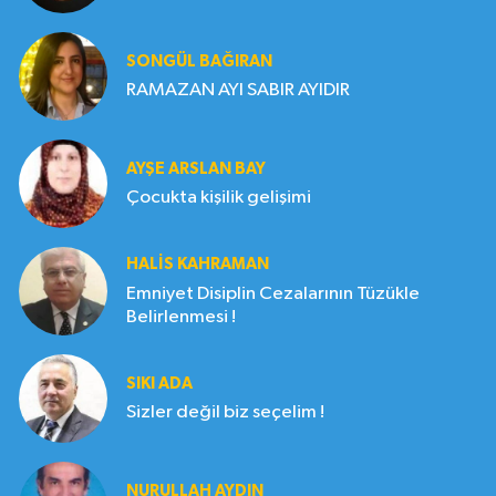
SONGÜL BAĞIRAN
RAMAZAN AYI SABIR AYIDIR
AYŞE ARSLAN BAY
Çocukta kişilik gelişimi
HALIS KAHRAMAN
Emniyet Disiplin Cezalarının Tüzükle
Belirlenmesi !
SIKI ADA
Sizler değil biz seçelim !
NURULLAH AYDIN