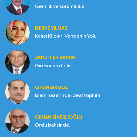
Gençlik ve sorumluluk
MERVE YILMAZ
Kalıcı Kiloları Vermenin Yolu
ABDULLAH AKGÜN
Giresunun dirilişi
CIHANGIR BOZ
İslam nazarında ideal toplum
ORHAN KIVERLIOĞLU
Ordu bahsinde..