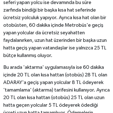
seferi yapan yolcu ise devamında bu süre
zarfında bindiği bir başka kısa hat seferinde
ücretsiz yolculuk yapıyor. Ayrıca kısa hat olan bir
otobüsten, 60 dakika içinde Metrobüs'e geçiş
yapan yolcular da ücretsiz seyahatten
faydalanırken, uzun hat üzerinden bir başka uzun
hatta geçiş yapan vatandaşlar ise yalnızca 25 TL
bütçe kullanmış oluyor.
Bu arada 'aktarma' uygulamasıyla ise 60 dakika
içinde 20 TL olan kısa hattan (otobüs) 28 TL olan
ADARAY'a geçiş yapan yolcular 8 TL ödeyerek
'tamamlama' (aktarma) tarifesini kullanıyor. Ayrıca
20 TL olan kısa hattan (otobüs) 25 TL olan uzun
hatta geçen yolcular 5 TL ödeyerek ödediği
ücreti uzun hatta tamamlıyor. Ödemelerin