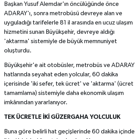
Başkan Yusuf Alemdar'ın öncülüğünde önce
ADARAY'ı, sonra metrobüsü devreye alan ve
uyguladığı tarifelerle 81 il arasında en ucuz ulaşım
hizmetini sunan Büyükşehir, devreye aldığı
'aktarma' sistemiyle de büyük memnuniyet
oluşturdu.
Büyükşehir'e ait otobüsler, metrobüs ve ADARAY
hatlarında seyahat eden yolcular, 60 dakika
içerisinde 'iki sefer, tek ücret' ve 'aktarma' (ücret
tamamlama) sistemiyle daha ekonomik ulaşım
imkânından yararlanıyor.
TEK ÜCRETLE İKİ GÜZERGAHA YOLCULUK
Buna göre belirli hat geçişlerinde 60 dakika içinde