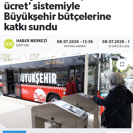
ücret' sistemiyle
Büyükşehir bütçelerine
katkı sundu
HABER MERKEZI
08.07.2026 - 13:36
08.07.2026 - 13
EDITÖR
YAYINLANMA
GÜNCELLEME