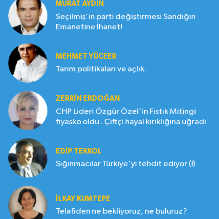
MURAT AYDIN
Seçilmiş'in parti değiştirmesi Sandığın
Emanetine İhanet!
MEHMET YÜCEER
Tarım politikaları ve açlık.
ZERRIN ERDOĞAN
CHP Lideri Özgür Özel'in Fıstık Mitingi
fiyasko oldu . Çiftçi hayal kırıklığına uğradı
EDIP TEKKOL
Sığınmacılar Türkiye'yi tehdit ediyor (!)
İLKAY KUMTEPE
Telafiden ne bekliyoruz, ne buluruz?