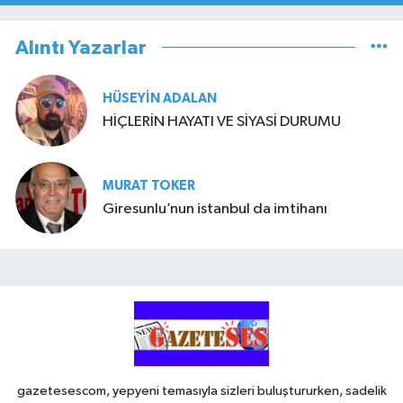
Alıntı Yazarlar
HÜSEYIN ADALAN
HİÇLERİN HAYATI VE SİYASİ DURUMU
MURAT TOKER
Giresunlu’nun istanbul da imtihanı
gazetesescom, yepyeni temasıyla sizleri buluştururken, sadelik