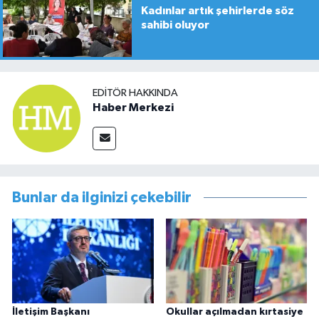
Kadınlar artık şehirlerde söz
sahibi oluyor
EDITÖR HAKKINDA
Haber Merkezi
Bunlar da ilginizi çekebilir
İletişim Başkanı
Okullar açılmadan kırtasiye