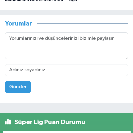
Yorumlar
Gönder
Süper Lig Puan Durumu