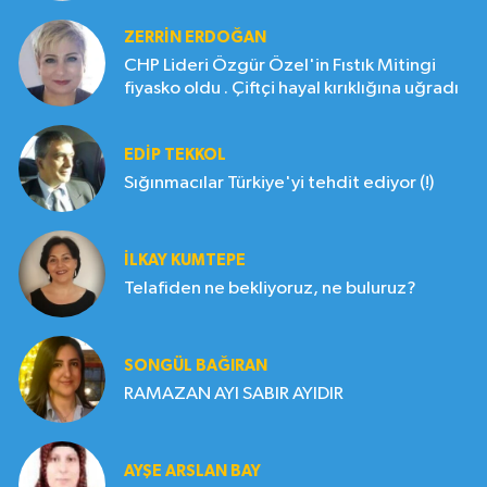
ZERRIN ERDOĞAN
CHP Lideri Özgür Özel'in Fıstık Mitingi
fiyasko oldu . Çiftçi hayal kırıklığına uğradı
EDIP TEKKOL
Sığınmacılar Türkiye'yi tehdit ediyor (!)
İLKAY KUMTEPE
Telafiden ne bekliyoruz, ne buluruz?
SONGÜL BAĞIRAN
RAMAZAN AYI SABIR AYIDIR
AYŞE ARSLAN BAY