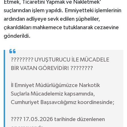
Etmek, Ticaretini Yapmak ve Nakletmek'
suçlarından işlem yapıldı. Emniyetteki işlemlerinin
ardından adliyeye sevk edilen şüpheliler,
çıkarıldıkları mahkemece tutuklanarak cezaevine
gönderildi.
???????? UYUŞTURUCU İLE MÜCADELE
BİR VATAN GÖREVİDİR! ????????
İl Emniyet Müdürlüğümüzce Narkotik
Suçlarla Mücadelemiz kapsamında,
Cumhuriyet Başsavcılığımız koordinesinde;
???? 17.05.2026 tarihinde düzenlenen