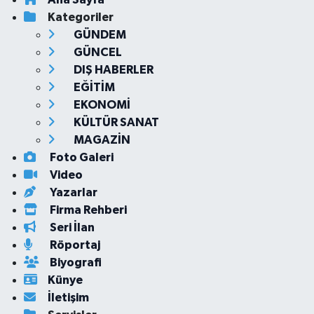
Kategoriler
GÜNDEM
GÜNCEL
DIŞ HABERLER
EĞİTİM
EKONOMİ
KÜLTÜR SANAT
MAGAZİN
Foto Galeri
Video
Yazarlar
Firma Rehberi
Seri İlan
Röportaj
Biyografi
Künye
İletişim