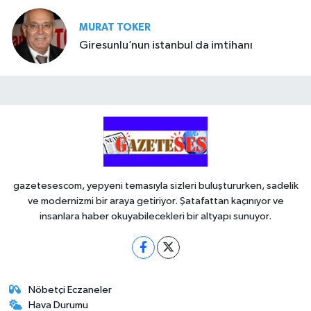
MURAT TOKER
Giresunlu’nun istanbul da imtihanı
gazetesescom, yepyeni temasıyla sizleri buluştururken, sadelik
ve modernizmi bir araya getiriyor. Şatafattan kaçınıyor ve
insanlara haber okuyabilecekleri bir altyapı sunuyor.
Nöbetçi Eczaneler
Hava Durumu