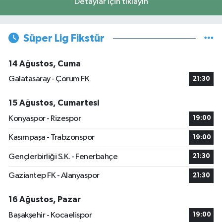
Detaylar için tıklayın
Süper Lig Fikstür
14 Ağustos, Cuma
Galatasaray - Çorum FK
21:30
15 Ağustos, Cumartesi
Konyaspor - Rizespor
19:00
Kasımpaşa - Trabzonspor
19:00
Gençlerbirliği S.K. - Fenerbahçe
21:30
Gaziantep FK - Alanyaspor
21:30
16 Ağustos, Pazar
Başakşehir - Kocaelispor
19:00