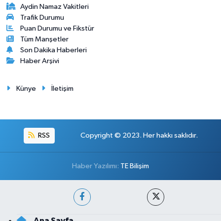
Aydin Namaz Vakitleri
Trafik Durumu
Puan Durumu ve Fikstür
Tüm Manşetler
Son Dakika Haberleri
Haber Arşivi
Künye
İletişim
RSS
Copyright © 2023. Her hakkı saklıdır.
Haber Yazılımı:
TE Bilişim
Ana Sayfa