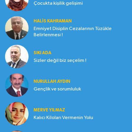
Çocukta kişilik gelişimi
HALIS KAHRAMAN
Emniyet Disiplin Cezalarının Tüzükle
Belirlenmesi !
SIKI ADA
Sizler değil biz seçelim !
NURULLAH AYDIN
Gençlik ve sorumluluk
MERVE YILMAZ
Kalıcı Kiloları Vermenin Yolu