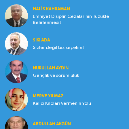
HALIS KAHRAMAN
Emniyet Disiplin Cezalarının Tüzükle
Belirlenmesi !
SIKI ADA
Sizler değil biz seçelim !
NURULLAH AYDIN
Gençlik ve sorumluluk
MERVE YILMAZ
Kalıcı Kiloları Vermenin Yolu
ABDULLAH AKGÜN