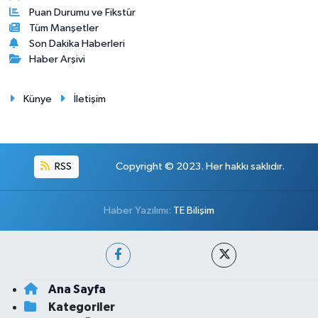
Puan Durumu ve Fikstür
Tüm Manşetler
Son Dakika Haberleri
Haber Arşivi
Künye
İletişim
RSS
Copyright © 2023. Her hakkı saklıdır.
Haber Yazılımı:
TE Bilişim
Ana Sayfa
Kategoriler