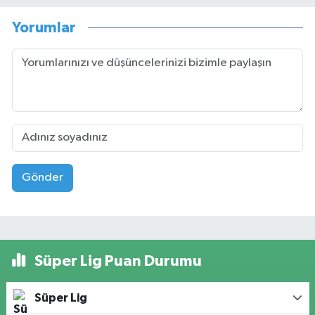
Yorumlar
Gönder
Süper Lig Puan Durumu
Süper Lig