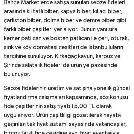
Bahçe Marketlerde satışa sunulan sebze fideleri
arasında kıl tatlı biber, kapya biber, kıl acı biber,
çarliston biber, dolma biber ve demre biber gibi
farklı biber çeşitleri yer alıyor. Bunun yanı sıra
kemer patlıcan ve bostan patlıcan ile çeri, oturak,
sırık ve köy domatesi çeşitleri de İstanbulluların
tercihine sunuluyor. Kırkağaç kavun, karpuz ve
Şirince salatalık fideleri de ürün yelpazesinde
bulunuyor.
Sebze fidelerinin üretim ve satışına yönelik güncel
fiyatlandırma çalışmaları kapsamında, söz konusu
fide çeşitlerinin satış fiyatı 15,00 TL olarak
uygulanıyor. Ürün çeşitliliği gözetilerek hayata
geçirilen tek fiyat sistemi sayesinde vatandaşlar,
birçok farklı fide çeşidine aynı fiyat avantajıyla