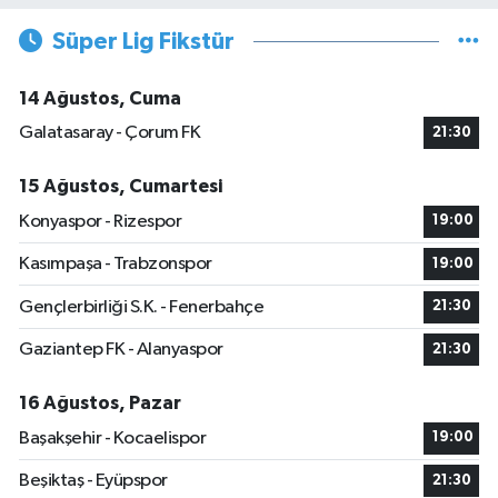
Süper Lig Fikstür
14 Ağustos, Cuma
Galatasaray - Çorum FK
21:30
15 Ağustos, Cumartesi
Konyaspor - Rizespor
19:00
Kasımpaşa - Trabzonspor
19:00
Gençlerbirliği S.K. - Fenerbahçe
21:30
Gaziantep FK - Alanyaspor
21:30
16 Ağustos, Pazar
Başakşehir - Kocaelispor
19:00
Beşiktaş - Eyüpspor
21:30