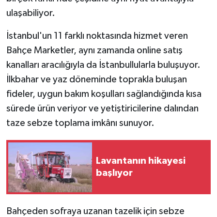
ulaşabiliyor.
İstanbul'un 11 farklı noktasında hizmet veren
Bahçe Marketler, aynı zamanda online satış
kanalları aracılığıyla da İstanbullularla buluşuyor.
İlkbahar ve yaz döneminde toprakla buluşan
fideler, uygun bakım koşulları sağlandığında kısa
sürede ürün veriyor ve yetiştiricilerine dalından
taze sebze toplama imkânı sunuyor.
Lavantanın hikayesi
başlıyor
Bahçeden sofraya uzanan tazelik için sebze