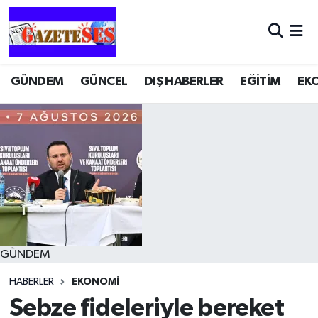
GÜNDEM
GÜNCEL
DIŞ HABERLER
EĞİTİM
EK
GÜNDEM
HABERLER
EKONOMİ
Sebze fideleriyle bereket