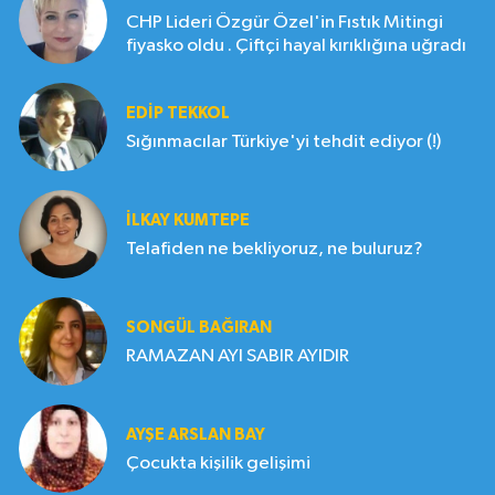
CHP Lideri Özgür Özel'in Fıstık Mitingi
fiyasko oldu . Çiftçi hayal kırıklığına uğradı
EDIP TEKKOL
Sığınmacılar Türkiye'yi tehdit ediyor (!)
İLKAY KUMTEPE
Telafiden ne bekliyoruz, ne buluruz?
SONGÜL BAĞIRAN
RAMAZAN AYI SABIR AYIDIR
AYŞE ARSLAN BAY
Çocukta kişilik gelişimi