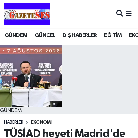
GÜNDEM
GÜNCEL
DIŞ HABERLER
EĞİTİM
EK
GÜNDEM
HABERLER
EKONOMİ
TÜSİAD heyeti Madrid'de