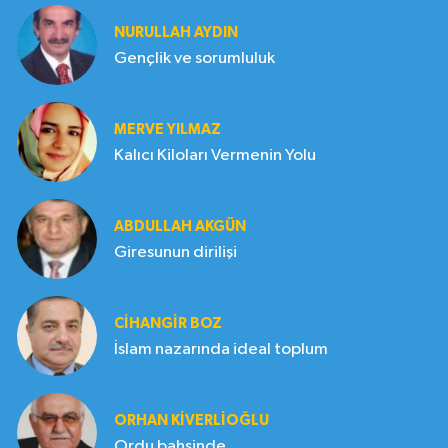
NURULLAH AYDIN
Gençlik ve sorumluluk
MERVE YILMAZ
Kalıcı Kiloları Vermenin Yolu
ABDULLAH AKGÜN
Giresunun dirilişi
CIHANGIR BOZ
İslam nazarında ideal toplum
ORHAN KIVERLIOĞLU
Ordu bahsinde..