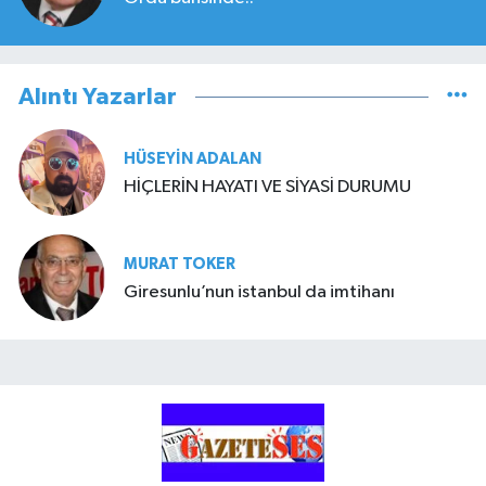
Alıntı Yazarlar
HÜSEYIN ADALAN
HİÇLERİN HAYATI VE SİYASİ DURUMU
MURAT TOKER
Giresunlu’nun istanbul da imtihanı