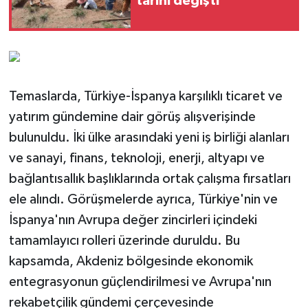
tarihi değişti
Temaslarda, Türkiye-İspanya karşılıklı ticaret ve
yatırım gündemine dair görüş alışverişinde
bulunuldu. İki ülke arasındaki yeni iş birliği alanları
ve sanayi, finans, teknoloji, enerji, altyapı ve
bağlantısallık başlıklarında ortak çalışma fırsatları
ele alındı. Görüşmelerde ayrıca, Türkiye'nin ve
İspanya'nın Avrupa değer zincirleri içindeki
tamamlayıcı rolleri üzerinde duruldu. Bu
kapsamda, Akdeniz bölgesinde ekonomik
entegrasyonun güçlendirilmesi ve Avrupa'nın
rekabetçilik gündemi çerçevesinde