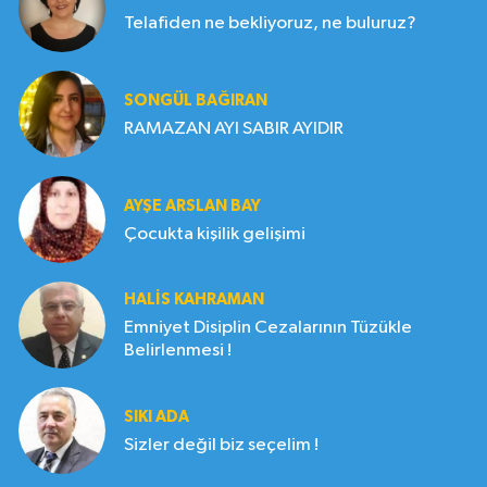
Telafiden ne bekliyoruz, ne buluruz?
SONGÜL BAĞIRAN
RAMAZAN AYI SABIR AYIDIR
AYŞE ARSLAN BAY
Çocukta kişilik gelişimi
HALIS KAHRAMAN
Emniyet Disiplin Cezalarının Tüzükle
Belirlenmesi !
SIKI ADA
Sizler değil biz seçelim !