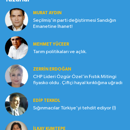
MURAT AYDIN
Seçilmiş'in parti değiştirmesi Sandığın
Emanetine İhanet!
MEHMET YÜCEER
Tarım politikaları ve açlık.
ZERRIN ERDOĞAN
CHP Lideri Özgür Özel'in Fıstık Mitingi
fiyasko oldu . Çiftçi hayal kırıklığına uğradı
EDIP TEKKOL
Sığınmacılar Türkiye'yi tehdit ediyor (!)
İLKAY KUMTEPE