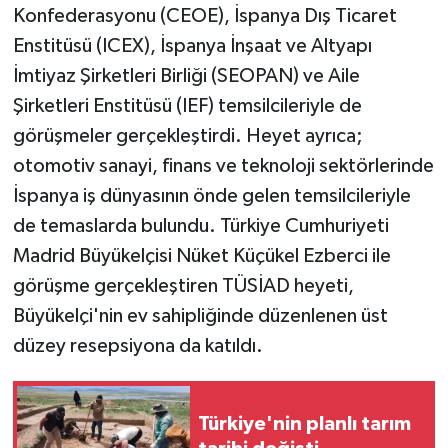
Konfederasyonu (CEOE), İspanya Dış Ticaret
Enstitüsü (ICEX), İspanya İnşaat ve Altyapı
İmtiyaz Şirketleri Birliği (SEOPAN) ve Aile
Şirketleri Enstitüsü (IEF) temsilcileriyle de
görüşmeler gerçekleştirdi. Heyet ayrıca;
otomotiv sanayi, finans ve teknoloji sektörlerinde
İspanya iş dünyasının önde gelen temsilcileriyle
de temaslarda bulundu. Türkiye Cumhuriyeti
Madrid Büyükelçisi Nüket Küçükel Ezberci ile
görüşme gerçekleştiren TÜSİAD heyeti,
Büyükelçi'nin ev sahipliğinde düzenlenen üst
düzey resepsiyona da katıldı.
Türkiye'nin planlı tarım