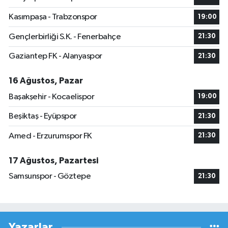
Kasımpaşa - Trabzonspor
19:00
Gençlerbirliği S.K. - Fenerbahçe
21:30
Gaziantep FK - Alanyaspor
21:30
16 Ağustos, Pazar
Başakşehir - Kocaelispor
19:00
Beşiktaş - Eyüpspor
21:30
Amed - Erzurumspor FK
21:30
17 Ağustos, Pazartesi
Samsunspor - Göztepe
21:30
Yazarlar