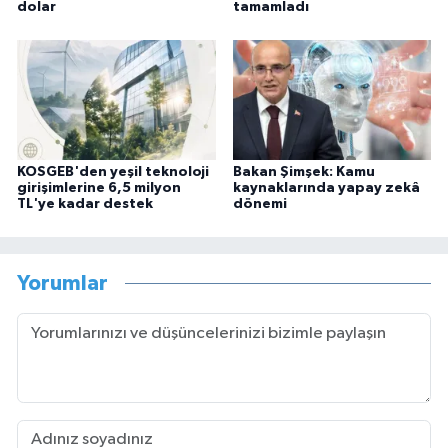
dolar
tamamladı
KOSGEB'den yeşil teknoloji
Bakan Şimşek: Kamu
girişimlerine 6,5 milyon
kaynaklarında yapay zekâ
TL'ye kadar destek
dönemi
Yorumlar