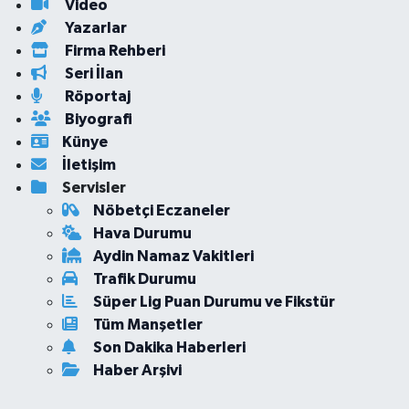
Video
Yazarlar
Firma Rehberi
Seri İlan
Röportaj
Biyografi
Künye
İletişim
Servisler
Nöbetçi Eczaneler
Hava Durumu
Aydin Namaz Vakitleri
Trafik Durumu
Süper Lig Puan Durumu ve Fikstür
Tüm Manşetler
Son Dakika Haberleri
Haber Arşivi