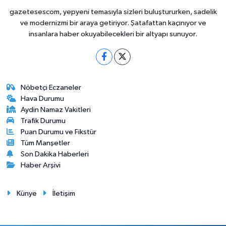
gazetesescom, yepyeni temasıyla sizleri buluştururken, sadelik
ve modernizmi bir araya getiriyor. Şatafattan kaçınıyor ve
insanlara haber okuyabilecekleri bir altyapı sunuyor.
Nöbetçi Eczaneler
Hava Durumu
Aydin Namaz Vakitleri
Trafik Durumu
Puan Durumu ve Fikstür
Tüm Manşetler
Son Dakika Haberleri
Haber Arşivi
Künye
İletişim