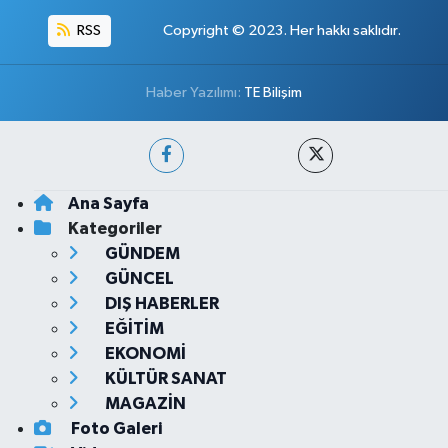
RSS
Copyright © 2023. Her hakkı saklıdır.
Haber Yazılımı:
TE Bilişim
Ana Sayfa
Kategoriler
GÜNDEM
GÜNCEL
DIŞ HABERLER
EĞİTİM
EKONOMİ
KÜLTÜR SANAT
MAGAZİN
Foto Galeri