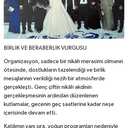
BİRLİK VE BERABERLİK VURGUSU
Organizasyon, sadece bir nikâh merasimi olmanın
ötesinde, dostlukların tazelendiği ve birlik
mesajlarının verildiği nezih bir atmosferde
gerçekleşti. Genç çiftin nikâh akdinin
gerçekleşmesinin ardından düzenlenen
kutlamalar, gecenin geç saatlerine kadar neşe
içerisinde devam etti.
Katılımın yanı sıra, yoğun programları nedeniyle