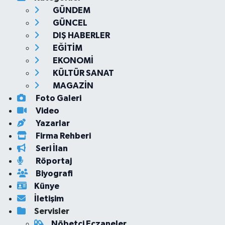
GÜNDEM
GÜNCEL
DIŞ HABERLER
EĞİTİM
EKONOMİ
KÜLTÜR SANAT
MAGAZİN
Foto Galeri
Video
Yazarlar
Firma Rehberi
Seri İlan
Röportaj
Biyografi
Künye
İletişim
Servisler
Nöbetçi Eczaneler