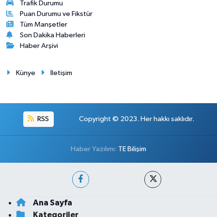
Trafik Durumu
Puan Durumu ve Fikstür
Tüm Manşetler
Son Dakika Haberleri
Haber Arşivi
Künye
İletişim
RSS
Copyright © 2023. Her hakkı saklıdır.
Haber Yazılımı:
TE Bilişim
Ana Sayfa
Kategoriler