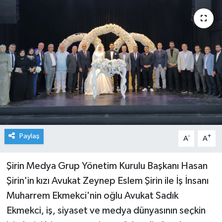
Paylaş
-
+
A
A
Şirin Medya Grup Yönetim Kurulu Başkanı Hasan
Şirin'in kızı Avukat Zeynep Eslem Şirin ile İş İnsanı
Muharrem Ekmekci'nin oğlu Avukat Sadık
Ekmekci, iş, siyaset ve medya dünyasının seçkin