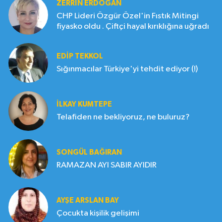
ZERRIN ERDOĞAN
CHP Lideri Özgür Özel'in Fıstık Mitingi
fiyasko oldu . Çiftçi hayal kırıklığına uğradı
EDIP TEKKOL
Sığınmacılar Türkiye'yi tehdit ediyor (!)
İLKAY KUMTEPE
Telafiden ne bekliyoruz, ne buluruz?
SONGÜL BAĞIRAN
RAMAZAN AYI SABIR AYIDIR
AYŞE ARSLAN BAY
Çocukta kişilik gelişimi