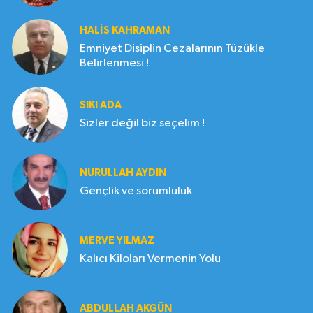
HALIS KAHRAMAN
Emniyet Disiplin Cezalarının Tüzükle
Belirlenmesi !
SIKI ADA
Sizler değil biz seçelim !
NURULLAH AYDIN
Gençlik ve sorumluluk
MERVE YILMAZ
Kalıcı Kiloları Vermenin Yolu
ABDULLAH AKGÜN