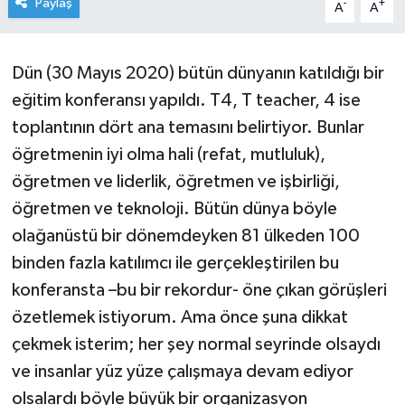
Paylaş
-
+
A
A
Dün (30 Mayıs 2020) bütün dünyanın katıldığı bir
eğitim konferansı yapıldı. T4, T teacher, 4 ise
toplantının dört ana temasını belirtiyor. Bunlar
öğretmenin iyi olma hali (refat, mutluluk),
öğretmen ve liderlik, öğretmen ve işbirliği,
öğretmen ve teknoloji. Bütün dünya böyle
olağanüstü bir dönemdeyken 81 ülkeden 100
binden fazla katılımcı ile gerçekleştirilen bu
konferansta –bu bir rekordur- öne çıkan görüşleri
özetlemek istiyorum. Ama önce şuna dikkat
çekmek isterim; her şey normal seyrinde olsaydı
ve insanlar yüz yüze çalışmaya devam ediyor
olsalardı böyle büyük bir organizasyon