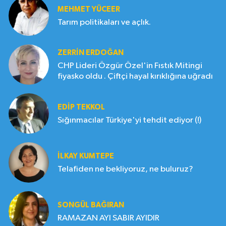
MEHMET YÜCEER
Tarım politikaları ve açlık.
ZERRIN ERDOĞAN
CHP Lideri Özgür Özel'in Fıstık Mitingi
fiyasko oldu . Çiftçi hayal kırıklığına uğradı
EDIP TEKKOL
Sığınmacılar Türkiye'yi tehdit ediyor (!)
İLKAY KUMTEPE
Telafiden ne bekliyoruz, ne buluruz?
SONGÜL BAĞIRAN
RAMAZAN AYI SABIR AYIDIR