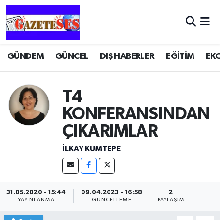
GÜNDEM
GÜNCEL
DIŞ HABERLER
EĞİTİM
EK
T4
KONFERANSINDAN
ÇIKARIMLAR
İLKAY KUMTEPE
31.05.2020 - 15:44
09.04.2023 - 16:58
2
YAYINLANMA
GÜNCELLEME
PAYLAŞIM