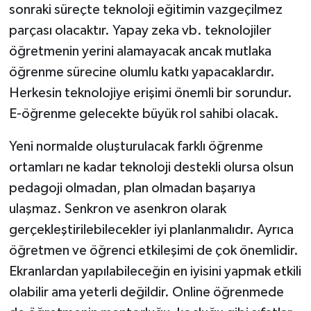
sonraki süreçte teknoloji eğitimin vazgeçilmez
parçası olacaktır. Yapay zeka vb. teknolojiler
öğretmenin yerini alamayacak ancak mutlaka
öğrenme sürecine olumlu katkı yapacaklardır.
Herkesin teknolojiye erişimi önemli bir sorundur.
E-öğrenme gelecekte büyük rol sahibi olacak.
Yeni normalde oluşturulacak farklı öğrenme
ortamları ne kadar teknoloji destekli olursa olsun
pedagoji olmadan, plan olmadan başarıya
ulaşmaz. Senkron ve asenkron olarak
gerçekleştirilebilecekler iyi planlanmalıdır. Ayrıca
öğretmen ve öğrenci etkileşimi de çok önemlidir.
Ekranlardan yapılabileceğin en iyisini yapmak etkili
olabilir ama yeterli değildir. Online öğrenmede