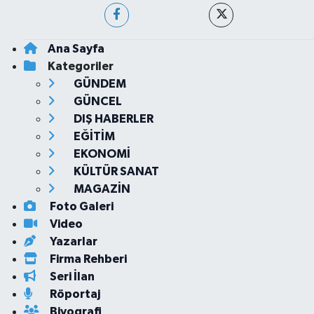
Ana Sayfa
Kategoriler
GÜNDEM
GÜNCEL
DIŞ HABERLER
EĞİTİM
EKONOMİ
KÜLTÜR SANAT
MAGAZİN
Foto Galeri
Video
Yazarlar
Firma Rehberi
Seri İlan
Röportaj
Biyografi