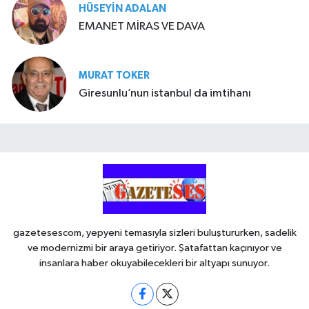
HÜSEYIN ADALAN
EMANET MİRAS VE DAVA
MURAT TOKER
Giresunlu’nun istanbul da imtihanı
gazetesescom, yepyeni temasıyla sizleri buluştururken, sadelik
ve modernizmi bir araya getiriyor. Şatafattan kaçınıyor ve
insanlara haber okuyabilecekleri bir altyapı sunuyor.