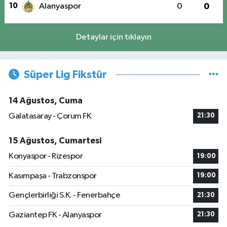
10
Alanyaspor
0
0
Detaylar için tıklayın
Süper Lig Fikstür
14 Ağustos, Cuma
Galatasaray - Çorum FK
21:30
15 Ağustos, Cumartesi
Konyaspor - Rizespor
19:00
Kasımpaşa - Trabzonspor
19:00
Gençlerbirliği S.K. - Fenerbahçe
21:30
Gaziantep FK - Alanyaspor
21:30