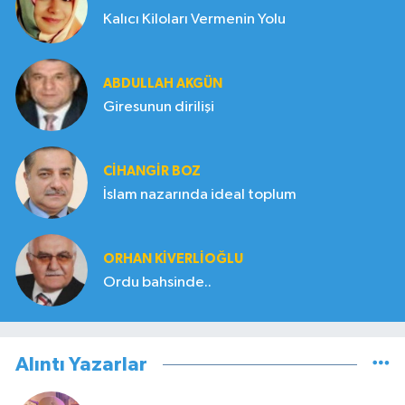
Kalıcı Kiloları Vermenin Yolu
ABDULLAH AKGÜN
Giresunun dirilişi
CIHANGIR BOZ
İslam nazarında ideal toplum
ORHAN KIVERLIOĞLU
Ordu bahsinde..
Alıntı Yazarlar