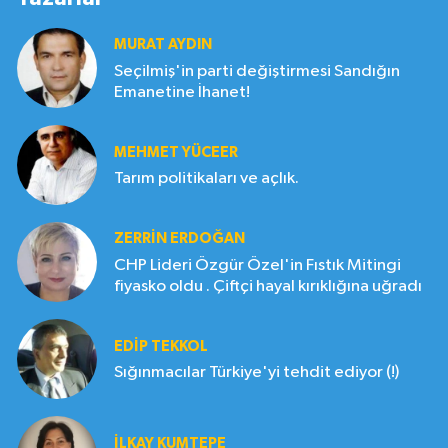
MURAT AYDIN
Seçilmiş'in parti değiştirmesi Sandığın
Emanetine İhanet!
MEHMET YÜCEER
Tarım politikaları ve açlık.
ZERRIN ERDOĞAN
CHP Lideri Özgür Özel'in Fıstık Mitingi
fiyasko oldu . Çiftçi hayal kırıklığına uğradı
EDIP TEKKOL
Sığınmacılar Türkiye'yi tehdit ediyor (!)
İLKAY KUMTEPE