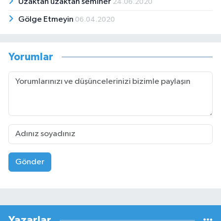
Uzaktan uzaktan seminer
24.06.2020
Gölge Etmeyin
06.04.2020
Yorumlar
Gönder
Yazarlar