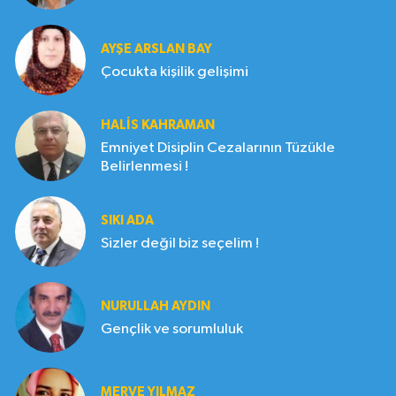
AYŞE ARSLAN BAY
Çocukta kişilik gelişimi
HALIS KAHRAMAN
Emniyet Disiplin Cezalarının Tüzükle
Belirlenmesi !
SIKI ADA
Sizler değil biz seçelim !
NURULLAH AYDIN
Gençlik ve sorumluluk
MERVE YILMAZ