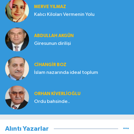
MERVE YILMAZ
Kalıcı Kiloları Vermenin Yolu
ABDULLAH AKGÜN
Giresunun dirilişi
CIHANGIR BOZ
İslam nazarında ideal toplum
ORHAN KIVERLIOĞLU
Ordu bahsinde..
Alıntı Yazarlar