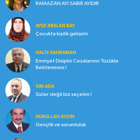
RAMAZAN AYI SABIR AYIDIR
AYŞE ARSLAN BAY
Çocukta kişilik gelişimi
HALIS KAHRAMAN
Emniyet Disiplin Cezalarının Tüzükle
Belirlenmesi !
SIKI ADA
Sizler değil biz seçelim !
NURULLAH AYDIN
Gençlik ve sorumluluk