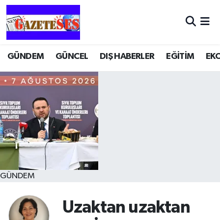
GÜNDEM
GÜNCEL
DIŞ HABERLER
EĞİTİM
EK
GÜNDEM
Uzaktan uzaktan