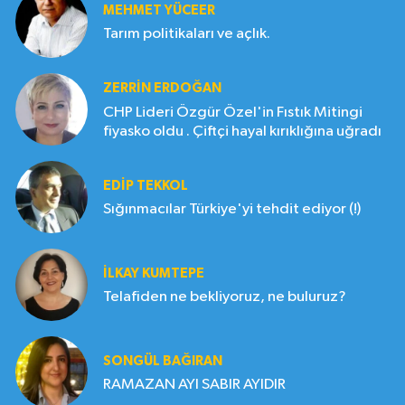
MEHMET YÜCEER
Tarım politikaları ve açlık.
ZERRIN ERDOĞAN
CHP Lideri Özgür Özel'in Fıstık Mitingi
fiyasko oldu . Çiftçi hayal kırıklığına uğradı
EDIP TEKKOL
Sığınmacılar Türkiye'yi tehdit ediyor (!)
İLKAY KUMTEPE
Telafiden ne bekliyoruz, ne buluruz?
SONGÜL BAĞIRAN
RAMAZAN AYI SABIR AYIDIR