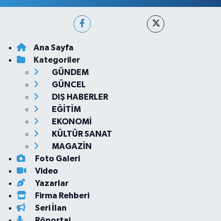
Ana Sayfa
Kategoriler
GÜNDEM
GÜNCEL
DIŞ HABERLER
EĞİTİM
EKONOMİ
KÜLTÜR SANAT
MAGAZİN
Foto Galeri
Video
Yazarlar
Firma Rehberi
Seri İlan
Röportaj