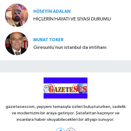
HÜSEYIN ADALAN
HİÇLERİN HAYATI VE SİYASİ DURUMU
MURAT TOKER
Giresunlu’nun istanbul da imtihanı
gazetesescom, yepyeni temasıyla sizleri buluştururken, sadelik
ve modernizmi bir araya getiriyor. Şatafattan kaçınıyor ve
insanlara haber okuyabilecekleri bir altyapı sunuyor.