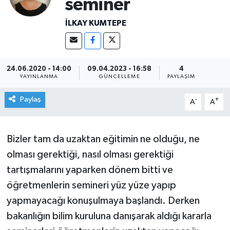
seminer
İLKAY KUMTEPE
24.06.2020 - 14:00
09.04.2023 - 16:58
4
YAYINLANMA
GÜNCELLEME
PAYLAŞIM
Paylaş
-
+
A
A
Bizler tam da uzaktan eğitimin ne olduğu, ne
olması gerektiği, nasıl olması gerektiği
tartışmalarını yaparken dönem bitti ve
öğretmenlerin semineri yüz yüze yapıp
yapmayacağı konuşulmaya başlandı. Derken
bakanlığın bilim kuruluna danışarak aldığı kararla