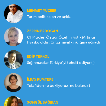
MEHMET YÜCEER
Tarım politikaları ve açlık.
ZERRIN ERDOĞAN
CHP Lideri Özgür Özel'in Fıstık Mitingi
fiyasko oldu . Çiftçi hayal kırıklığına uğradı
EDIP TEKKOL
Sığınmacılar Türkiye'yi tehdit ediyor (!)
İLKAY KUMTEPE
Telafiden ne bekliyoruz, ne buluruz?
SONGÜL BAĞIRAN