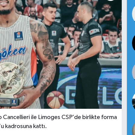
imo Cancellieri ile Limoges CSP'de birlikte forma
u kadrosuna kattı.