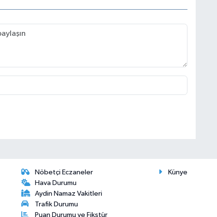
Nöbetçi Eczaneler
Künye
Hava Durumu
Aydin Namaz Vakitleri
Trafik Durumu
Puan Durumu ve Fikstür