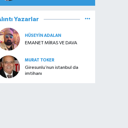
lıntı Yazarlar
HÜSEYIN ADALAN
EMANET MİRAS VE DAVA
MURAT TOKER
Giresunlu’nun istanbul da
imtihanı