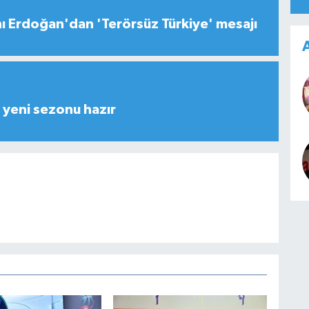
 Erdoğan'dan 'Terörsüz Türkiye' mesajı
A
yeni sezonu hazır