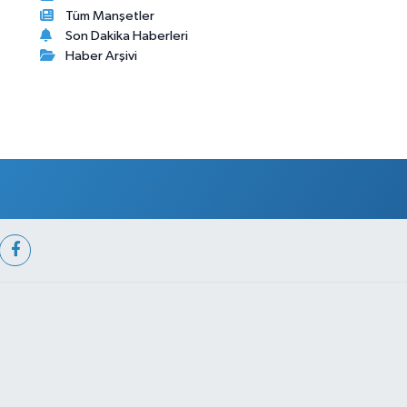
Tüm Manşetler
Son Dakika Haberleri
Haber Arşivi