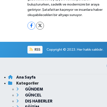
buluştururken, sadelik ve modernizmi bir araya
getiriyor. Şatafattan kaçınıyor ve insanlara haber
okuyabilecekleri bir altyapı sunuyor.
RSS
Copyright © 2023. Her hakkı saklıdır.
Ana Sayfa
Kategoriler
GÜNDEM
GÜNCEL
DIŞ HABERLER