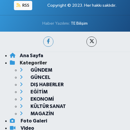
RSS
Copyright © 2023. Her hakkı saklıdır.
Haber Yazılımı:
TE Bilişim
Ana Sayfa
Kategoriler
GÜNDEM
GÜNCEL
DIŞ HABERLER
EĞİTİM
EKONOMİ
KÜLTÜR SANAT
MAGAZİN
Foto Galeri
Video