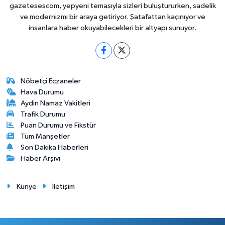
gazetesescom, yepyeni temasıyla sizleri buluştururken, sadelik
ve modernizmi bir araya getiriyor. Şatafattan kaçınıyor ve
insanlara haber okuyabilecekleri bir altyapı sunuyor.
Nöbetçi Eczaneler
Hava Durumu
Aydin Namaz Vakitleri
Trafik Durumu
Puan Durumu ve Fikstür
Tüm Manşetler
Son Dakika Haberleri
Haber Arşivi
Künye
İletişim