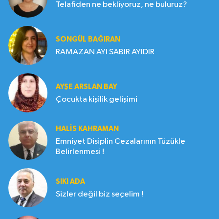
Telafiden ne bekliyoruz, ne buluruz?
SONGÜL BAĞIRAN
RAMAZAN AYI SABIR AYIDIR
AYŞE ARSLAN BAY
Çocukta kişilik gelişimi
HALIS KAHRAMAN
Emniyet Disiplin Cezalarının Tüzükle
Belirlenmesi !
SIKI ADA
Sizler değil biz seçelim !