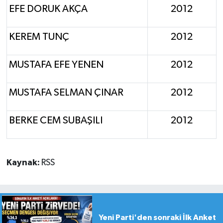
EFE DORUK AKÇA
2012
KEREM TUNÇ
2012
MUSTAFA EFE YENEN
2012
MUSTAFA SELMAN ÇINAR
2012
BERKE CEM SUBAŞILI
2012
Kaynak:
RSS
Yeni Parti'den sonraki İlk Anket