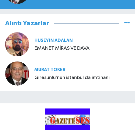
Alıntı Yazarlar
HÜSEYIN ADALAN
EMANET MİRAS VE DAVA
MURAT TOKER
Giresunlu’nun istanbul da imtihanı