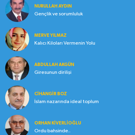
NURULLAH AYDIN
Gençlik ve sorumluluk
MERVE YILMAZ
Kalıcı Kiloları Vermenin Yolu
ABDULLAH AKGÜN
Giresunun dirilişi
CIHANGIR BOZ
İslam nazarında ideal toplum
ORHAN KIVERLIOĞLU
Ordu bahsinde..