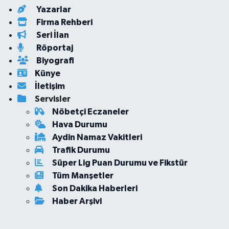
Yazarlar
Firma Rehberi
Seri İlan
Röportaj
Biyografi
Künye
İletişim
Servisler
Nöbetçi Eczaneler
Hava Durumu
Aydin Namaz Vakitleri
Trafik Durumu
Süper Lig Puan Durumu ve Fikstür
Tüm Manşetler
Son Dakika Haberleri
Haber Arşivi