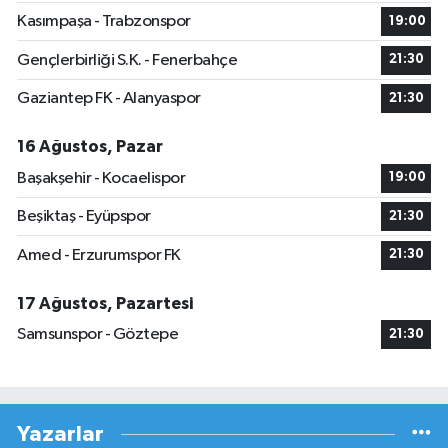
Kasımpaşa - Trabzonspor
19:00
Gençlerbirliği S.K. - Fenerbahçe
21:30
Gaziantep FK - Alanyaspor
21:30
16 Ağustos, Pazar
Başakşehir - Kocaelispor
19:00
Beşiktaş - Eyüpspor
21:30
Amed - Erzurumspor FK
21:30
17 Ağustos, Pazartesi
Samsunspor - Göztepe
21:30
Yazarlar