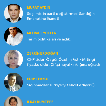
MURAT AYDIN
Seçilmiş'in parti değiştirmesi Sandığın
Emanetine İhanet!
MEHMET YÜCEER
Tarım politikaları ve açlık.
ZERRIN ERDOĞAN
CHP Lideri Özgür Özel'in Fıstık Mitingi
fiyasko oldu . Çiftçi hayal kırıklığına uğradı
EDIP TEKKOL
Sığınmacılar Türkiye'yi tehdit ediyor (!)
İLKAY KUMTEPE