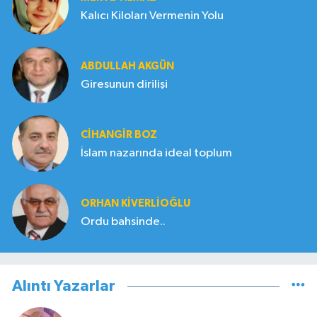
Kalıcı Kiloları Vermenin Yolu
ABDULLAH AKGÜN
Giresunun dirilişi
CIHANGIR BOZ
İslam nazarında ideal toplum
ORHAN KIVERLIOĞLU
Ordu bahsinde..
Alıntı Yazarlar