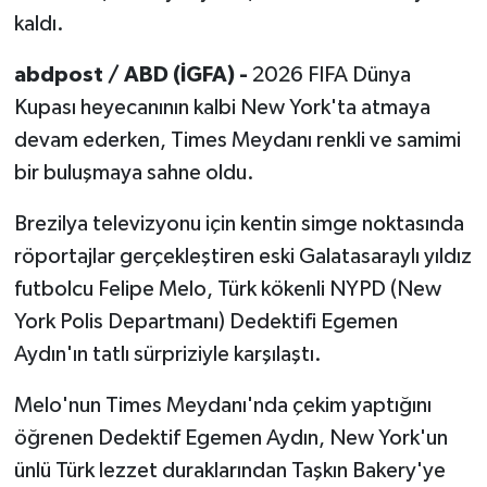
kaldı.
abdpost / ABD (İGFA) -
2026 FIFA Dünya
Kupası heyecanının kalbi New York'ta atmaya
devam ederken, Times Meydanı renkli ve samimi
bir buluşmaya sahne oldu.
Brezilya televizyonu için kentin simge noktasında
röportajlar gerçekleştiren eski Galatasaraylı yıldız
futbolcu Felipe Melo, Türk kökenli NYPD (New
York Polis Departmanı) Dedektifi Egemen
Aydın'ın tatlı sürpriziyle karşılaştı.
Melo'nun Times Meydanı'nda çekim yaptığını
öğrenen Dedektif Egemen Aydın, New York'un
ünlü Türk lezzet duraklarından Taşkın Bakery'ye