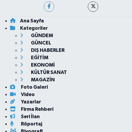
Ana Sayfa
Kategoriler
GÜNDEM
GÜNCEL
DIŞ HABERLER
EĞİTİM
EKONOMİ
KÜLTÜR SANAT
MAGAZİN
Foto Galeri
Video
Yazarlar
Firma Rehberi
Seri İlan
Röportaj
Biyografi