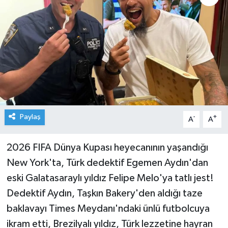
Paylaş
-
+
A
A
2026 FIFA Dünya Kupası heyecanının yaşandığı
New York'ta, Türk dedektif Egemen Aydın'dan
eski Galatasaraylı yıldız Felipe Melo'ya tatlı jest!
Dedektif Aydın, Taşkın Bakery'den aldığı taze
baklavayı Times Meydanı'ndaki ünlü futbolcuya
ikram etti, Brezilyalı yıldız, Türk lezzetine hayran