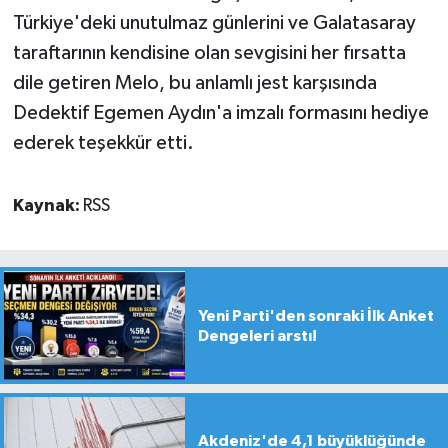
Türkiye'deki unutulmaz günlerini ve Galatasaray
taraftarının kendisine olan sevgisini her fırsatta
dile getiren Melo, bu anlamlı jest karşısında
Dedektif Egemen Aydın'a imzalı formasını hediye
ederek teşekkür etti.
Kaynak:
RSS
Yeni Parti'den sonraki İlk Anket
Dengeleri arstı!
Akdeniz'de 4,1 büyüklüğünde