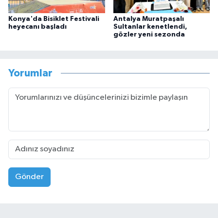
Konya'da Bisiklet Festivali
Antalya Muratpaşalı
heyecanı başladı
Sultanlar kenetlendi,
gözler yeni sezonda
Yorumlar
Gönder