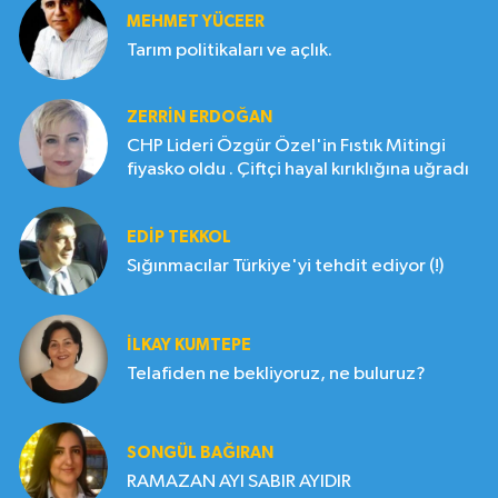
MEHMET YÜCEER
Tarım politikaları ve açlık.
ZERRIN ERDOĞAN
CHP Lideri Özgür Özel'in Fıstık Mitingi
fiyasko oldu . Çiftçi hayal kırıklığına uğradı
EDIP TEKKOL
Sığınmacılar Türkiye'yi tehdit ediyor (!)
İLKAY KUMTEPE
Telafiden ne bekliyoruz, ne buluruz?
SONGÜL BAĞIRAN
RAMAZAN AYI SABIR AYIDIR