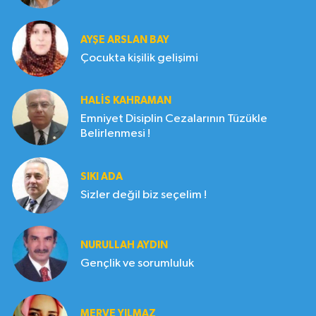
AYŞE ARSLAN BAY
Çocukta kişilik gelişimi
HALIS KAHRAMAN
Emniyet Disiplin Cezalarının Tüzükle
Belirlenmesi !
SIKI ADA
Sizler değil biz seçelim !
NURULLAH AYDIN
Gençlik ve sorumluluk
MERVE YILMAZ