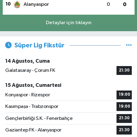
10
Alanyaspor
0
0
Detaylar için tıklayın
Süper Lig Fikstür
14 Ağustos, Cuma
Galatasaray - Çorum FK
21:30
15 Ağustos, Cumartesi
Konyaspor - Rizespor
19:00
Kasımpaşa - Trabzonspor
19:00
Gençlerbirliği S.K. - Fenerbahçe
21:30
Gaziantep FK - Alanyaspor
21:30