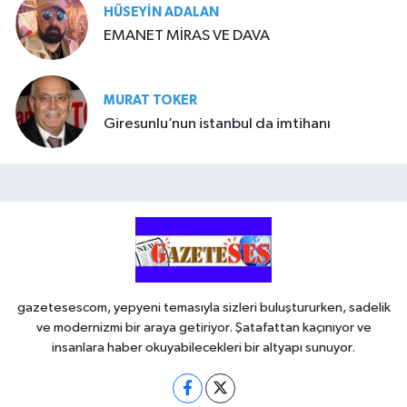
HÜSEYIN ADALAN
EMANET MİRAS VE DAVA
MURAT TOKER
Giresunlu’nun istanbul da imtihanı
gazetesescom, yepyeni temasıyla sizleri buluştururken, sadelik
ve modernizmi bir araya getiriyor. Şatafattan kaçınıyor ve
insanlara haber okuyabilecekleri bir altyapı sunuyor.