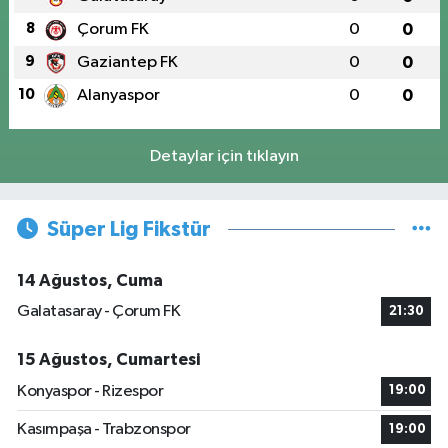
8
Çorum FK
0
0
9
Gaziantep FK
0
0
10
Alanyaspor
0
0
Detaylar için tıklayın
Süper Lig Fikstür
14 Ağustos, Cuma
Galatasaray - Çorum FK
21:30
15 Ağustos, Cumartesi
Konyaspor - Rizespor
19:00
Kasımpaşa - Trabzonspor
19:00