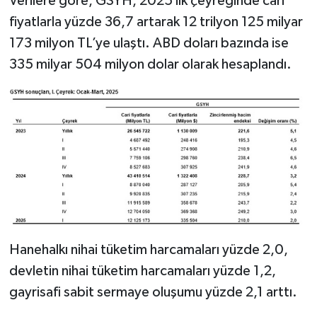
Verilere göre, GSYH, 2025 ilk çeyreğinde cari
fiyatlarla yüzde 36,7 artarak 12 trilyon 125 milyar
173 milyon TL’ye ulaştı. ABD doları bazında ise
335 milyar 504 milyon dolar olarak hesaplandı.
Hanehalkı nihai tüketim harcamaları yüzde 2,0,
devletin nihai tüketim harcamaları yüzde 1,2,
gayrisafi sabit sermaye oluşumu yüzde 2,1 arttı.