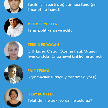
Seçilmiş'in parti değiştirmesi Sandığın
Emanetine İhanet!
MEHMET YÜCEER
Tarım politikaları ve açlık.
ZERRIN ERDOĞAN
CHP Lideri Özgür Özel'in Fıstık Mitingi
fiyasko oldu . Çiftçi hayal kırıklığına uğradı
EDIP TEKKOL
Sığınmacılar Türkiye'yi tehdit ediyor (!)
İLKAY KUMTEPE
Telafiden ne bekliyoruz, ne buluruz?