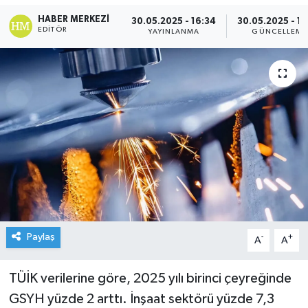
HABER MERKEZI
30.05.2025 - 16:34
30.05.2025 - 16
EDITÖR
YAYINLANMA
GÜNCELLEME
Paylaş
-
+
A
A
TÜİK verilerine göre, 2025 yılı birinci çeyreğinde
GSYH yüzde 2 arttı. İnşaat sektörü yüzde 7,3