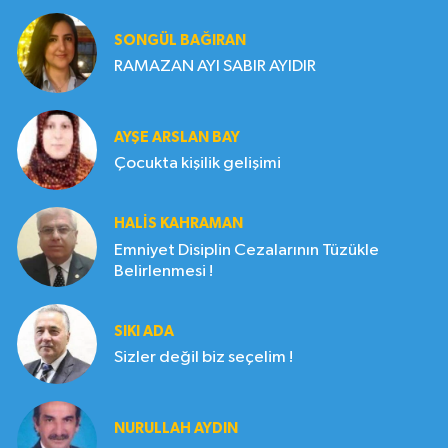
SONGÜL BAĞIRAN
RAMAZAN AYI SABIR AYIDIR
AYŞE ARSLAN BAY
Çocukta kişilik gelişimi
HALIS KAHRAMAN
Emniyet Disiplin Cezalarının Tüzükle
Belirlenmesi !
SIKI ADA
Sizler değil biz seçelim !
NURULLAH AYDIN