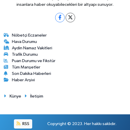
insanlara haber okuyabilecekleri bir altyapı sunuyor.
Nöbetçi Eczaneler
Hava Durumu
Aydin Namaz Vakitleri
Trafik Durumu
Puan Durumu ve Fikstür
Tüm Manşetler
Son Dakika Haberleri
Haber Arşivi
Künye
İletişim
RSS
Copyright © 2023. Her hakkı saklıdır.