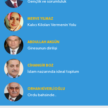
Gençlik ve sorumluluk
MERVE YILMAZ
Kalıcı Kiloları Vermenin Yolu
ABDULLAH AKGÜN
Giresunun dirilişi
CIHANGIR BOZ
İslam nazarında ideal toplum
ORHAN KIVERLIOĞLU
Ordu bahsinde..