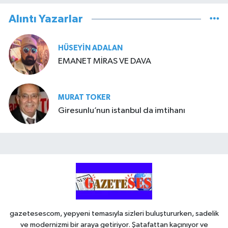
Alıntı Yazarlar
HÜSEYIN ADALAN
EMANET MİRAS VE DAVA
MURAT TOKER
Giresunlu’nun istanbul da imtihanı
gazetesescom, yepyeni temasıyla sizleri buluştururken, sadelik
ve modernizmi bir araya getiriyor. Şatafattan kaçınıyor ve