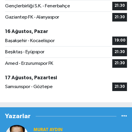
Gençlerbirliği S.K. - Fenerbahçe
21:30
Gaziantep FK - Alanyaspor
21:30
16 Ağustos, Pazar
Başakşehir - Kocaelispor
19:00
Beşiktaş - Eyüpspor
21:30
Amed - Erzurumspor FK
21:30
17 Ağustos, Pazartesi
Samsunspor - Göztepe
21:30
Yazarlar
MURAT AYDIN