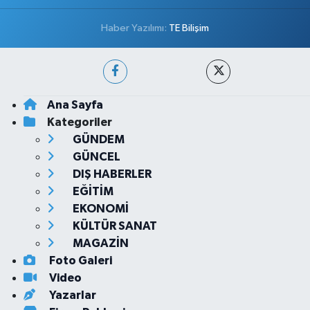
Haber Yazılımı:
TE Bilişim
Ana Sayfa
Kategoriler
GÜNDEM
GÜNCEL
DIŞ HABERLER
EĞİTİM
EKONOMİ
KÜLTÜR SANAT
MAGAZİN
Foto Galeri
Video
Yazarlar