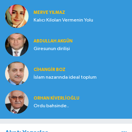
MERVE YILMAZ
Kalıcı Kiloları Vermenin Yolu
ABDULLAH AKGÜN
Giresunun dirilişi
CIHANGIR BOZ
İslam nazarında ideal toplum
ORHAN KIVERLIOĞLU
Ordu bahsinde..