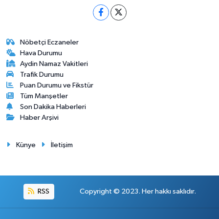
Nöbetçi Eczaneler
Hava Durumu
Aydin Namaz Vakitleri
Trafik Durumu
Puan Durumu ve Fikstür
Tüm Manşetler
Son Dakika Haberleri
Haber Arşivi
Künye
İletişim
RSS
Copyright © 2023. Her hakkı saklıdır.