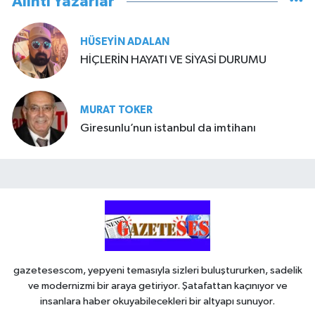
Alıntı Yazarlar
HÜSEYIN ADALAN
HİÇLERİN HAYATI VE SİYASİ DURUMU
MURAT TOKER
Giresunlu’nun istanbul da imtihanı
gazetesescom, yepyeni temasıyla sizleri buluştururken, sadelik
ve modernizmi bir araya getiriyor. Şatafattan kaçınıyor ve
insanlara haber okuyabilecekleri bir altyapı sunuyor.