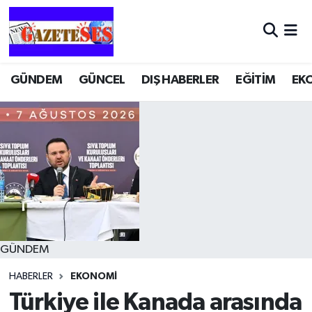
GÜNDEM
GÜNCEL
DIŞ HABERLER
EĞİTİM
EK
GÜNDEM
HABERLER
EKONOMİ
Türkiye ile Kanada arasında