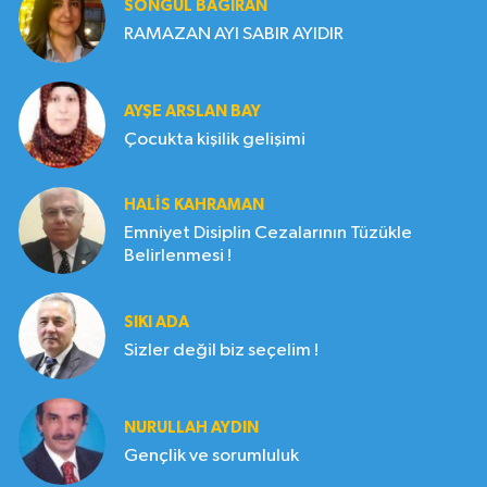
SONGÜL BAĞIRAN
RAMAZAN AYI SABIR AYIDIR
AYŞE ARSLAN BAY
Çocukta kişilik gelişimi
HALIS KAHRAMAN
Emniyet Disiplin Cezalarının Tüzükle
Belirlenmesi !
SIKI ADA
Sizler değil biz seçelim !
NURULLAH AYDIN
Gençlik ve sorumluluk