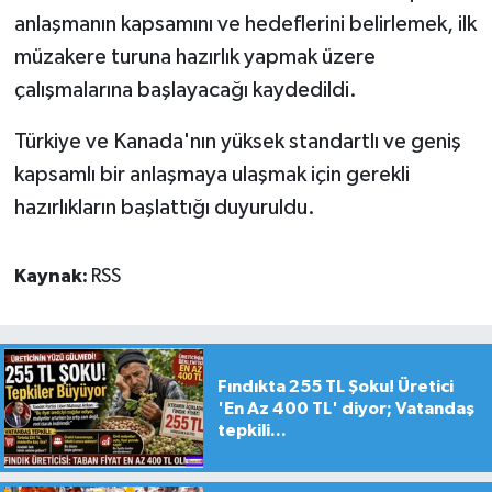
anlaşmanın kapsamını ve hedeflerini belirlemek, ilk
müzakere turuna hazırlık yapmak üzere
çalışmalarına başlayacağı kaydedildi.
Türkiye ve Kanada'nın yüksek standartlı ve geniş
kapsamlı bir anlaşmaya ulaşmak için gerekli
hazırlıkların başlattığı duyuruldu.
Kaynak:
RSS
Fındıkta 255 TL Şoku! Üretici
'En Az 400 TL' diyor; Vatandaş
tepkili...