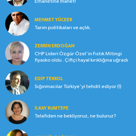
Emanetine İhanet!
MEHMET YÜCEER
Tarım politikaları ve açlık.
ZERRIN ERDOĞAN
CHP Lideri Özgür Özel'in Fıstık Mitingi
fiyasko oldu . Çiftçi hayal kırıklığına uğradı
EDIP TEKKOL
Sığınmacılar Türkiye'yi tehdit ediyor (!)
İLKAY KUMTEPE
Telafiden ne bekliyoruz, ne buluruz?