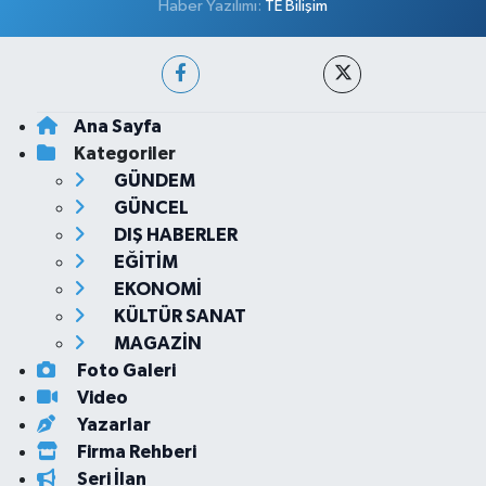
Haber Yazılımı:
TE Bilişim
Ana Sayfa
Kategoriler
GÜNDEM
GÜNCEL
DIŞ HABERLER
EĞİTİM
EKONOMİ
KÜLTÜR SANAT
MAGAZİN
Foto Galeri
Video
Yazarlar
Firma Rehberi
Seri İlan