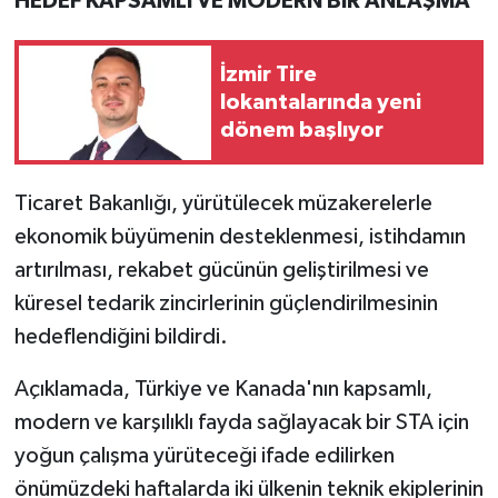
HEDEF KAPSAMLI VE MODERN BİR ANLAŞMA
İzmir Tire
lokantalarında yeni
dönem başlıyor
Ticaret Bakanlığı, yürütülecek müzakerelerle
ekonomik büyümenin desteklenmesi, istihdamın
artırılması, rekabet gücünün geliştirilmesi ve
küresel tedarik zincirlerinin güçlendirilmesinin
hedeflendiğini bildirdi.
Açıklamada, Türkiye ve Kanada'nın kapsamlı,
modern ve karşılıklı fayda sağlayacak bir STA için
yoğun çalışma yürüteceği ifade edilirken
önümüzdeki haftalarda iki ülkenin teknik ekiplerinin