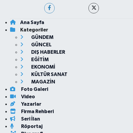
Ana Sayfa
Kategoriler
GÜNDEM
GÜNCEL
DIŞ HABERLER
EĞİTİM
EKONOMİ
KÜLTÜR SANAT
MAGAZİN
Foto Galeri
Video
Yazarlar
Firma Rehberi
Seri İlan
Röportaj