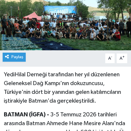
Paylaş
-
+
A
A
YediHilal Derneği tarafından her yıl düzenlenen
Geleneksel Dağ Kampı'nın dokuzuncusu,
Türkiye'nin dört bir yanından gelen katılımcıların
iştirakiyle Batman'da gerçekleştirildi.
BATMAN (İGFA) -
3-5 Temmuz 2026 tarihleri
arasında Batman Ahmede Hane Mesire Alanı'nda