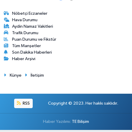
Nöbetçi Eczaneler
Hava Durumu
Aydin Namaz Vakitleri
Trafik Durumu
Puan Durumu ve Fikstür
Tüm Manşetler
Son Dakika Haberleri
Haber Arşivi
Künye
İletişim
RSS
Copyright © 2023. Her hakkı saklıdır.
Haber Yazılımı:
TE Bilişim