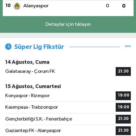
10
Alanyaspor
0
0
Detaylar için tıklayın
Süper Lig Fikstür
14 Ağustos, Cuma
Galatasaray - Çorum FK
21:30
15 Ağustos, Cumartesi
Konyaspor - Rizespor
19:00
Kasımpaşa - Trabzonspor
19:00
Gençlerbirliği S.K. - Fenerbahçe
21:30
Gaziantep FK - Alanyaspor
21:30