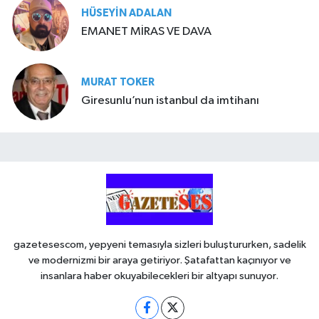
HÜSEYIN ADALAN
EMANET MİRAS VE DAVA
MURAT TOKER
Giresunlu’nun istanbul da imtihanı
gazetesescom, yepyeni temasıyla sizleri buluştururken, sadelik
ve modernizmi bir araya getiriyor. Şatafattan kaçınıyor ve
insanlara haber okuyabilecekleri bir altyapı sunuyor.