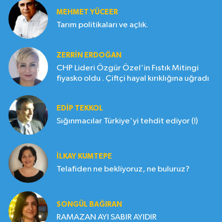
MEHMET YÜCEER
Tarım politikaları ve açlık.
ZERRIN ERDOĞAN
CHP Lideri Özgür Özel'in Fıstık Mitingi
fiyasko oldu . Çiftçi hayal kırıklığına uğradı
EDIP TEKKOL
Sığınmacılar Türkiye'yi tehdit ediyor (!)
İLKAY KUMTEPE
Telafiden ne bekliyoruz, ne buluruz?
SONGÜL BAĞIRAN
RAMAZAN AYI SABIR AYIDIR