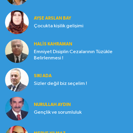
AYŞE ARSLAN BAY
Çocukta kişilik gelişimi
HALIS KAHRAMAN
Emniyet Disiplin Cezalarının Tüzükle
Belirlenmesi !
SIKI ADA
Sizler değil biz seçelim !
NURULLAH AYDIN
Gençlik ve sorumluluk