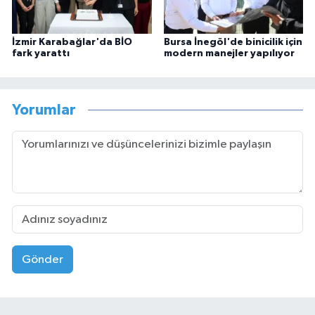
İzmir Karabağlar'da BİO
Bursa İnegöl'de binicilik için
fark yarattı
modern manejler yapılıyor
Yorumlar
Gönder