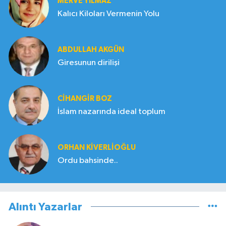
MERVE YILMAZ
Kalıcı Kiloları Vermenin Yolu
ABDULLAH AKGÜN
Giresunun dirilişi
CIHANGIR BOZ
İslam nazarında ideal toplum
ORHAN KIVERLIOĞLU
Ordu bahsinde..
Alıntı Yazarlar