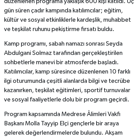
düzenlenen programa yaklaşık 600 kişi katıldı. Üç
gün süren çadır kampında katılımcılar; eğitim,
kültür ve sosyal etkinliklerle kardeşlik, muhabbet
ve teşkilat ruhunu pekiştirme fırsatı buldu.
Kamp programı, sabah namazı sonrası Seyda
Abdulgani Solmaz tarafından gerçekleştirilen
sohbetlerle manevi bir atmosferde başladı.
Katılımcılar, kamp süresince düzenlenen 10 farklı
ilgi oturumunda çeşitli alanlarda bilgi ve tecrübe
kazanırken, teşkilat eğitimleri, sportif turnuvalar
ve sosyal faaliyetlerle dolu bir program geçirdi.
Program kapsamında Medrese Âlimleri Vakfı
Başkanı Molla Tayyip Elçi gençlerle bir araya
gelerek değerlendirmelerde bulundu. Akşam