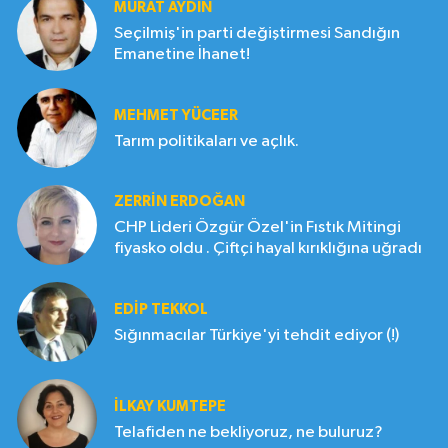
MURAT AYDIN
Seçilmiş'in parti değiştirmesi Sandığın
Emanetine İhanet!
MEHMET YÜCEER
Tarım politikaları ve açlık.
ZERRIN ERDOĞAN
CHP Lideri Özgür Özel'in Fıstık Mitingi
fiyasko oldu . Çiftçi hayal kırıklığına uğradı
EDIP TEKKOL
Sığınmacılar Türkiye'yi tehdit ediyor (!)
İLKAY KUMTEPE
Telafiden ne bekliyoruz, ne buluruz?