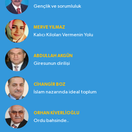
Gençlik ve sorumluluk
MERVE YILMAZ
Kalıcı Kiloları Vermenin Yolu
ABDULLAH AKGÜN
Giresunun dirilişi
CIHANGIR BOZ
İslam nazarında ideal toplum
ORHAN KIVERLIOĞLU
Ordu bahsinde..