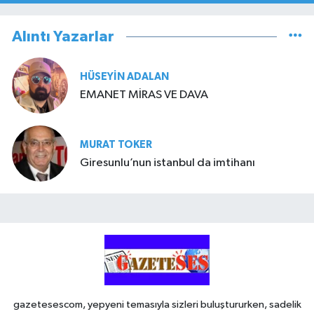
Alıntı Yazarlar
HÜSEYIN ADALAN
EMANET MİRAS VE DAVA
MURAT TOKER
Giresunlu’nun istanbul da imtihanı
gazetesescom, yepyeni temasıyla sizleri buluştururken, sadelik