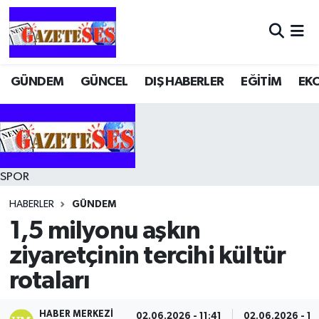
GÜNDEM
GÜNCEL
DIŞ HABERLER
EĞİTİM
EK
SPOR
HABERLER
GÜNDEM
1,5 milyonu aşkın
ziyaretçinin tercihi kültür
rotaları
HABER MERKEZI
02.06.2026 - 11:41
02.06.2026 - 11