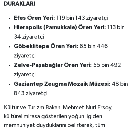
DURAKLARI
Efes Ören Yeri:
119 bin 143 ziyaretçi
Hierapolis (Pamukkale) Ören Yeri:
113 bin
34 ziyaretçi
Göbeklitepe Ören Yeri:
65 bin 446
ziyaretçi
Zelve-Paşabağlar Ören Yeri:
55 bin 492
ziyaretçi
Gaziantep Zeugma Mozaik Müzesi:
48 bin
843 ziyaretçi
Kültür ve Turizm Bakanı Mehmet Nuri Ersoy,
kültürel mirasa gösterilen yoğun ilgiden
memnuniyet duyduklarını belirterek, tüm