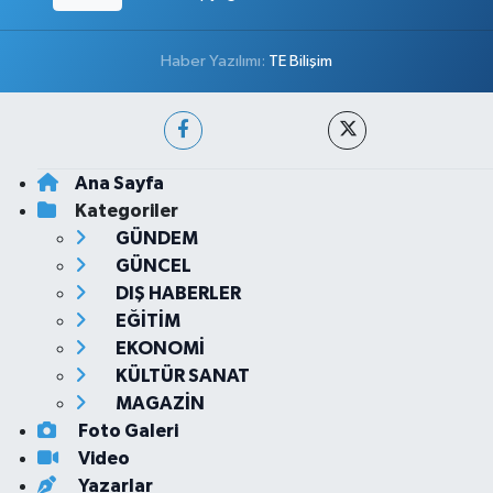
Haber Yazılımı:
TE Bilişim
Ana Sayfa
Kategoriler
GÜNDEM
GÜNCEL
DIŞ HABERLER
EĞİTİM
EKONOMİ
KÜLTÜR SANAT
MAGAZİN
Foto Galeri
Video
Yazarlar