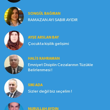
SONGÜL BAĞIRAN
RAMAZAN AYI SABIR AYIDIR
AYŞE ARSLAN BAY
Çocukta kişilik gelişimi
HALIS KAHRAMAN
Emniyet Disiplin Cezalarının Tüzükle
Belirlenmesi !
SIKI ADA
Sizler değil biz seçelim !
NURULLAH AYDIN