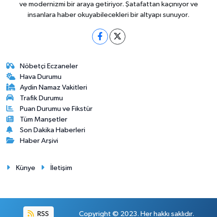
ve modernizmi bir araya getiriyor. Şatafattan kaçınıyor ve
insanlara haber okuyabilecekleri bir altyapı sunuyor.
Nöbetçi Eczaneler
Hava Durumu
Aydin Namaz Vakitleri
Trafik Durumu
Puan Durumu ve Fikstür
Tüm Manşetler
Son Dakika Haberleri
Haber Arşivi
Künye
İletişim
RSS
Copyright © 2023. Her hakkı saklıdır.