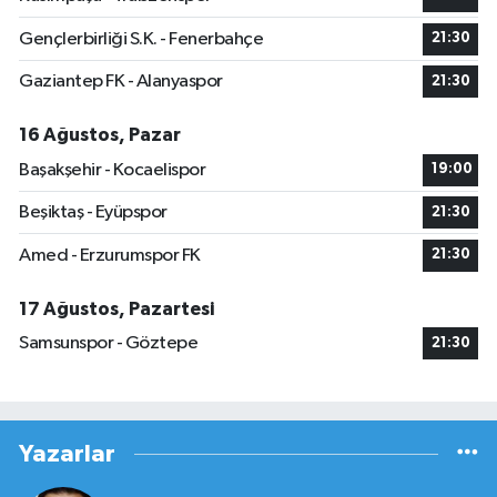
Gençlerbirliği S.K. - Fenerbahçe
21:30
Gaziantep FK - Alanyaspor
21:30
16 Ağustos, Pazar
Başakşehir - Kocaelispor
19:00
Beşiktaş - Eyüpspor
21:30
Amed - Erzurumspor FK
21:30
17 Ağustos, Pazartesi
Samsunspor - Göztepe
21:30
Yazarlar