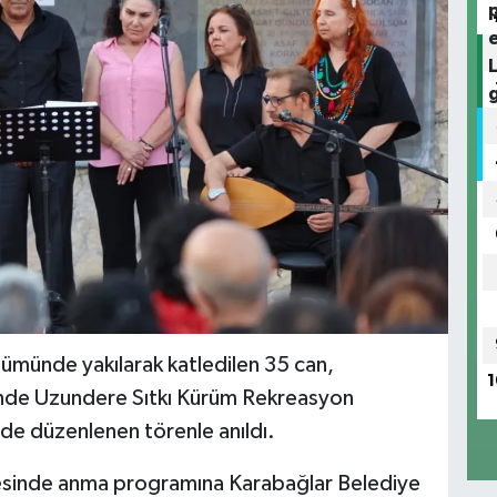
nümünde yakılarak katledilen 35 can,
1
ğinde Uzundere Sıtkı Kürüm Rekreasyon
de düzenlenen törenle anıldı.
lçesinde anma programına Karabağlar Belediye