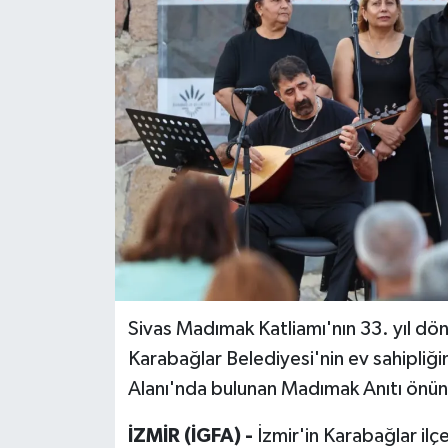
Sivas Madımak Katliamı'nın 33. yıl dö
Karabağlar Belediyesi'nin ev sahipli
Alanı'nda bulunan Madımak Anıtı önün
İZMİR (İGFA) -
İzmir'in Karabağlar i