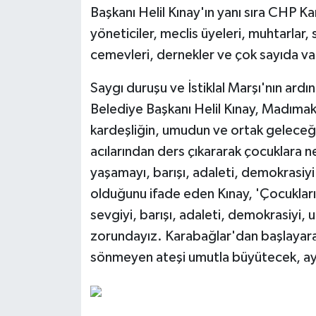
Başkanı Helil Kınay'ın yanı sıra CHP 
yöneticiler, meclis üyeleri, muhtarlar, s
cemevleri, dernekler ve çok sayıda va
Saygı duruşu ve İstiklal Marşı'nın a
Belediye Başkanı Helil Kınay, Madımak'
kardeşliğin, umudun ve ortak geleceği
acılarından ders çıkararak çocuklara ne
yaşamayı, barışı, adaleti, demokrasiy
olduğunu ifade eden Kınay, 'Çocuklarım
sevgiyi, barışı, adaleti, demokrasiyi
zorundayız. Karabağlar'dan başlayarak
sönmeyen ateşi umutla büyütecek, aydı