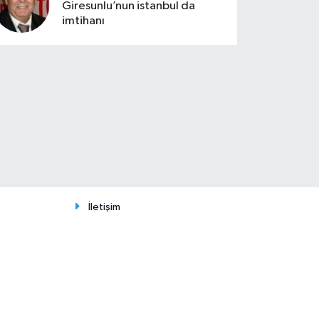
Giresunlu’nun istanbul da
imtihanı
İletişim