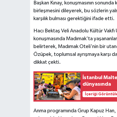
Başkan Kınay, konuşmasının sonunda kö
birleşmesini dileyerek, bu sözlerin ya
karşılık bulması gerektiğini ifade etti.
Hacı Bektaş Veli Anadolu Kültür Vakf
konuşmasında Madımak'ta yaşananların
belirterek, Madımak Oteli'nin bir utan
Özüpek, toplumsal ayrışmaya karşı da
dikkat çekti.
İstanbul Malte
dünyasında
İçeriği Görüntül
Anma programında Grup Kapuz Han, Erk