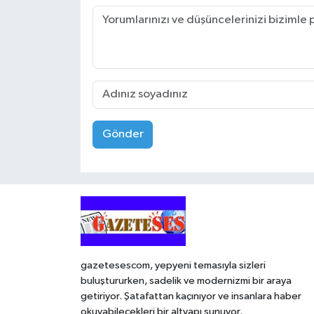
Gönder
gazetesescom, yepyeni temasıyla sizleri
buluştururken, sadelik ve modernizmi bir araya
getiriyor. Şatafattan kaçınıyor ve insanlara haber
okuyabilecekleri bir altyapı sunuyor.