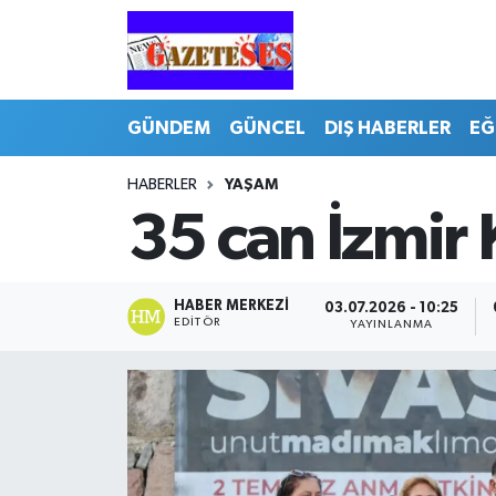
GÜNDEM
GÜNCEL
DIŞ HABERLER
EĞ
HABERLER
YAŞAM
35 can İzmir 
HABER MERKEZI
03.07.2026 - 10:25
EDITÖR
YAYINLANMA