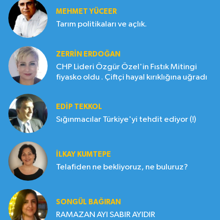
MEHMET YÜCEER
Tarım politikaları ve açlık.
ZERRIN ERDOĞAN
CHP Lideri Özgür Özel'in Fıstık Mitingi
fiyasko oldu . Çiftçi hayal kırıklığına uğradı
EDIP TEKKOL
Sığınmacılar Türkiye'yi tehdit ediyor (!)
İLKAY KUMTEPE
Telafiden ne bekliyoruz, ne buluruz?
SONGÜL BAĞIRAN
RAMAZAN AYI SABIR AYIDIR