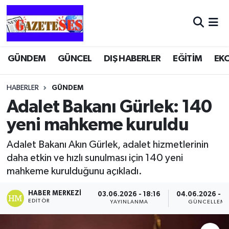
GÜNDEM
GÜNCEL
DIŞ HABERLER
EĞİTİM
EK
HABERLER
GÜNDEM
Adalet Bakanı Gürlek: 140
yeni mahkeme kuruldu
Adalet Bakanı Akın Gürlek, adalet hizmetlerinin
daha etkin ve hızlı sunulması için 140 yeni
mahkeme kurulduğunu açıkladı.
HABER MERKEZI
03.06.2026 - 18:16
04.06.2026 - 0
EDITÖR
YAYINLANMA
GÜNCELLEM