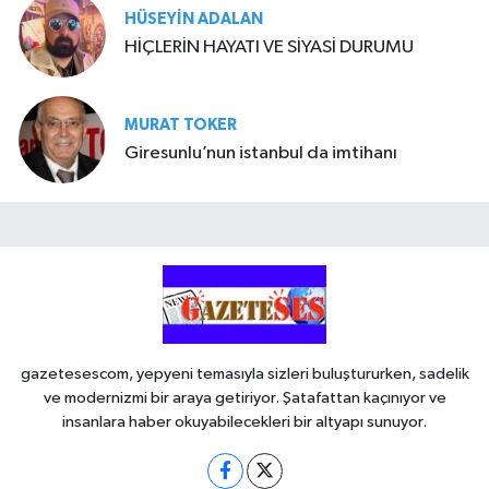
HÜSEYIN ADALAN
HİÇLERİN HAYATI VE SİYASİ DURUMU
MURAT TOKER
Giresunlu’nun istanbul da imtihanı
gazetesescom, yepyeni temasıyla sizleri buluştururken, sadelik
ve modernizmi bir araya getiriyor. Şatafattan kaçınıyor ve
insanlara haber okuyabilecekleri bir altyapı sunuyor.