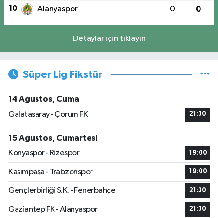
10
Alanyaspor
0
0
Detaylar için tıklayın
Süper Lig Fikstür
14 Ağustos, Cuma
Galatasaray - Çorum FK
21:30
15 Ağustos, Cumartesi
Konyaspor - Rizespor
19:00
Kasımpaşa - Trabzonspor
19:00
Gençlerbirliği S.K. - Fenerbahçe
21:30
Gaziantep FK - Alanyaspor
21:30