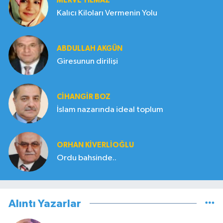
MERVE YILMAZ
Kalıcı Kiloları Vermenin Yolu
ABDULLAH AKGÜN
Giresunun dirilişi
CIHANGIR BOZ
İslam nazarında ideal toplum
ORHAN KIVERLIOĞLU
Ordu bahsinde..
Alıntı Yazarlar