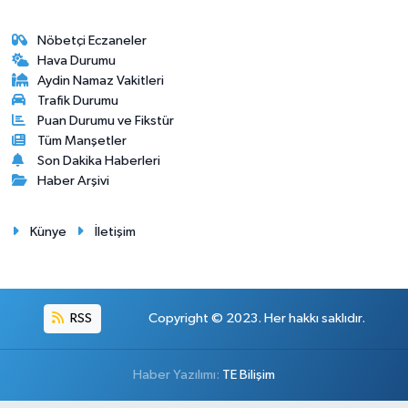
Nöbetçi Eczaneler
Hava Durumu
Aydin Namaz Vakitleri
Trafik Durumu
Puan Durumu ve Fikstür
Tüm Manşetler
Son Dakika Haberleri
Haber Arşivi
Künye
İletişim
RSS
Copyright © 2023. Her hakkı saklıdır.
Haber Yazılımı:
TE Bilişim