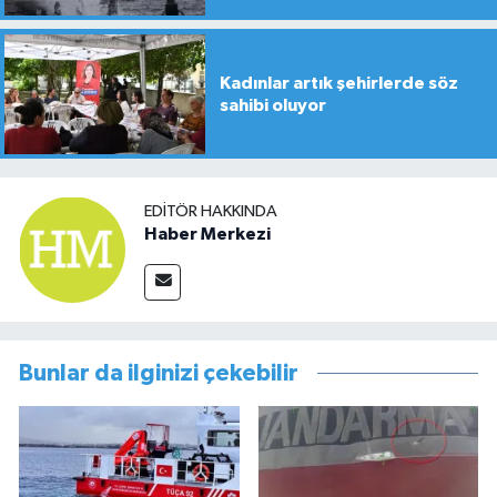
Kadınlar artık şehirlerde söz
sahibi oluyor
EDITÖR HAKKINDA
Haber Merkezi
Bunlar da ilginizi çekebilir