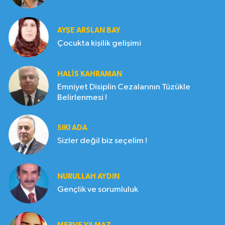
AYŞE ARSLAN BAY
Çocukta kişilik gelişimi
HALIS KAHRAMAN
Emniyet Disiplin Cezalarının Tüzükle
Belirlenmesi !
SIKI ADA
Sizler değil biz seçelim !
NURULLAH AYDIN
Gençlik ve sorumluluk