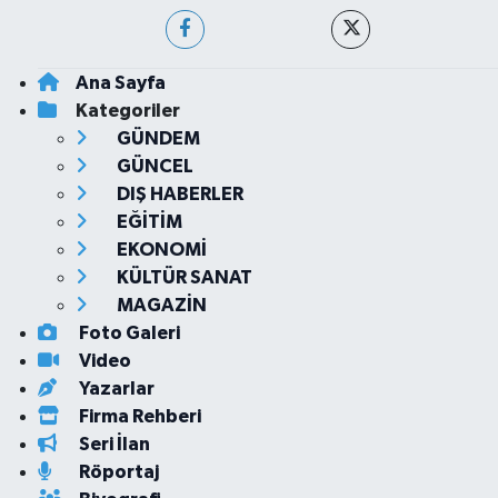
Ana Sayfa
Kategoriler
GÜNDEM
GÜNCEL
DIŞ HABERLER
EĞİTİM
EKONOMİ
KÜLTÜR SANAT
MAGAZİN
Foto Galeri
Video
Yazarlar
Firma Rehberi
Seri İlan
Röportaj