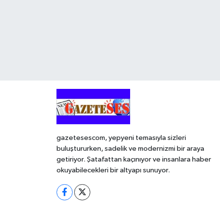
gazetesescom, yepyeni temasıyla sizleri
buluştururken, sadelik ve modernizmi bir araya
getiriyor. Şatafattan kaçınıyor ve insanlara haber
okuyabilecekleri bir altyapı sunuyor.