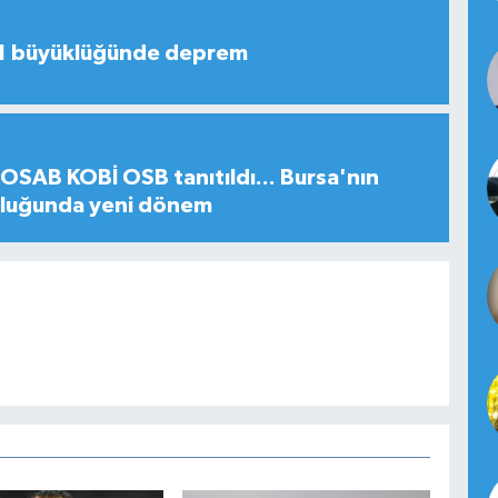
,1 büyüklüğünde deprem
SAB KOBİ OSB tanıtıldı... Bursa'nın
uluğunda yeni dönem