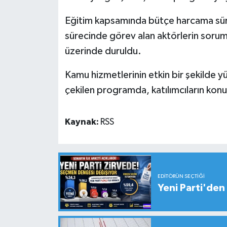
Eğitim kapsamında bütçe harcama süre
sürecinde görev alan aktörlerin soruml
üzerinde duruldu.
Kamu hizmetlerinin etkin bir şekilde 
çekilen programda, katılımcıların konuya
Kaynak:
RSS
EDITÖRÜN SEÇTIĞI
Yeni Parti'den 