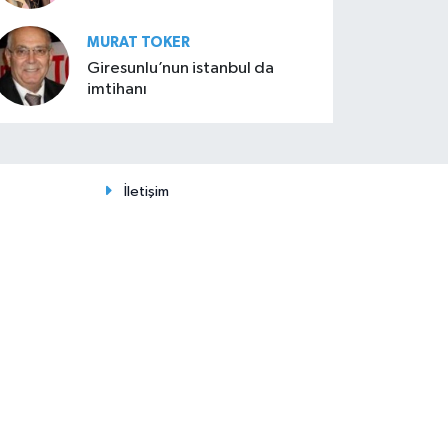
MURAT TOKER
Giresunlu’nun istanbul da
imtihanı
İletişim