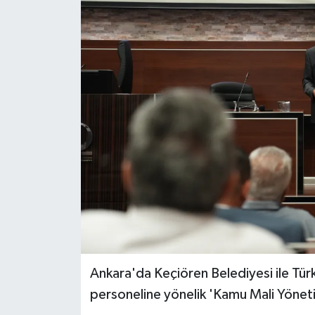
Ankara'da Keçiören Belediyesi ile Türki
personeline yönelik 'Kamu Mali Yönetim