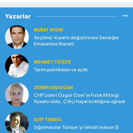
Yazarlar
MURAT AYDIN
Seçilmiş'in parti değiştirmesi Sandığın
Emanetine İhanet!
MEHMET YÜCEER
Tarım politikaları ve açlık.
ZERRIN ERDOĞAN
CHP Lideri Özgür Özel'in Fıstık Mitingi
fiyasko oldu . Çiftçi hayal kırıklığına uğradı
EDIP TEKKOL
Sığınmacılar Türkiye'yi tehdit ediyor (!)