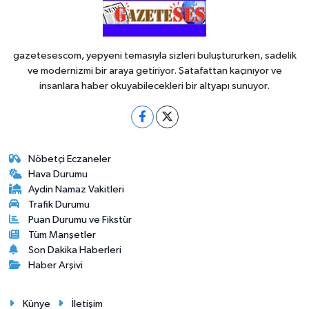
gazetesescom, yepyeni temasıyla sizleri buluştururken, sadelik
ve modernizmi bir araya getiriyor. Şatafattan kaçınıyor ve
insanlara haber okuyabilecekleri bir altyapı sunuyor.
Nöbetçi Eczaneler
Hava Durumu
Aydin Namaz Vakitleri
Trafik Durumu
Puan Durumu ve Fikstür
Tüm Manşetler
Son Dakika Haberleri
Haber Arşivi
Künye
İletişim