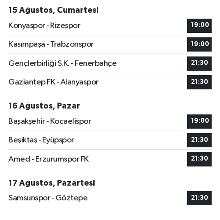
15 Ağustos, Cumartesi
Konyaspor - Rizespor
19:00
Kasımpaşa - Trabzonspor
19:00
Gençlerbirliği S.K. - Fenerbahçe
21:30
Gaziantep FK - Alanyaspor
21:30
16 Ağustos, Pazar
Başakşehir - Kocaelispor
19:00
Beşiktaş - Eyüpspor
21:30
Amed - Erzurumspor FK
21:30
17 Ağustos, Pazartesi
Samsunspor - Göztepe
21:30