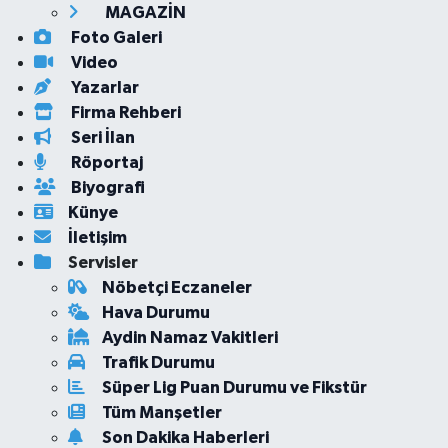
MAGAZİN
Foto Galeri
Video
Yazarlar
Firma Rehberi
Seri İlan
Röportaj
Biyografi
Künye
İletişim
Servisler
Nöbetçi Eczaneler
Hava Durumu
Aydin Namaz Vakitleri
Trafik Durumu
Süper Lig Puan Durumu ve Fikstür
Tüm Manşetler
Son Dakika Haberleri