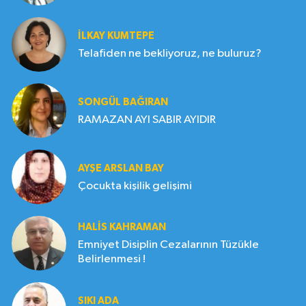
İLKAY KUMTEPE
Telafiden ne bekliyoruz, ne buluruz?
SONGÜL BAĞIRAN
RAMAZAN AYI SABIR AYIDIR
AYŞE ARSLAN BAY
Çocukta kişilik gelişimi
HALIS KAHRAMAN
Emniyet Disiplin Cezalarının Tüzükle
Belirlenmesi !
SIKI ADA