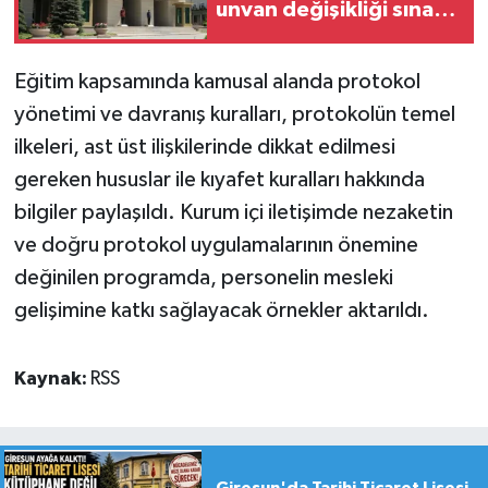
unvan değişikliği sınavı
takvimini açıkladı
Eğitim kapsamında kamusal alanda protokol
yönetimi ve davranış kuralları, protokolün temel
ilkeleri, ast üst ilişkilerinde dikkat edilmesi
gereken hususlar ile kıyafet kuralları hakkında
bilgiler paylaşıldı. Kurum içi iletişimde nezaketin
ve doğru protokol uygulamalarının önemine
değinilen programda, personelin mesleki
gelişimine katkı sağlayacak örnekler aktarıldı.
Kaynak:
RSS
Giresun'da Tarihi Ticaret Lisesi