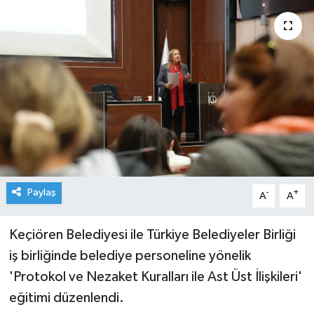
Paylaş
-
+
A
A
Keçiören Belediyesi ile Türkiye Belediyeler Birliği
iş birliğinde belediye personeline yönelik
'Protokol ve Nezaket Kuralları ile Ast Üst İlişkileri'
eğitimi düzenlendi.