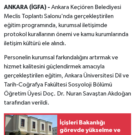
ANKARA (İGFA) -
Ankara Keçiören Belediyesi
Meclis Toplantı Salonu'nda gerçekleştirilen
eğitim programında, kurumsal iletişimde
protokol kurallarının önemi ve kamu kurumlarında
iletişim kültürü ele alındı.
Personelin kurumsal farkındalığını artırmak ve
hizmet kalitesini güçlendirmek amacıyla
gerçekleştirilen eğitim, Ankara Üniversitesi Dil ve
Tarih-Coğrafya Fakültesi Sosyoloji Bölümü
Öğretim Üyesi Doç. Dr. Nuran Savaştan Akdoğan
tarafından verildi.
İçişleri Bakanlığı
görevde yükselme ve