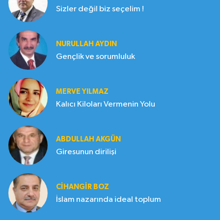
Sizler değil biz seçelim !
NURULLAH AYDIN
Gençlik ve sorumluluk
MERVE YILMAZ
Kalıcı Kiloları Vermenin Yolu
ABDULLAH AKGÜN
Giresunun dirilişi
CIHANGIR BOZ
İslam nazarında ideal toplum