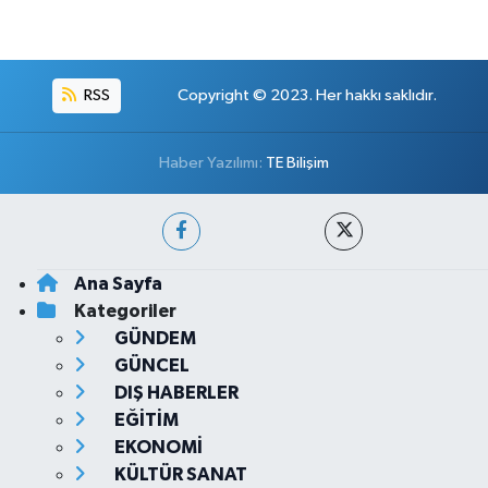
RSS
Copyright © 2023. Her hakkı saklıdır.
Haber Yazılımı:
TE Bilişim
Ana Sayfa
Kategoriler
GÜNDEM
GÜNCEL
DIŞ HABERLER
EĞİTİM
EKONOMİ
KÜLTÜR SANAT