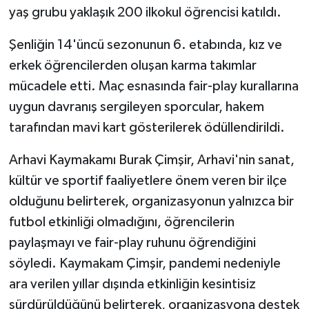
yaş grubu yaklaşık 200 ilkokul öğrencisi katıldı.
Şenliğin 14'üncü sezonunun 6. etabında, kız ve
erkek öğrencilerden oluşan karma takımlar
mücadele etti. Maç esnasında fair-play kurallarına
uygun davranış sergileyen sporcular, hakem
tarafından mavi kart gösterilerek ödüllendirildi.
Arhavi Kaymakamı Burak Çimşir, Arhavi'nin sanat,
kültür ve sportif faaliyetlere önem veren bir ilçe
olduğunu belirterek, organizasyonun yalnızca bir
futbol etkinliği olmadığını, öğrencilerin
paylaşmayı ve fair-play ruhunu öğrendiğini
söyledi. Kaymakam Çimşir, pandemi nedeniyle
ara verilen yıllar dışında etkinliğin kesintisiz
sürdürüldüğünü belirterek, organizasyona destek