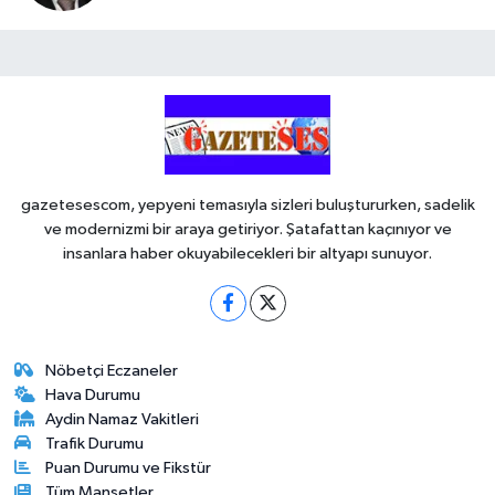
gazetesescom, yepyeni temasıyla sizleri buluştururken, sadelik
ve modernizmi bir araya getiriyor. Şatafattan kaçınıyor ve
insanlara haber okuyabilecekleri bir altyapı sunuyor.
Nöbetçi Eczaneler
Hava Durumu
Aydin Namaz Vakitleri
Trafik Durumu
Puan Durumu ve Fikstür
Tüm Manşetler