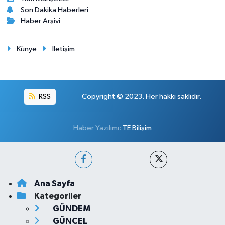
Son Dakika Haberleri
Haber Arşivi
Künye
İletişim
RSS
Copyright © 2023. Her hakkı saklıdır.
Haber Yazılımı:
TE Bilişim
Ana Sayfa
Kategoriler
GÜNDEM
GÜNCEL