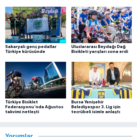
Sakaryalı genç pedallar
Uluslararası Beydağı Dağ
Türkiye kürüsünde
Bisikleti yarışları sona erdi
Türkiye Bisiklet
Bursa Yenişehir
Federasyonu'nda Ağustos
Belediyespor 3. Lig için
takvimi netleşti
tecrübeli isimle anlaştı
Yorumlar