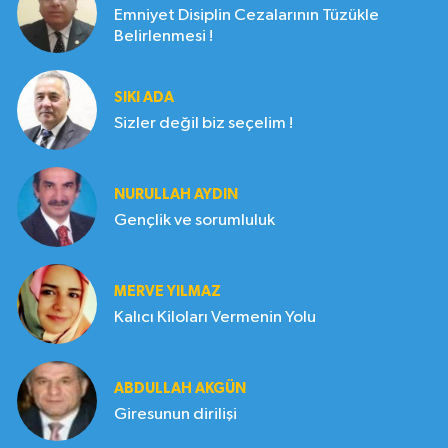
Emniyet Disiplin Cezalarının Tüzükle
Belirlenmesi !
SIKI ADA
Sizler değil biz seçelim !
NURULLAH AYDIN
Gençlik ve sorumluluk
MERVE YILMAZ
Kalıcı Kiloları Vermenin Yolu
ABDULLAH AKGÜN
Giresunun dirilişi