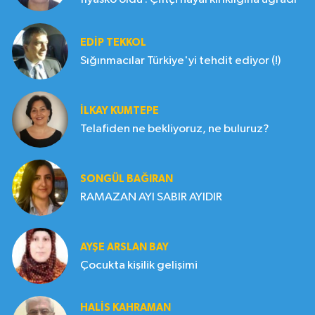
EDIP TEKKOL
Sığınmacılar Türkiye'yi tehdit ediyor (!)
İLKAY KUMTEPE
Telafiden ne bekliyoruz, ne buluruz?
SONGÜL BAĞIRAN
RAMAZAN AYI SABIR AYIDIR
AYŞE ARSLAN BAY
Çocukta kişilik gelişimi
HALIS KAHRAMAN