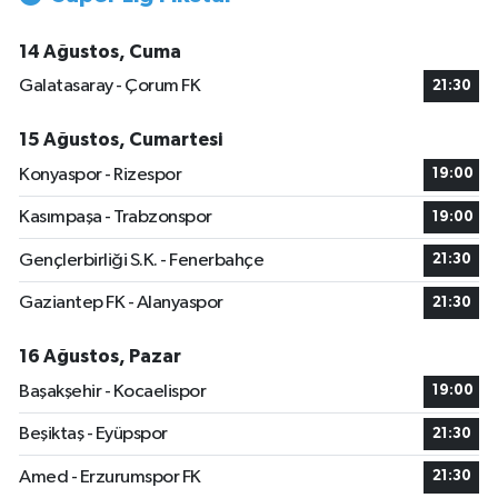
14 Ağustos, Cuma
Galatasaray - Çorum FK
21:30
15 Ağustos, Cumartesi
Konyaspor - Rizespor
19:00
Kasımpaşa - Trabzonspor
19:00
Gençlerbirliği S.K. - Fenerbahçe
21:30
Gaziantep FK - Alanyaspor
21:30
16 Ağustos, Pazar
Başakşehir - Kocaelispor
19:00
Beşiktaş - Eyüpspor
21:30
Amed - Erzurumspor FK
21:30