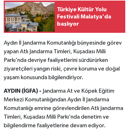
Türkiye Kültür Yolu
Festivali Malatya'da
başlıyor
Aydın İl Jandarma Komutanlığı bünyesinde görev
yapan Atlı Jandarma Timleri, Kuşadası Milli
Parkı'nda devriye faaliyetlerini sürdürürken
ziyaretçileri yangın riski, çevre koruma ve doğal
yaşam konusunda bilgilendiriyor.
AYDIN (İGFA) -
Jandarma At ve Köpek Eğitim
Merkezi Komutanlığından Aydın İl Jandarma
Komutanlığı emrine görevlendirilen Atlı Jandarma
Timleri, Kuşadası Milli Parkı'nda denetim ve
bilgilendirme faaliyetlerine devam ediyor.