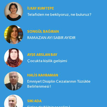
İLKAY KUMTEPE
Telafiden ne bekliyoruz, ne buluruz?
SONGÜL BAĞIRAN
RAMAZAN AYI SABIR AYIDIR
AYŞE ARSLAN BAY
Çocukta kişilik gelişimi
HALIS KAHRAMAN
Emniyet Disiplin Cezalarının Tüzükle
Belirlenmesi !
SIKI ADA