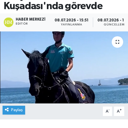
Kuşadası'nda görevde
HABER MERKEZI
08.07.2026 - 15:51
08.07.2026 - 16
EDITÖR
YAYINLANMA
GÜNCELLEME
Paylaş
-
+
A
A