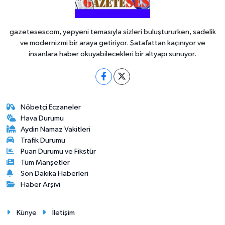
gazetesescom, yepyeni temasıyla sizleri buluştururken, sadelik
ve modernizmi bir araya getiriyor. Şatafattan kaçınıyor ve
insanlara haber okuyabilecekleri bir altyapı sunuyor.
Nöbetçi Eczaneler
Hava Durumu
Aydin Namaz Vakitleri
Trafik Durumu
Puan Durumu ve Fikstür
Tüm Manşetler
Son Dakika Haberleri
Haber Arşivi
Künye
İletişim