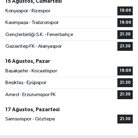
15 Ağustos, Cumartesi
Konyaspor - Rizespor
19:00
Kasımpaşa - Trabzonspor
19:00
Gençlerbirliği S.K. - Fenerbahçe
21:30
Gaziantep FK - Alanyaspor
21:30
16 Ağustos, Pazar
Başakşehir - Kocaelispor
19:00
Beşiktaş - Eyüpspor
21:30
Amed - Erzurumspor FK
21:30
17 Ağustos, Pazartesi
Samsunspor - Göztepe
21:30