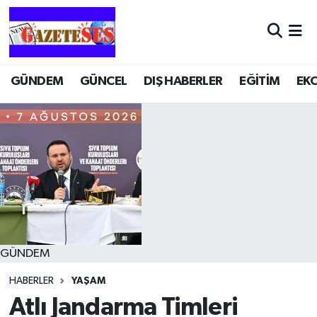
GÜNDEM
GÜNCEL
DIŞ HABERLER
EĞİTİM
EK
GÜNDEM
HABERLER
YAŞAM
Atlı Jandarma Timleri