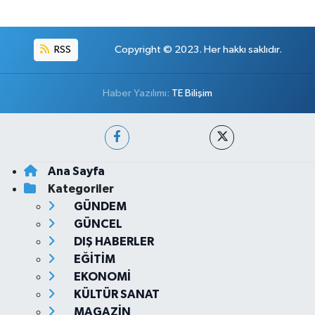
RSS
Copyright © 2023. Her hakkı saklıdır.
Haber Yazılımı:
TE Bilişim
Ana Sayfa
Kategoriler
GÜNDEM
GÜNCEL
DIŞ HABERLER
EĞİTİM
EKONOMİ
KÜLTÜR SANAT
MAGAZİN