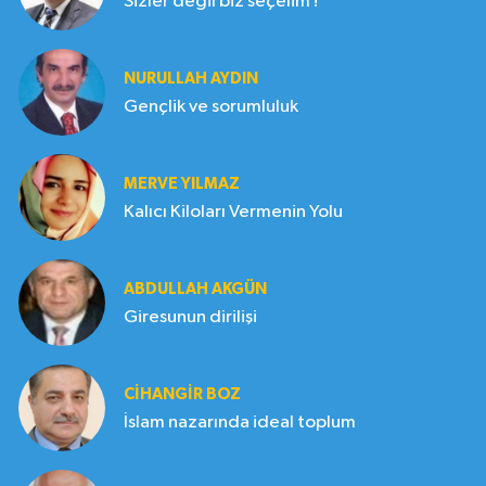
Sizler değil biz seçelim !
NURULLAH AYDIN
Gençlik ve sorumluluk
MERVE YILMAZ
Kalıcı Kiloları Vermenin Yolu
ABDULLAH AKGÜN
Giresunun dirilişi
CIHANGIR BOZ
İslam nazarında ideal toplum