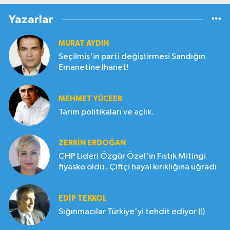
Yazarlar
MURAT AYDIN
Seçilmiş'in parti değiştirmesi Sandığın
Emanetine İhanet!
MEHMET YÜCEER
Tarım politikaları ve açlık.
ZERRIN ERDOĞAN
CHP Lideri Özgür Özel'in Fıstık Mitingi
fiyasko oldu . Çiftçi hayal kırıklığına uğradı
EDIP TEKKOL
Sığınmacılar Türkiye'yi tehdit ediyor (!)