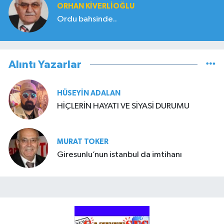
ORHAN KIVERLIOĞLU
Ordu bahsinde..
Alıntı Yazarlar
HÜSEYIN ADALAN
HİÇLERİN HAYATI VE SİYASİ DURUMU
MURAT TOKER
Giresunlu’nun istanbul da imtihanı