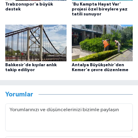
Trabzonspor'a büyük
'Bu Kampta Hayat Var'
destek
projesi özel bireylere yaz
tatili sunuyor
Balıkesir'de kıyılar anlık
Antalya Büyükşehir'den
takip ediliyor
Kemer'e çevre düzenleme
Yorumlar