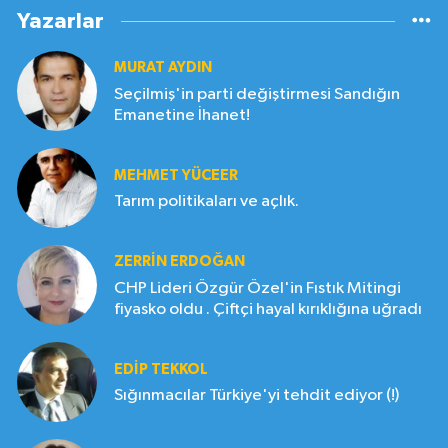
Yazarlar
MURAT AYDIN
Seçilmiş'in parti değiştirmesi Sandığın
Emanetine İhanet!
MEHMET YÜCEER
Tarım politikaları ve açlık.
ZERRIN ERDOĞAN
CHP Lideri Özgür Özel'in Fıstık Mitingi
fiyasko oldu . Çiftçi hayal kırıklığına uğradı
EDIP TEKKOL
Sığınmacılar Türkiye'yi tehdit ediyor (!)