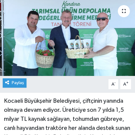
Paylaş
-
+
A
A
Kocaeli Büyükşehir Belediyesi, çiftçinin yanında
olmaya devam ediyor. Üreticiye son 7 yılda 1,5
milyar TL kaynak sağlayan, tohumdan gübreye,
canlı hayvandan traktöre her alanda destek sunan