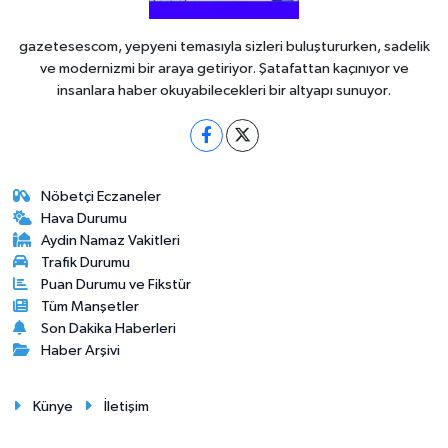
gazetesescom, yepyeni temasıyla sizleri buluştururken, sadelik
ve modernizmi bir araya getiriyor. Şatafattan kaçınıyor ve
insanlara haber okuyabilecekleri bir altyapı sunuyor.
Nöbetçi Eczaneler
Hava Durumu
Aydin Namaz Vakitleri
Trafik Durumu
Puan Durumu ve Fikstür
Tüm Manşetler
Son Dakika Haberleri
Haber Arşivi
Künye
İletişim