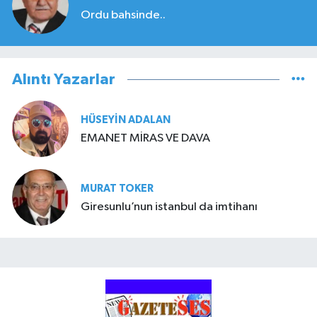
Ordu bahsinde..
Alıntı Yazarlar
HÜSEYIN ADALAN
EMANET MİRAS VE DAVA
MURAT TOKER
Giresunlu’nun istanbul da imtihanı