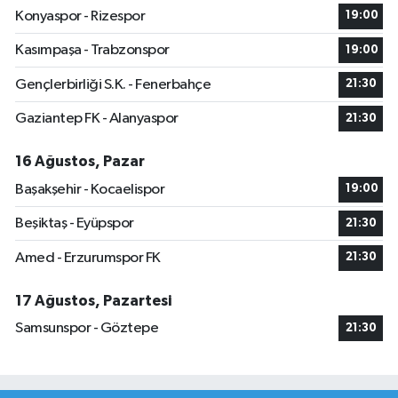
Konyaspor - Rizespor
19:00
Kasımpaşa - Trabzonspor
19:00
Gençlerbirliği S.K. - Fenerbahçe
21:30
Gaziantep FK - Alanyaspor
21:30
16 Ağustos, Pazar
Başakşehir - Kocaelispor
19:00
Beşiktaş - Eyüpspor
21:30
Amed - Erzurumspor FK
21:30
17 Ağustos, Pazartesi
Samsunspor - Göztepe
21:30