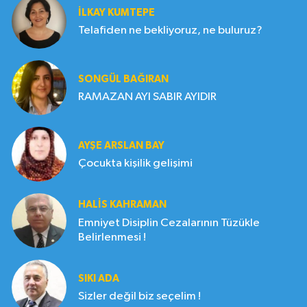
İLKAY KUMTEPE
Telafiden ne bekliyoruz, ne buluruz?
SONGÜL BAĞIRAN
RAMAZAN AYI SABIR AYIDIR
AYŞE ARSLAN BAY
Çocukta kişilik gelişimi
HALIS KAHRAMAN
Emniyet Disiplin Cezalarının Tüzükle
Belirlenmesi !
SIKI ADA
Sizler değil biz seçelim !