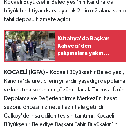
Kocaeli Büyükşehir Belediyesi'nin Kandıra'da
büyük bir ihtiyacı karşılayacak 2 bin m2 alana sahip
tahıl deposu hizmete açıldı.
Kütahya'da Başkan
Kahveci'den
çalışmalara yakın
mercek
KOCAELİ (İGFA) -
Kocaeli Büyükşehir Belediyesi,
Kandıra'da üreticilerin yıllardır yaşadığı depolama
ve kurutma sorununa çözüm olacak Tarımsal Ürün
Depolama ve Değerlendirme Merkezi'ni hasat
sezonu öncesi hizmete hazır hale getirdi.
Çalköy'de inşa edilen tesisin tanıtımı, Kocaeli
Büyükşehir Belediye Başkanı Tahir Büyükakın'ın