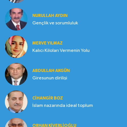
NURULLAH AYDIN
Gençlik ve sorumluluk
MERVE YILMAZ
Kalıcı Kiloları Vermenin Yolu
ABDULLAH AKGÜN
Giresunun dirilişi
CIHANGIR BOZ
İslam nazarında ideal toplum
ORHAN KIVERLIOĞLU