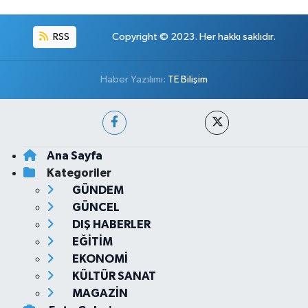
RSS
Copyright © 2023. Her hakkı saklıdır.
Haber Yazılımı:
TE Bilişim
Ana Sayfa
Kategoriler
GÜNDEM
GÜNCEL
DIŞ HABERLER
EĞİTİM
EKONOMİ
KÜLTÜR SANAT
MAGAZİN