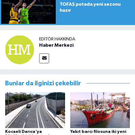
TOFAŞ potada yeni sezonu
hazır
EDITÖR HAKKINDA
Haber Merkezi
Bunlar da ilginizi çekebilir
Kocaeli Darıca'ya
Yakıt barcı filosuna iki yeni