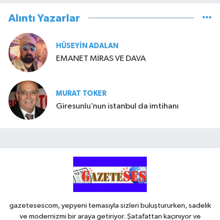
Alıntı Yazarlar
HÜSEYIN ADALAN
EMANET MİRAS VE DAVA
MURAT TOKER
Giresunlu’nun istanbul da imtihanı
gazetesescom, yepyeni temasıyla sizleri buluştururken, sadelik
ve modernizmi bir araya getiriyor. Şatafattan kaçınıyor ve