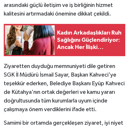
arasındaki güçlü iletişim ve iş birliğinin hizmet
kalitesini artırmadaki önemine dikkat çekildi.
Kadın Arkadaşlıkları Ruh
Sağlığını Güçlendiriyor:
Ancak Her İlişki
Destekleyici Değil
Ziyaretten duyduğu memnuniyeti dile getiren
SGK İl Müdürü İsmail Sayar, Başkan Kahveci'ye
teşekkür ederken, Belediye Başkanı Eyüp Kahveci
de Kütahya'nın ortak değerleri ve kamu yararı
doğrultusunda tüm kurumlarla uyum içinde
çalışmaya önem verdiklerini ifade etti.
Samimi bir ortamda gerçekleşen ziyaret, iyi niyet