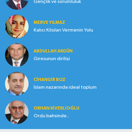
Gençlik ve sorumluluk
MERVE YILMAZ
Kalıcı Kiloları Vermenin Yolu
ABDULLAH AKGÜN
Giresunun dirilişi
CIHANGIR BOZ
İslam nazarında ideal toplum
ORHAN KIVERLIOĞLU
Ordu bahsinde..