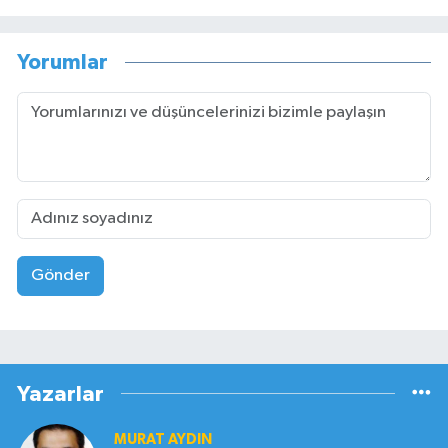
Yorumlar
Gönder
Yazarlar
MURAT AYDIN