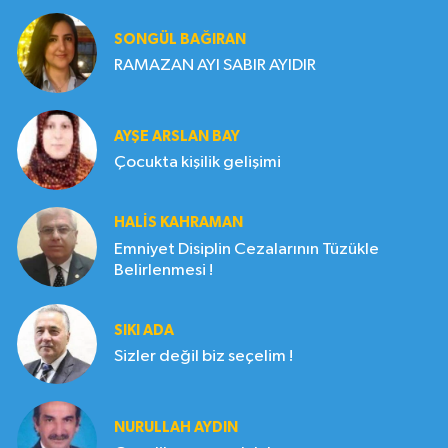
SONGÜL BAĞIRAN
RAMAZAN AYI SABIR AYIDIR
AYŞE ARSLAN BAY
Çocukta kişilik gelişimi
HALIS KAHRAMAN
Emniyet Disiplin Cezalarının Tüzükle
Belirlenmesi !
SIKI ADA
Sizler değil biz seçelim !
NURULLAH AYDIN