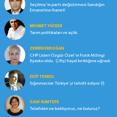
Seçilmiş'in parti değiştirmesi Sandığın
Emanetine İhanet!
MEHMET YÜCEER
Tarım politikaları ve açlık.
ZERRIN ERDOĞAN
CHP Lideri Özgür Özel'in Fıstık Mitingi
fiyasko oldu . Çiftçi hayal kırıklığına uğradı
EDIP TEKKOL
Sığınmacılar Türkiye'yi tehdit ediyor (!)
İLKAY KUMTEPE
Telafiden ne bekliyoruz, ne buluruz?