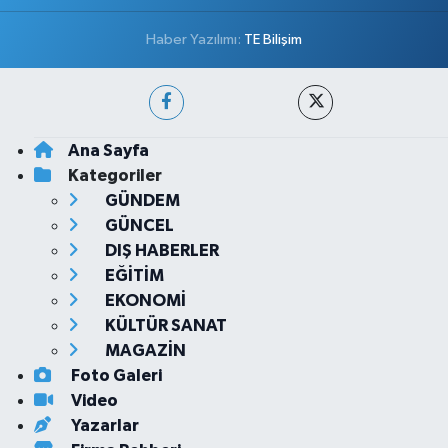
Haber Yazılımı:
TE Bilişim
Ana Sayfa
Kategoriler
GÜNDEM
GÜNCEL
DIŞ HABERLER
EĞİTİM
EKONOMİ
KÜLTÜR SANAT
MAGAZİN
Foto Galeri
Video
Yazarlar