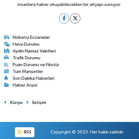
insanlara haber okuyabilecekleri bir altyapı sunuyor.
Nöbetçi Eczaneler
Hava Durumu
Aydin Namaz Vakitleri
Trafik Durumu
Puan Durumu ve Fikstür
Tüm Manşetler
Son Dakika Haberleri
Haber Arşivi
Künye
İletişim
RSS
Copyright © 2023. Her hakkı saklıdır.