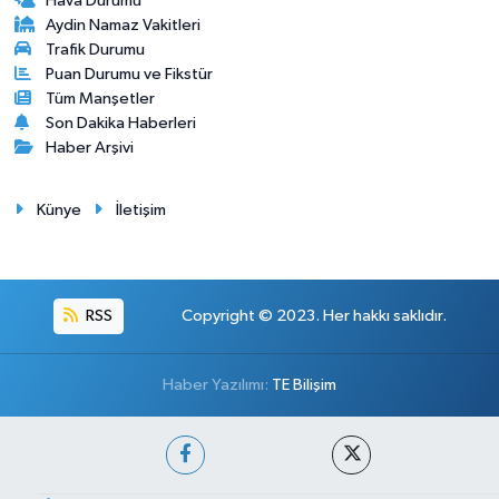
Hava Durumu
Aydin Namaz Vakitleri
Trafik Durumu
Puan Durumu ve Fikstür
Tüm Manşetler
Son Dakika Haberleri
Haber Arşivi
Künye
İletişim
RSS
Copyright © 2023. Her hakkı saklıdır.
Haber Yazılımı:
TE Bilişim