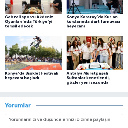
Gebzeli sporcu Akdeniz
Konya Karatay'da Kur'an
Oyunları'nda Türkiye'yi
kurslarında dart turnuvası
temsil edecek
heyecanı
Konya'da Bisiklet Festivali
Antalya Muratpaşalı
heyecanı başladı
Sultanlar kenetlendi,
gözler yeni sezonda
Yorumlar