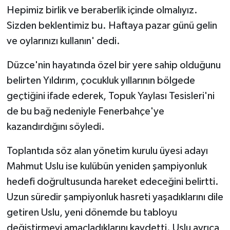
Hepimiz birlik ve beraberlik içinde olmalıyız.
Sizden beklentimiz bu. Haftaya pazar günü gelin
ve oylarınızı kullanın' dedi.
Düzce'nin hayatında özel bir yere sahip olduğunu
belirten Yıldırım, çocukluk yıllarının bölgede
geçtiğini ifade ederek, Topuk Yaylası Tesisleri'ni
de bu bağ nedeniyle Fenerbahçe'ye
kazandırdığını söyledi.
Toplantıda söz alan yönetim kurulu üyesi adayı
Mahmut Uslu ise kulübün yeniden şampiyonluk
hedefi doğrultusunda hareket edeceğini belirtti.
Uzun süredir şampiyonluk hasreti yaşadıklarını dile
getiren Uslu, yeni dönemde bu tabloyu
değiştirmeyi amaçladıklarını kaydetti. Uslu ayrıca,