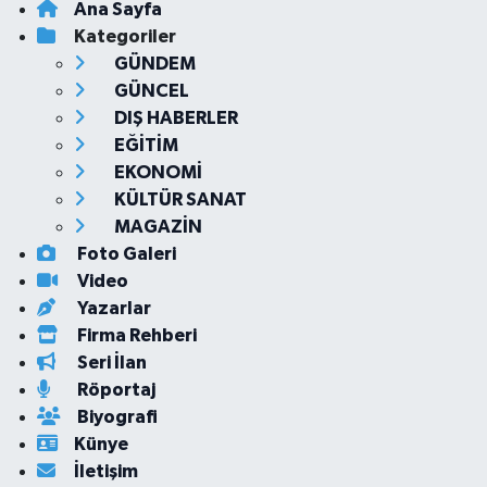
Ana Sayfa
Kategoriler
GÜNDEM
GÜNCEL
DIŞ HABERLER
EĞİTİM
EKONOMİ
KÜLTÜR SANAT
MAGAZİN
Foto Galeri
Video
Yazarlar
Firma Rehberi
Seri İlan
Röportaj
Biyografi
Künye
İletişim