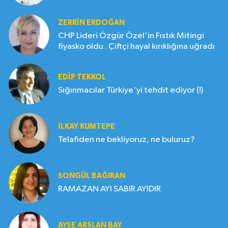
ZERRIN ERDOĞAN
CHP Lideri Özgür Özel'in Fıstık Mitingi
fiyasko oldu . Çiftçi hayal kırıklığına uğradı
EDIP TEKKOL
Sığınmacılar Türkiye'yi tehdit ediyor (!)
İLKAY KUMTEPE
Telafiden ne bekliyoruz, ne buluruz?
SONGÜL BAĞIRAN
RAMAZAN AYI SABIR AYIDIR
AYŞE ARSLAN BAY