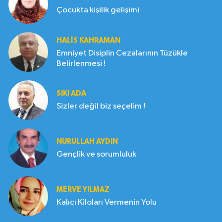
Çocukta kişilik gelişimi
HALIS KAHRAMAN
Emniyet Disiplin Cezalarının Tüzükle
Belirlenmesi !
SIKI ADA
Sizler değil biz seçelim !
NURULLAH AYDIN
Gençlik ve sorumluluk
MERVE YILMAZ
Kalıcı Kiloları Vermenin Yolu