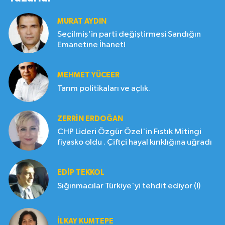
MURAT AYDIN
Seçilmiş'in parti değiştirmesi Sandığın
Emanetine İhanet!
MEHMET YÜCEER
Tarım politikaları ve açlık.
ZERRIN ERDOĞAN
CHP Lideri Özgür Özel'in Fıstık Mitingi
fiyasko oldu . Çiftçi hayal kırıklığına uğradı
EDIP TEKKOL
Sığınmacılar Türkiye'yi tehdit ediyor (!)
İLKAY KUMTEPE