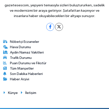
gazetesescom, yepyeni temasıyla sizleri buluştururken, sadelik
ve modernizmi bir araya getiriyor. Şatafattan kaçınıyor ve
insanlara haber okuyabilecekleri bir altyapı sunuyor.
Nöbetçi Eczaneler
Hava Durumu
Aydin Namaz Vakitleri
Trafik Durumu
Puan Durumu ve Fikstür
Tüm Manşetler
Son Dakika Haberleri
Haber Arşivi
Künye
İletişim