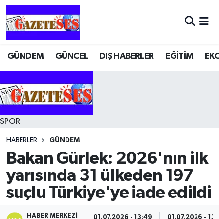
GÜNDEM
GÜNCEL
DIŞ HABERLER
EĞİTİM
EK
SPOR
HABERLER
GÜNDEM
Bakan Gürlek: 2026'nın ilk
yarısında 31 ülkeden 197
suçlu Türkiye'ye iade edildi
HABER MERKEZI
01.07.2026 - 13:49
01.07.2026 - 13