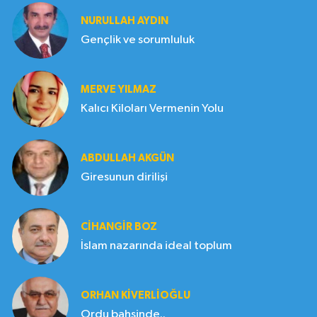
NURULLAH AYDIN
Gençlik ve sorumluluk
MERVE YILMAZ
Kalıcı Kiloları Vermenin Yolu
ABDULLAH AKGÜN
Giresunun dirilişi
CIHANGIR BOZ
İslam nazarında ideal toplum
ORHAN KIVERLIOĞLU
Ordu bahsinde..