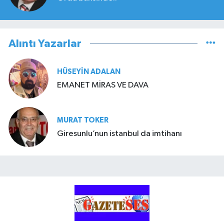
Alıntı Yazarlar
HÜSEYIN ADALAN
EMANET MİRAS VE DAVA
MURAT TOKER
Giresunlu’nun istanbul da imtihanı