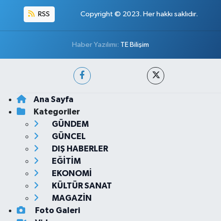
RSS
Copyright © 2023. Her hakkı saklıdır.
Haber Yazılımı:
TE Bilişim
Ana Sayfa
Kategoriler
GÜNDEM
GÜNCEL
DIŞ HABERLER
EĞİTİM
EKONOMİ
KÜLTÜR SANAT
MAGAZİN
Foto Galeri