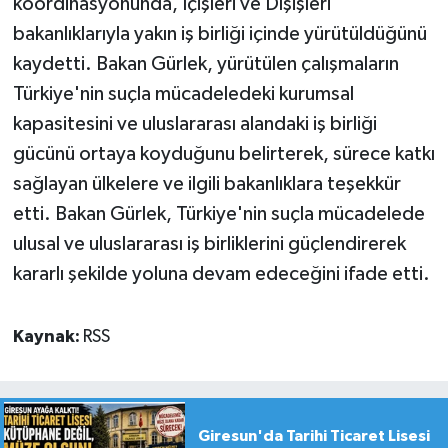
koordinasyonunda, İçişleri ve Dışişleri
bakanlıklarıyla yakın iş birliği içinde yürütüldüğünü
kaydetti. Bakan Gürlek, yürütülen çalışmaların
Türkiye'nin suçla mücadeledeki kurumsal
kapasitesini ve uluslararası alandaki iş birliği
gücünü ortaya koyduğunu belirterek, sürece katkı
sağlayan ülkelere ve ilgili bakanlıklara teşekkür
etti. Bakan Gürlek, Türkiye'nin suçla mücadelede
ulusal ve uluslararası iş birliklerini güçlendirerek
kararlı şekilde yoluna devam edeceğini ifade etti.
Kaynak:
RSS
Giresun'da Tarihi Ticaret Lisesi