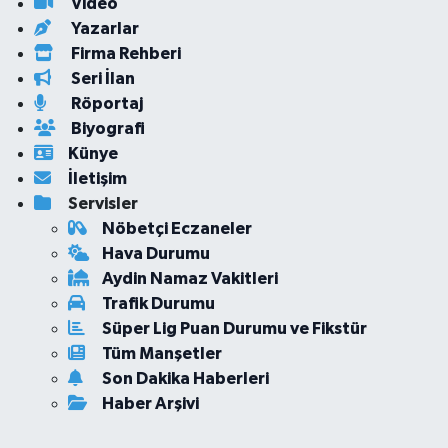
Video
Yazarlar
Firma Rehberi
Seri İlan
Röportaj
Biyografi
Künye
İletişim
Servisler
Nöbetçi Eczaneler
Hava Durumu
Aydin Namaz Vakitleri
Trafik Durumu
Süper Lig Puan Durumu ve Fikstür
Tüm Manşetler
Son Dakika Haberleri
Haber Arşivi