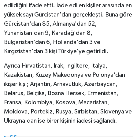
edildiğini ifade etti. İade edilen kişiler arasında en
yüksek sayı Gürcistan'dan gerçekleşti. Buna göre
Gürcistan'dan 85, Almanya'dan 52,
Yunanistan'dan 9, Karadağ'dan 8,
Bulgaristan'dan 6, Hollanda'dan 3 ve
Kırgızistan'dan 3 kişi Türkiye'ye getirildi.
Ayrıca Hırvatistan, Irak, İngiltere, İtalya,
Kazakistan, Kuzey Makedonya ve Polonya'dan
ikişer kişi; Arjantin, Arnavutluk, Azerbaycan,
Belarus, Belçika, Bosna Hersek, Ermenistan,
Fransa, Kolombiya, Kosova, Macaristan,
Moldova, Portekiz, Rusya, Sırbistan, Slovenya ve
Ukrayna'dan ise birer kişinin iadesi sağlandı.