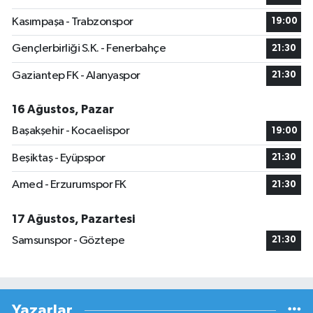
Kasımpaşa - Trabzonspor
19:00
Gençlerbirliği S.K. - Fenerbahçe
21:30
Gaziantep FK - Alanyaspor
21:30
16 Ağustos, Pazar
Başakşehir - Kocaelispor
19:00
Beşiktaş - Eyüpspor
21:30
Amed - Erzurumspor FK
21:30
17 Ağustos, Pazartesi
Samsunspor - Göztepe
21:30
Yazarlar