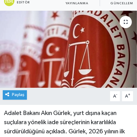
EDITÖR
YAYINLANMA
GÜNCELLEME
Paylaş
-
+
A
A
Adalet Bakanı Akın Gürlek, yurt dışına kaçan
suçlulara yönelik iade süreçlerinin kararlılıkla
sürdürüldüğünü açıkladı. Gürlek, 2026 yılının ilk