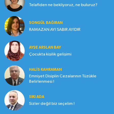
Telafiden ne bekliyoruz, ne buluruz?
SONGÜL BAĞIRAN
RAMAZAN AYI SABIR AYIDIR
AYŞE ARSLAN BAY
Çocukta kişilik gelişimi
HALIS KAHRAMAN
Emniyet Disiplin Cezalarının Tüzükle
Belirlenmesi !
SIKI ADA
Sizler değil biz seçelim !