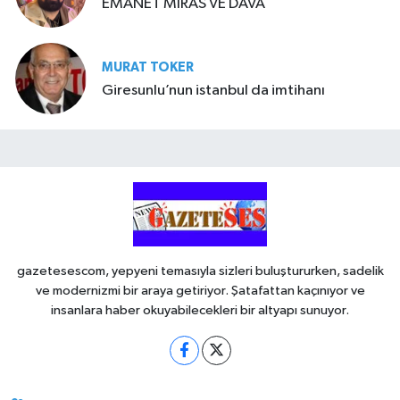
EMANET MİRAS VE DAVA
MURAT TOKER
Giresunlu’nun istanbul da imtihanı
gazetesescom, yepyeni temasıyla sizleri buluştururken, sadelik
ve modernizmi bir araya getiriyor. Şatafattan kaçınıyor ve
insanlara haber okuyabilecekleri bir altyapı sunuyor.