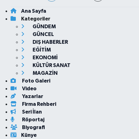
Ana Sayfa
Kategoriler
GÜNDEM
GÜNCEL
DIŞ HABERLER
EĞİTİM
EKONOMİ
KÜLTÜR SANAT
MAGAZİN
Foto Galeri
Video
Yazarlar
Firma Rehberi
Seri İlan
Röportaj
Biyografi
Künye