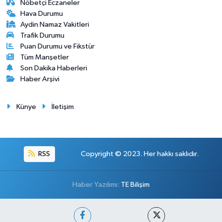
Nöbetçi Eczaneler
Hava Durumu
Aydin Namaz Vakitleri
Trafik Durumu
Puan Durumu ve Fikstür
Tüm Manşetler
Son Dakika Haberleri
Haber Arşivi
Künye
İletişim
RSS
Copyright © 2023. Her hakkı saklıdır.
Haber Yazılımı:
TE Bilişim