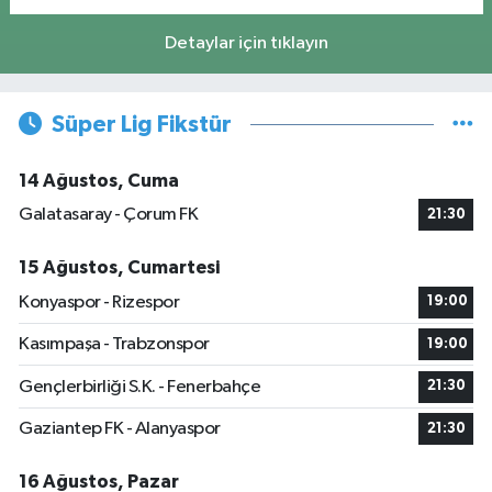
Detaylar için tıklayın
Süper Lig Fikstür
14 Ağustos, Cuma
Galatasaray - Çorum FK
21:30
15 Ağustos, Cumartesi
Konyaspor - Rizespor
19:00
Kasımpaşa - Trabzonspor
19:00
Gençlerbirliği S.K. - Fenerbahçe
21:30
Gaziantep FK - Alanyaspor
21:30
16 Ağustos, Pazar