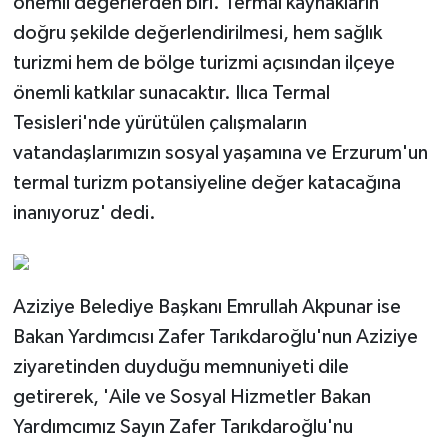
önemli değerlerden biri. Termal kaynakların
doğru şekilde değerlendirilmesi, hem sağlık
turizmi hem de bölge turizmi açısından ilçeye
önemli katkılar sunacaktır. Ilıca Termal
Tesisleri'nde yürütülen çalışmaların
vatandaşlarımızın sosyal yaşamına ve Erzurum'un
termal turizm potansiyeline değer katacağına
inanıyoruz' dedi.
Aziziye Belediye Başkanı Emrullah Akpunar ise
Bakan Yardımcısı Zafer Tarıkdaroğlu'nun Aziziye
ziyaretinden duyduğu memnuniyeti dile
getirerek, 'Aile ve Sosyal Hizmetler Bakan
Yardımcımız Sayın Zafer Tarıkdaroğlu'nu