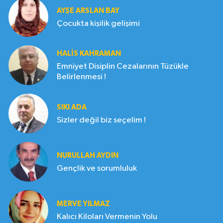
AYŞE ARSLAN BAY
Çocukta kişilik gelişimi
HALIS KAHRAMAN
Emniyet Disiplin Cezalarının Tüzükle
Belirlenmesi !
SIKI ADA
Sizler değil biz seçelim !
NURULLAH AYDIN
Gençlik ve sorumluluk
MERVE YILMAZ
Kalıcı Kiloları Vermenin Yolu