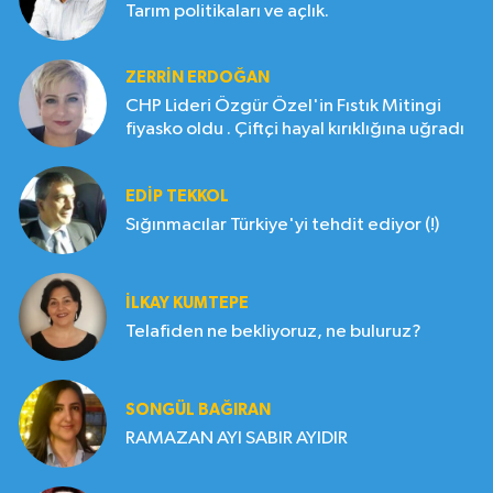
Tarım politikaları ve açlık.
ZERRIN ERDOĞAN
CHP Lideri Özgür Özel'in Fıstık Mitingi
fiyasko oldu . Çiftçi hayal kırıklığına uğradı
EDIP TEKKOL
Sığınmacılar Türkiye'yi tehdit ediyor (!)
İLKAY KUMTEPE
Telafiden ne bekliyoruz, ne buluruz?
SONGÜL BAĞIRAN
RAMAZAN AYI SABIR AYIDIR