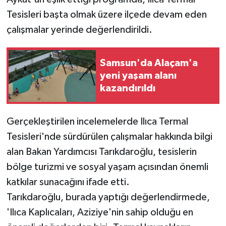
Tesisleri başta olmak üzere ilçede devam eden
çalışmalar yerinde değerlendirildi.
Samsun'da Alaçam'a
yeni yaşam alanı
kazandırıldı
Gerçekleştirilen incelemelerde Ilıca Termal
Tesisleri'nde sürdürülen çalışmalar hakkında bilgi
alan Bakan Yardımcısı Tarıkdaroğlu, tesislerin
bölge turizmi ve sosyal yaşam açısından önemli
katkılar sunacağını ifade etti.
Tarıkdaroğlu, burada yaptığı değerlendirmede,
'Ilıca Kaplıcaları, Aziziye'nin sahip olduğu en