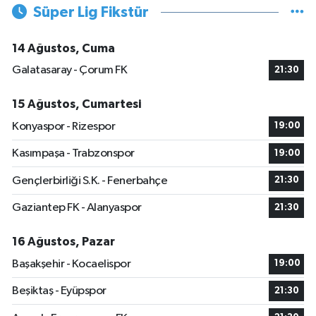
Süper Lig Fikstür
14 Ağustos, Cuma
Galatasaray - Çorum FK
21:30
15 Ağustos, Cumartesi
Konyaspor - Rizespor
19:00
Kasımpaşa - Trabzonspor
19:00
Gençlerbirliği S.K. - Fenerbahçe
21:30
Gaziantep FK - Alanyaspor
21:30
16 Ağustos, Pazar
Başakşehir - Kocaelispor
19:00
Beşiktaş - Eyüpspor
21:30