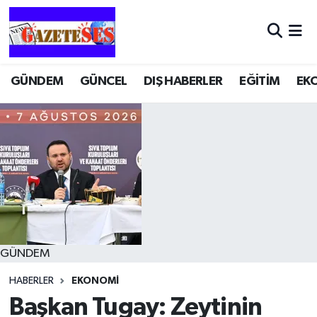
GÜNDEM
GÜNCEL
DIŞ HABERLER
EĞİTİM
EK
GÜNDEM
HABERLER
EKONOMİ
Başkan Tugay: Zeytinin