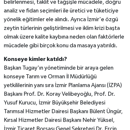
belirlenmesi, taklit ve tağşişle mücadele, doğru
analiz ve fidan seçimleri ile üretici ve tüketiciye
yönelik eğitimler ele alındı. Ayrıca İzmir'e özgü
zeytin türlerinin geliştirilmesi ve iklim krizi başta
olmak üzere kalite kaybına neden olan faktörlerle
mücadele gibi birçok konu da masaya yatırıldı.
Konseye kimler katıldı?
Başkan Tugay'ın yönetiminde bir araya gelen
konseye Tarım ve Orman İl Müdürlüğü
yetkililerinin yanı sıra İzmir Planlama Ajansı (İZPA)
Başkanı Prof. Dr. Koray Velibeyoğlu, Prof. Dr.
Yusuf Kurucu, İzmir Büyükşehir Belediyesi
Tarımsal Hizmetler Dairesi Başkanı Bülent Üngür,
Kırsal Hizmetler Dairesi Başkanı Nehir Yüksel,
İzmir Ticaret Borsası Genel Sekreteri Dr. Erçin