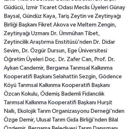
Güdücü, İzmir Ticaret Odası Meclis Üyeleri Günay
Baysal, Gündüz Kaya, Tariş Zeytin ve Zeytinyağı
Birliği Başkanı Fikret Akova ve Meltem Zengin,
Zeytinyağı Uzmanı Dr. Ümmühan Tibet,
Zeytincilik Araştırma Enstitüsü'nden Dr. Didar
Sevim, Dr. Özgür Dursun, Ege Üniversitesi
Öğretim Üyeleri Doç. Dr. Zafer Can, Prof. Dr.
Aykan Candemir, Bergama Tarımsal Kalkınma
Kooperatifi Başkanı Selahattin Sezgin, Gödence
Köyü Tarımsal Kalkınma Kooperatifi Başkanı
Özcan Kokulu, Ödemiş Bademli Fidancılık
Tarımsal Kalkınma Kooperatifi Başkanı Hurşit
Nallı, Ekolojik Tarım Organizasyonu Derneği'nden
Özge Demir, Ulusal Tarım Gıda Birliği'nden Bilal
Özdemir, Bergama Belediyesi Tarım Danışmanı