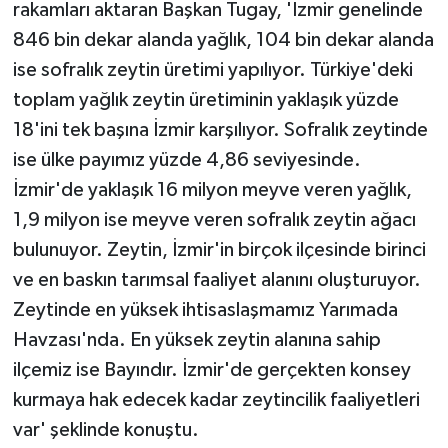
rakamları aktaran Başkan Tugay, 'İzmir genelinde
846 bin dekar alanda yağlık, 104 bin dekar alanda
ise sofralık zeytin üretimi yapılıyor. Türkiye'deki
toplam yağlık zeytin üretiminin yaklaşık yüzde
18'ini tek başına İzmir karşılıyor. Sofralık zeytinde
ise ülke payımız yüzde 4,86 seviyesinde.
İzmir'de yaklaşık 16 milyon meyve veren yağlık,
1,9 milyon ise meyve veren sofralık zeytin ağacı
bulunuyor. Zeytin, İzmir'in birçok ilçesinde birinci
ve en baskın tarımsal faaliyet alanını oluşturuyor.
Zeytinde en yüksek ihtisaslaşmamız Yarımada
Havzası'nda. En yüksek zeytin alanına sahip
ilçemiz ise Bayındır. İzmir'de gerçekten konsey
kurmaya hak edecek kadar zeytincilik faaliyetleri
var' şeklinde konuştu.