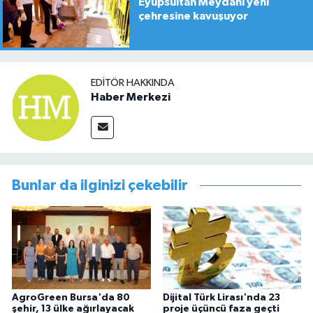
Eyüpsultan Meydanı yeni
çehresine kavuşuyor
EDITÖR HAKKINDA
Haber Merkezi
Bunlar da ilginizi çekebilir
AgroGreen Bursa'da 80
Dijital Türk Lirası'nda 23
şehir, 13 ülke ağırlayacak
proje üçüncü faza geçti