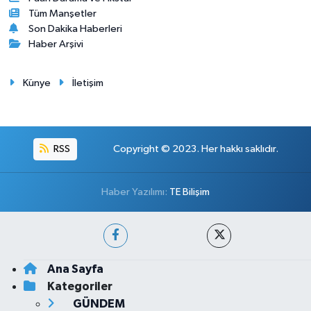
Tüm Manşetler
Son Dakika Haberleri
Haber Arşivi
Künye
İletişim
RSS
Copyright © 2023. Her hakkı saklıdır.
Haber Yazılımı:
TE Bilişim
Ana Sayfa
Kategoriler
GÜNDEM