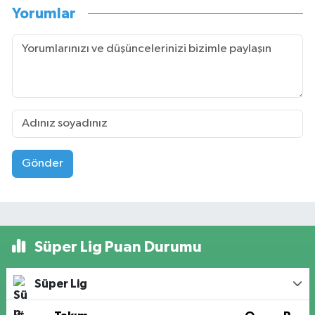
Yorumlar
Gönder
Süper Lig Puan Durumu
Süper Lig