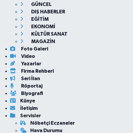
GÜNCEL
DIŞ HABERLER
EĞİTİM
EKONOMİ
KÜLTÜR SANAT
MAGAZİN
Foto Galeri
Video
Yazarlar
Firma Rehberi
Seri İlan
Röportaj
Biyografi
Künye
İletişim
Servisler
Nöbetçi Eczaneler
Hava Durumu