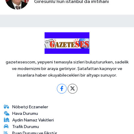
Giresunlu’nun istanbul da imtihanı
gazetesescom, yepyeni temasıyla sizleri buluştururken, sadelik
ve modernizmi bir araya getiriyor. Şatafattan kaçınıyor ve
insanlara haber okuyabilecekleri bir altyapı sunuyor.
Nöbetçi Eczaneler
Hava Durumu
Aydin Namaz Vakitleri
Trafik Durumu
Puan Durumu ve Fikstür