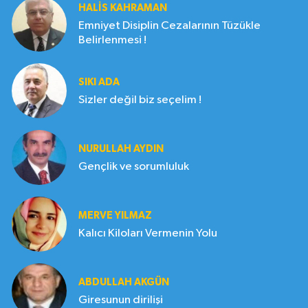
HALIS KAHRAMAN
Emniyet Disiplin Cezalarının Tüzükle
Belirlenmesi !
SIKI ADA
Sizler değil biz seçelim !
NURULLAH AYDIN
Gençlik ve sorumluluk
MERVE YILMAZ
Kalıcı Kiloları Vermenin Yolu
ABDULLAH AKGÜN
Giresunun dirilişi