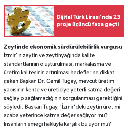
Dijital Türk Lirası'nda 23
proje üçüncü faza geçti
Zeytinde ekonomik sürdürülebilirlik vurgusu
İzmir'in zeytin ve zeytinyağında kalite
standartlarının oluşturulması, markalaşma ve
üretim kalitesinin artırılması hedeflerine dikkat
çeken Başkan Dr. Cemil Tugay, mevcut üretim
yapısının kente ve üreticiye yeterli katma değeri
sağlayıp sağlamadığının sorgulanması gerektiğini
söyledi. Başkan Tugay, 'İzmir'deki zeytin üretimi
acaba yeterince katma değer sağlıyor mu?
İnsanların emeği hakkıyla karşılık buluyor mu?