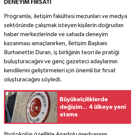
DENEYİM FIRSATI
Programla, iletişim fakültesi mezunları ve medya
sektöründe çalışmak isteyen kişilerin doğrudan
haber merkezlerinde ve sahada deneyim
kazanması amaçlanırken, İletişim Başkanı
Burhanettin Duran, iş birliğinin teori ile pratiği
buluşturacağını ve genç gazeteci adaylarının
kendilerini geliştirmeleri için önemli bir fırsat
oluşturacağını söyledi.
Büyükelçiliklerde
değişim... 4 ülkeye yeni
atama
Protokolün özellikle Anadolu medyasının