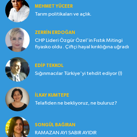
MEHMET YÜCEER
Tarım politikaları ve açlık.
ZERRIN ERDOĞAN
CHP Lideri Özgür Özel'in Fıstık Mitingi
fiyasko oldu . Çiftçi hayal kırıklığına uğradı
EDIP TEKKOL
Sığınmacılar Türkiye'yi tehdit ediyor (!)
İLKAY KUMTEPE
Telafiden ne bekliyoruz, ne buluruz?
SONGÜL BAĞIRAN
RAMAZAN AYI SABIR AYIDIR