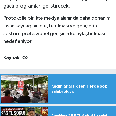
gücü programları geliştirecek.
Protokolle birlikte medya alanında daha donanımlı
insan kaynağının oluşturulması ve gençlerin
sektöre profesyonel geçişinin kolaylaştırılması
hedefleniyor.
Kaynak:
RSS
Kadınlar artık şehirlerde söz
sahibi oluyor
Fındıkta 255 TL Şoku! Üretici