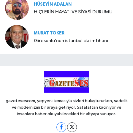
HÜSEYIN ADALAN
HİÇLERİN HAYATI VE SİYASİ DURUMU
MURAT TOKER
Giresunlu’nun istanbul da imtihanı
gazetesescom, yepyeni temasıyla sizleri buluştururken, sadelik
ve modernizmi bir araya getiriyor. Şatafattan kaçınıyor ve
insanlara haber okuyabilecekleri bir altyapı sunuyor.