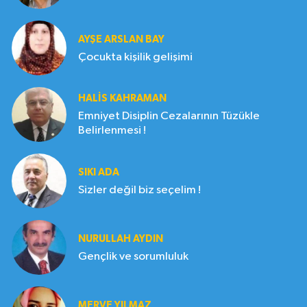
AYŞE ARSLAN BAY
Çocukta kişilik gelişimi
HALIS KAHRAMAN
Emniyet Disiplin Cezalarının Tüzükle
Belirlenmesi !
SIKI ADA
Sizler değil biz seçelim !
NURULLAH AYDIN
Gençlik ve sorumluluk
MERVE YILMAZ