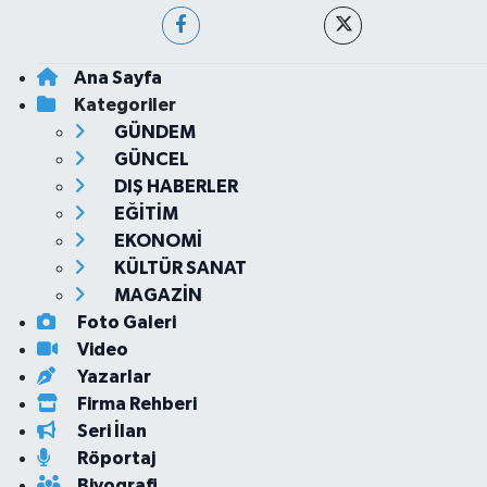
Ana Sayfa
Kategoriler
GÜNDEM
GÜNCEL
DIŞ HABERLER
EĞİTİM
EKONOMİ
KÜLTÜR SANAT
MAGAZİN
Foto Galeri
Video
Yazarlar
Firma Rehberi
Seri İlan
Röportaj
Biyografi