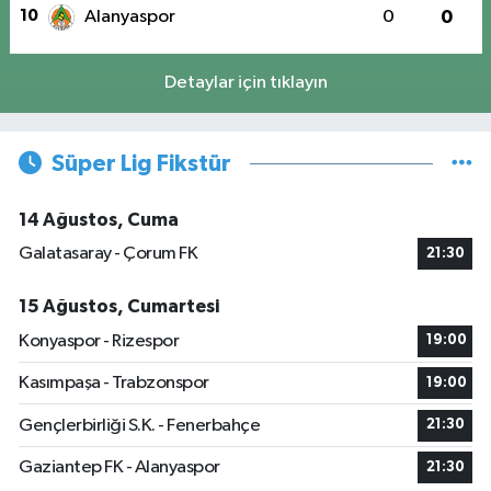
10
Alanyaspor
0
0
Detaylar için tıklayın
Süper Lig Fikstür
14 Ağustos, Cuma
Galatasaray - Çorum FK
21:30
15 Ağustos, Cumartesi
Konyaspor - Rizespor
19:00
Kasımpaşa - Trabzonspor
19:00
Gençlerbirliği S.K. - Fenerbahçe
21:30
Gaziantep FK - Alanyaspor
21:30