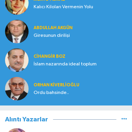
Kalıcı Kiloları Vermenin Yolu
ABDULLAH AKGÜN
Giresunun dirilişi
CIHANGIR BOZ
İslam nazarında ideal toplum
ORHAN KIVERLIOĞLU
Ordu bahsinde..
Alıntı Yazarlar