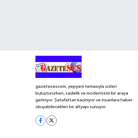
gazetesescom, yepyeni temasıyla sizleri
buluştururken, sadelik ve modernizmi bir araya
getiriyor. Şatafattan kaçınıyor ve insanlara haber
okuyabilecekleri bir altyapı sunuyor.