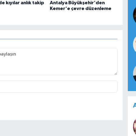
e kıyılar anlık takip
Antalya Büyükşehir'den
Kemer'e çevre düzenleme
A