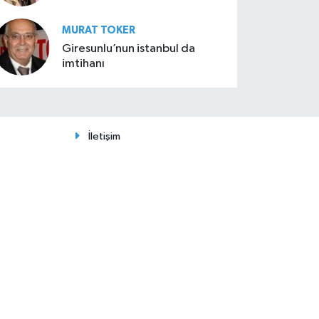
MURAT TOKER
Giresunlu’nun istanbul da
imtihanı
İletişim