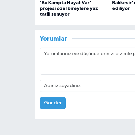
'Bu Kampta Hayat Var'
Balıkesir'd
projesi özel bireylere yaz
ediliyor
tatili sunuyor
Yorumlar
Gönder