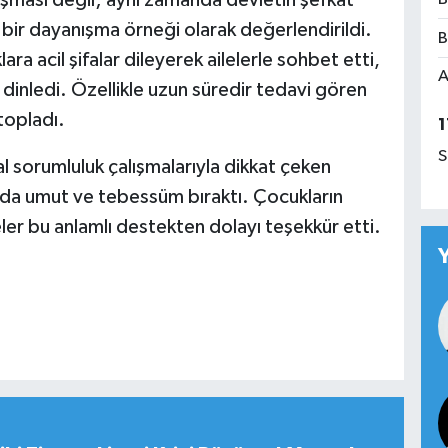
bir dayanışma örneği olarak değerlendirildi.
B
a acil şifalar dileyerek ailelerle sohbet etti,
A
i dinledi. Özellikle uzun süredir tedavi gören
topladı.
1
S
 sorumluluk çalışmalarıyla dikkat çeken
ında umut ve tebessüm bıraktı. Çocukların
ler bu anlamlı destekten dolayı teşekkür etti.