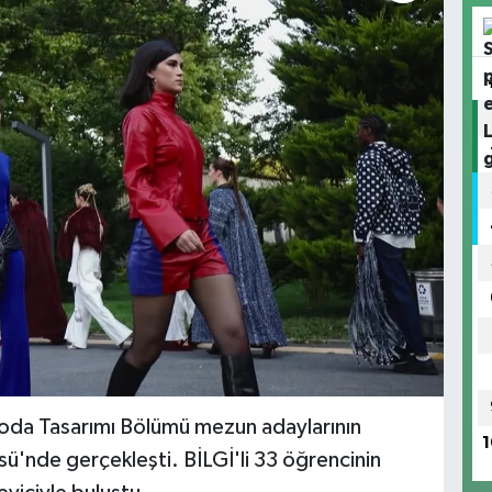
 Moda Tasarımı Bölümü mezun adaylarının
1
sü'nde gerçekleşti. BİLGİ'li 33 öğrencinin