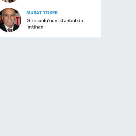
MURAT TOKER
Giresunlu’nun istanbul da
imtihanı