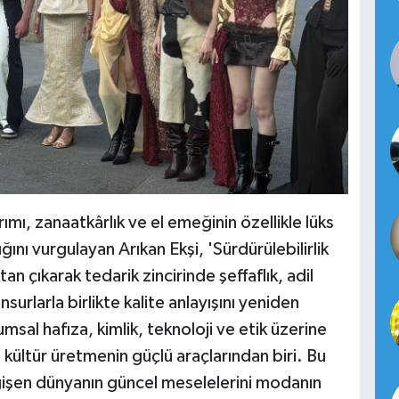
, zanaatkârlık ve el emeğinin özellikle lüks
ı vurgulayan Arıkan Ekşi, 'Sürdürülebilirlik
n çıkarak tedarik zincirinde şeffaflık, adil
surlarla birlikte kalite anlayışını yeniden
sal hafıza, kimlik, teknoloji ve etik üzerine
kültür üretmenin güçlü araçlarından biri. Bu
ğişen dünyanın güncel meselelerini modanın