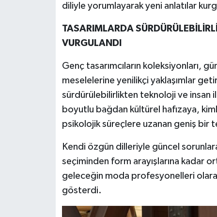
diliyle yorumlayarak yeni anlatılar kur
TASARIMLARDA SÜRDÜRÜLEBİLİR
VURGULANDI
Genç tasarımcıların koleksiyonları, g
meselelerine yenilikçi yaklaşımlar get
sürdürülebilirlikten teknoloji ve insan 
boyutlu bağdan kültürel hafızaya, kim
psikolojik süreçlere uzanan geniş bir t
Kendi özgün dilleriyle güncel sorunlar
seçiminden form arayışlarına kadar orta
geleceğin moda profesyonelleri olara
gösterdi.