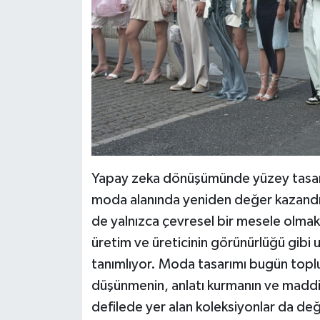
Yapay zeka dönüşümünde yüzey tasarımı
moda alanında yeniden değer kazandığın
de yalnızca çevresel bir mesele olmakta
üretim ve üreticinin görünürlüğü gibi un
tanımlıyor. Moda tasarımı bugün toplum
düşünmenin, anlatı kurmanın ve maddi 
defilede yer alan koleksiyonlar da de