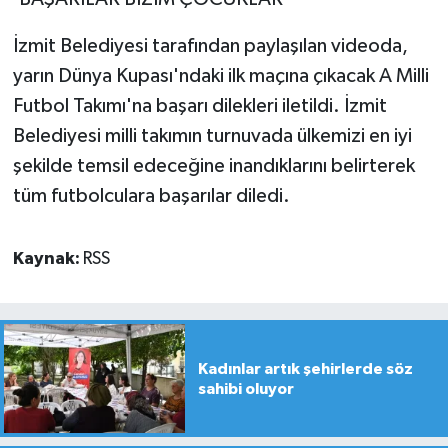
İzmit Belediyesi tarafından paylaşılan videoda,
yarın Dünya Kupası'ndaki ilk maçına çıkacak A Milli
Futbol Takımı'na başarı dilekleri iletildi. İzmit
Belediyesi milli takımın turnuvada ülkemizi en iyi
şekilde temsil edeceğine inandıklarını belirterek
tüm futbolculara başarılar diledi.
Kaynak:
RSS
Kadınlar artık şehirlerde söz
sahibi oluyor