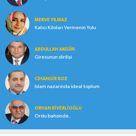
MERVE YILMAZ
Kalıcı Kiloları Vermenin Yolu
ABDULLAH AKGÜN
Giresunun dirilişi
CIHANGIR BOZ
İslam nazarında ideal toplum
ORHAN KIVERLIOĞLU
Ordu bahsinde..