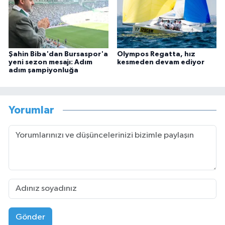
Şahin Biba'dan Bursaspor'a
Olympos Regatta, hız
yeni sezon mesajı: Adım
kesmeden devam ediyor
adım şampiyonluğa
Yorumlar
Gönder