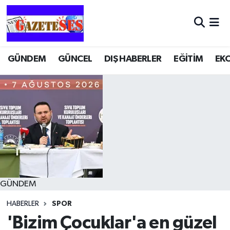
GÜNDEM
GÜNCEL
DIŞ HABERLER
EĞİTİM
EK
GÜNDEM
HABERLER
SPOR
'Bizim Çocuklar'a en güzel