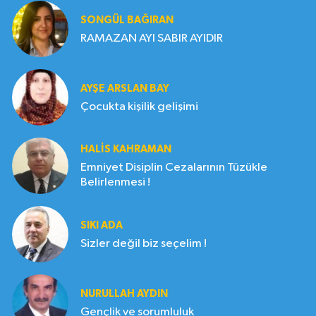
SONGÜL BAĞIRAN
RAMAZAN AYI SABIR AYIDIR
AYŞE ARSLAN BAY
Çocukta kişilik gelişimi
HALIS KAHRAMAN
Emniyet Disiplin Cezalarının Tüzükle
Belirlenmesi !
SIKI ADA
Sizler değil biz seçelim !
NURULLAH AYDIN
Gençlik ve sorumluluk