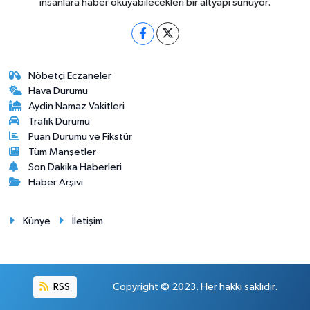
insanlara haber okuyabilecekleri bir altyapı sunuyor.
Nöbetçi Eczaneler
Hava Durumu
Aydin Namaz Vakitleri
Trafik Durumu
Puan Durumu ve Fikstür
Tüm Manşetler
Son Dakika Haberleri
Haber Arşivi
Künye
İletişim
RSS
Copyright © 2023. Her hakkı saklıdır.