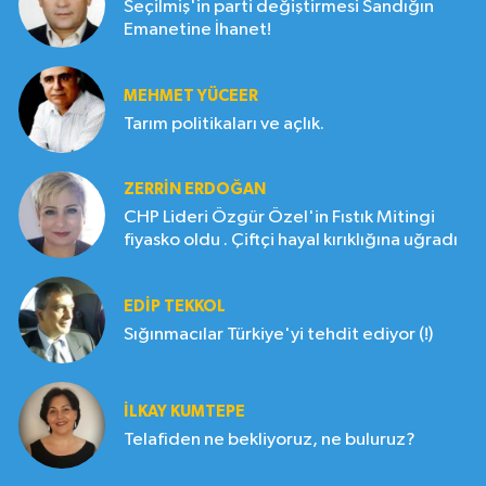
Seçilmiş'in parti değiştirmesi Sandığın
Emanetine İhanet!
MEHMET YÜCEER
Tarım politikaları ve açlık.
ZERRIN ERDOĞAN
CHP Lideri Özgür Özel'in Fıstık Mitingi
fiyasko oldu . Çiftçi hayal kırıklığına uğradı
EDIP TEKKOL
Sığınmacılar Türkiye'yi tehdit ediyor (!)
İLKAY KUMTEPE
Telafiden ne bekliyoruz, ne buluruz?