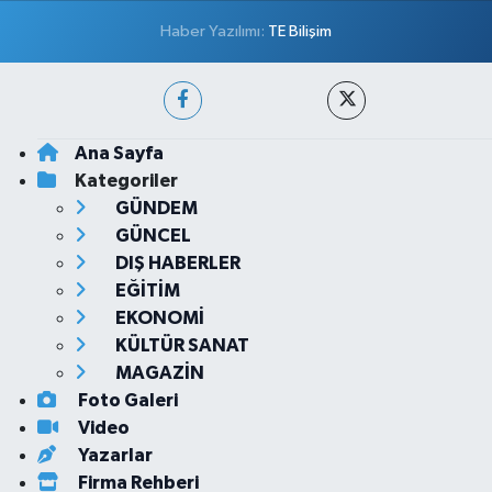
Haber Yazılımı:
TE Bilişim
Ana Sayfa
Kategoriler
GÜNDEM
GÜNCEL
DIŞ HABERLER
EĞİTİM
EKONOMİ
KÜLTÜR SANAT
MAGAZİN
Foto Galeri
Video
Yazarlar
Firma Rehberi