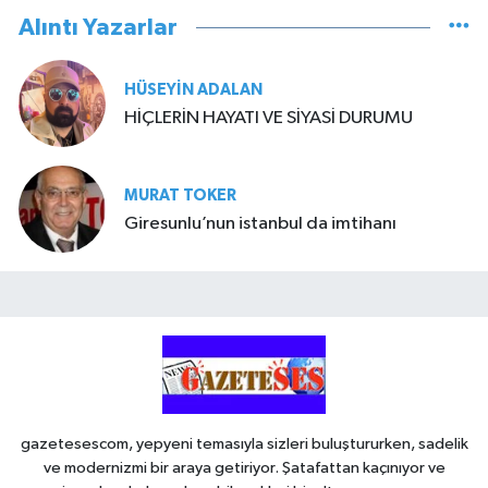
Alıntı Yazarlar
HÜSEYIN ADALAN
HİÇLERİN HAYATI VE SİYASİ DURUMU
MURAT TOKER
Giresunlu’nun istanbul da imtihanı
gazetesescom, yepyeni temasıyla sizleri buluştururken, sadelik
ve modernizmi bir araya getiriyor. Şatafattan kaçınıyor ve