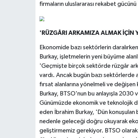
firmaların uluslararası rekabet gücünü 
'RÜZGÂRI ARKAMIZA ALMAK İÇİN 
Ekonomide bazı sektörlerin daralırken
Burkay, işletmelerin yeni büyüme alanl
'Geçmişte birçok sektörde rüzgâr ark
vardı. Ancak bugün bazı sektörlerde a
fırsat alanlarına yönelmeli ve değişen
Burkay, BTSO'nun bu anlayışla 2030 v
Günümüzde ekonomik ve teknolojik dön
eden İbrahim Burkay, 'Dün konuşulan bi
nedenle geleceği doğru okuyarak ekos
geliştirmemiz gerekiyor. BTSO olar