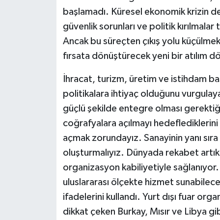
başlamadı. Küresel ekonomik krizin d
güvenlik sorunları ve politik kırılmalar
Ancak bu süreçten çıkış yolu küçülmek
fırsata dönüştürecek yeni bir atılım 
İhracat, turizm, üretim ve istihdam b
politikalara ihtiyaç olduğunu vurgulay
güçlü şekilde entegre olması gerektiği
coğrafyalara açılmayı hedeflediklerini
açmak zorundayız. Sanayinin yanı sıra
oluşturmalıyız. Dünyada rekabet artık 
organizasyon kabiliyetiyle sağlanıyor.
uluslararası ölçekte hizmet sunabilece
ifadelerini kullandı. Yurt dışı fuar or
dikkat çeken Burkay, Mısır ve Libya gib