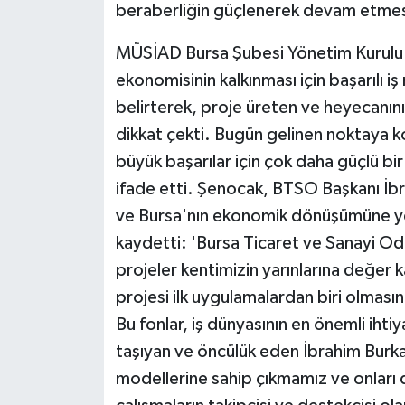
beraberliğin güçlenerek devam etmes
MÜSİAD Bursa Şubesi Yönetim Kurulu 
ekonomisinin kalkınması için başarılı i
belirterek, proje üreten ve heyecanın
dikkat çekti. Bugün gelinen noktaya k
büyük başarılar için çok daha güçlü bi
ifade etti. Şenocak, BTSO Başkanı İbra
ve Bursa'nın ekonomik dönüşümüne yeni
kaydetti: 'Bursa Ticaret ve Sanayi O
projeler kentimizin yarınlarına değer k
projesi ilk uygulamalardan biri olması
Bu fonlar, iş dünyasının en önemli iht
taşıyan ve öncülük eden İbrahim Burk
modellerine sahip çıkmamız ve onları