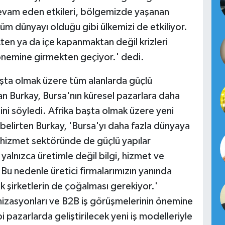
evam eden etkileri, bölgemizde yaşanan
 tüm dünyayı olduğu gibi ülkemizi de etkiliyor.
ten ya da içe kapanmaktan değil krizleri
dönemine girmekten geçiyor.' dedi.
aşta olmak üzere tüm alanlarda güçlü
an Burkay, Bursa'nın küresel pazarlara daha
ni söyledi. Afrika başta olmak üzere yeni
 belirten Burkay, 'Bursa'yı daha fazla dünyaya
 hizmet sektöründe de güçlü yapılar
yalnızca üretimle değil bilgi, hizmet ve
 Bu nedenle üretici firmalarımızın yanında
k şirketlerin de çoğalması gerekiyor.'
ganizasyonları ve B2B iş görüşmelerinin önemine
i pazarlarda geliştirilecek yeni iş modelleriyle