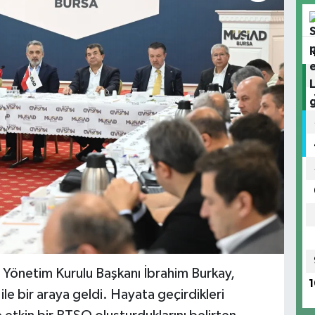
 Yönetim Kurulu Başkanı İbrahim Burkay,
1
e bir araya geldi. Hayata geçirdikleri