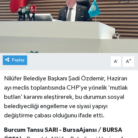
Paylaş
-
+
A
A
Nilüfer Belediye Başkanı Şadi Özdemir, Haziran
ayı meclis toplantısında CHP'ye yönelik 'mutlak
butlan' kararını eleştirerek, bu durumun sosyal
belediyeciliği engelleme ve siyasi yapıyı
değiştirme çabası olduğunu ifade etti.
Burcum Tansu SARI - BursaAjansı / BURSA