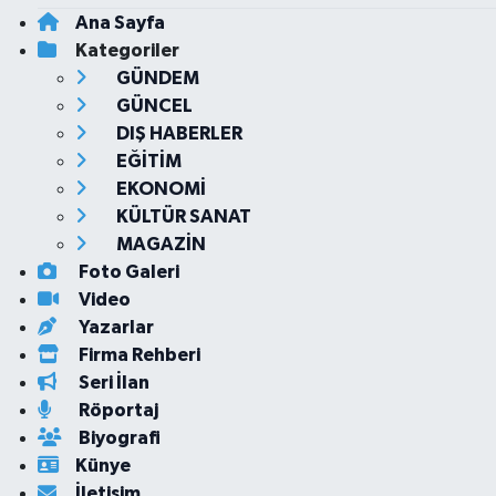
Ana Sayfa
Kategoriler
GÜNDEM
GÜNCEL
DIŞ HABERLER
EĞİTİM
EKONOMİ
KÜLTÜR SANAT
MAGAZİN
Foto Galeri
Video
Yazarlar
Firma Rehberi
Seri İlan
Röportaj
Biyografi
Künye
İletişim