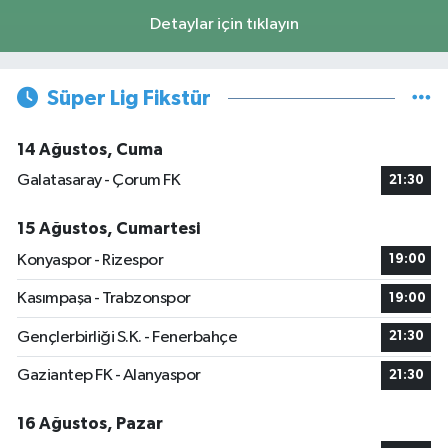
Detaylar için tıklayın
Süper Lig Fikstür
14 Ağustos, Cuma
Galatasaray - Çorum FK
21:30
15 Ağustos, Cumartesi
Konyaspor - Rizespor
19:00
Kasımpaşa - Trabzonspor
19:00
Gençlerbirliği S.K. - Fenerbahçe
21:30
Gaziantep FK - Alanyaspor
21:30
16 Ağustos, Pazar