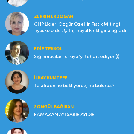
ZERRIN ERDOĞAN
CHP Lideri Özgür Özel'in Fıstık Mitingi
fiyasko oldu . Çiftçi hayal kırıklığına uğradı
EDIP TEKKOL
Sığınmacılar Türkiye'yi tehdit ediyor (!)
İLKAY KUMTEPE
Telafiden ne bekliyoruz, ne buluruz?
SONGÜL BAĞIRAN
RAMAZAN AYI SABIR AYIDIR