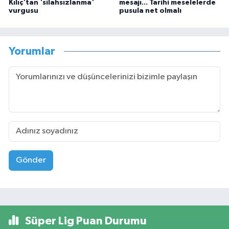
Kılıç'tan 'silahsızlanma'
mesajı... Tarihi meselelerde
vurgusu
pusula net olmalı
Yorumlar
Gönder
Süper Lig Puan Durumu