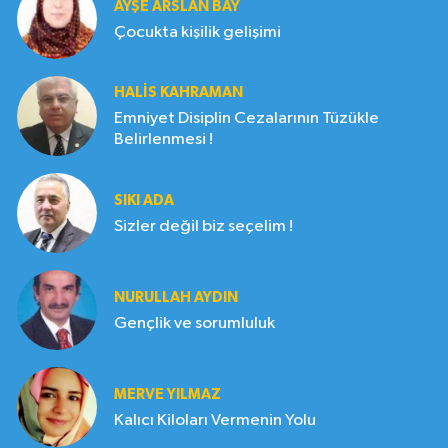
AYŞE ARSLAN BAY
Çocukta kişilik gelişimi
HALIS KAHRAMAN
Emniyet Disiplin Cezalarının Tüzükle
Belirlenmesi !
SIKI ADA
Sizler değil biz seçelim !
NURULLAH AYDIN
Gençlik ve sorumluluk
MERVE YILMAZ
Kalıcı Kiloları Vermenin Yolu