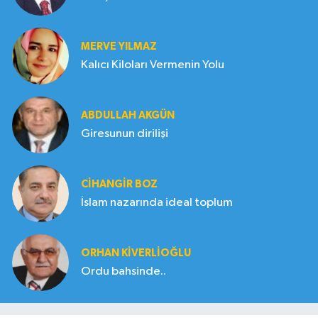
MERVE YILMAZ
Kalıcı Kiloları Vermenin Yolu
ABDULLAH AKGÜN
Giresunun dirilişi
CIHANGIR BOZ
İslam nazarında ideal toplum
ORHAN KIVERLIOĞLU
Ordu bahsinde..