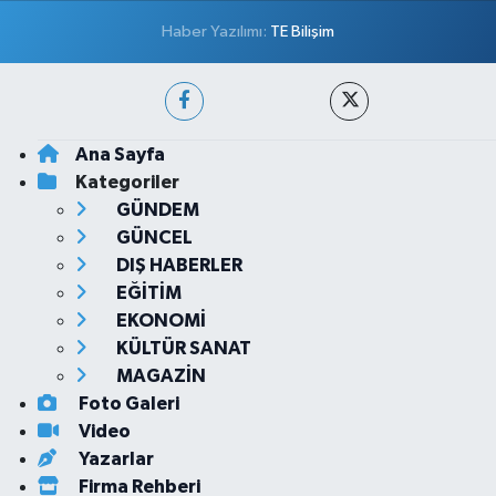
Haber Yazılımı:
TE Bilişim
Ana Sayfa
Kategoriler
GÜNDEM
GÜNCEL
DIŞ HABERLER
EĞİTİM
EKONOMİ
KÜLTÜR SANAT
MAGAZİN
Foto Galeri
Video
Yazarlar
Firma Rehberi