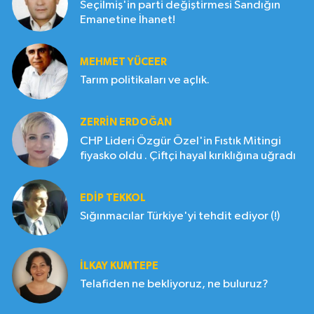
Seçilmiş'in parti değiştirmesi Sandığın
Emanetine İhanet!
MEHMET YÜCEER
Tarım politikaları ve açlık.
ZERRIN ERDOĞAN
CHP Lideri Özgür Özel'in Fıstık Mitingi
fiyasko oldu . Çiftçi hayal kırıklığına uğradı
EDIP TEKKOL
Sığınmacılar Türkiye'yi tehdit ediyor (!)
İLKAY KUMTEPE
Telafiden ne bekliyoruz, ne buluruz?