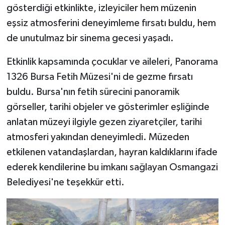
gösterdiği etkinlikte, izleyiciler hem müzenin
eşsiz atmosferini deneyimleme fırsatı buldu, hem
de unutulmaz bir sinema gecesi yaşadı.
Etkinlik kapsamında çocuklar ve aileleri, Panorama
1326 Bursa Fetih Müzesi'ni de gezme fırsatı
buldu. Bursa'nın fetih sürecini panoramik
görseller, tarihi objeler ve gösterimler eşliğinde
anlatan müzeyi ilgiyle gezen ziyaretçiler, tarihi
atmosferi yakından deneyimledi. Müzeden
etkilenen vatandaşlardan, hayran kaldıklarını ifade
ederek kendilerine bu imkanı sağlayan Osmangazi
Belediyesi'ne teşekkür etti.