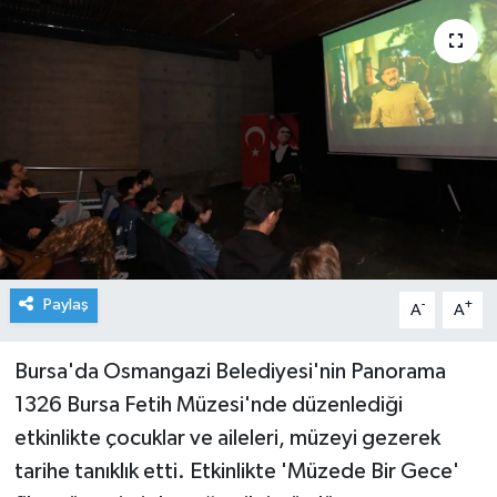
Paylaş
-
+
A
A
Bursa'da Osmangazi Belediyesi'nin Panorama
1326 Bursa Fetih Müzesi'nde düzenlediği
etkinlikte çocuklar ve aileleri, müzeyi gezerek
tarihe tanıklık etti. Etkinlikte 'Müzede Bir Gece'