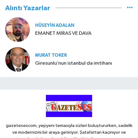
Alıntı Yazarlar
HÜSEYIN ADALAN
EMANET MİRAS VE DAVA
MURAT TOKER
Giresunlu’nun istanbul da imtihanı
gazetesescom, yepyeni temasıyla sizleri buluştururken, sadelik
ve modernizmi bir araya getiriyor. Şatafattan kaçınıyor ve