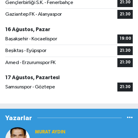
Gençlerbirliği S.K. - Fenerbahçe
21:30
Gaziantep FK - Alanyaspor
21:30
16 Ağustos, Pazar
Başakşehir - Kocaelispor
19:00
Beşiktaş - Eyüpspor
21:30
Amed - Erzurumspor FK
21:30
17 Ağustos, Pazartesi
Samsunspor - Göztepe
21:30
Yazarlar
MURAT AYDIN