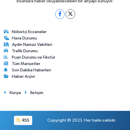
insanlara haber okuyabilecekleri bir altyapı sunuyor.
Nöbetçi Eczaneler
Hava Durumu
Aydin Namaz Vakitleri
Trafik Durumu
Puan Durumu ve Fikstür
Tüm Manşetler
Son Dakika Haberleri
Haber Arşivi
Künye
İletişim
RSS
Copyright © 2023. Her hakkı saklıdır.