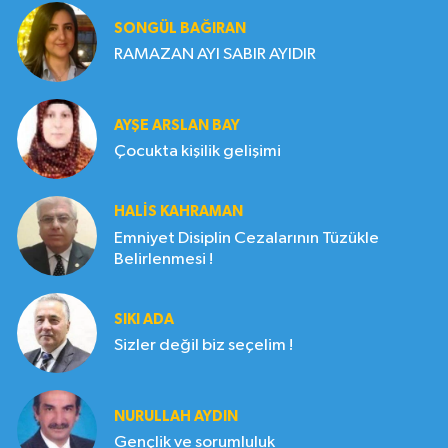
SONGÜL BAĞIRAN
RAMAZAN AYI SABIR AYIDIR
AYŞE ARSLAN BAY
Çocukta kişilik gelişimi
HALIS KAHRAMAN
Emniyet Disiplin Cezalarının Tüzükle
Belirlenmesi !
SIKI ADA
Sizler değil biz seçelim !
NURULLAH AYDIN
Gençlik ve sorumluluk