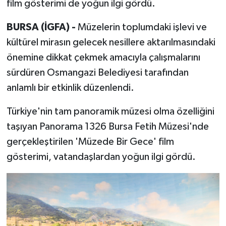
film gösterimi de yoğun ilgi gördü.
BURSA (İGFA) -
Müzelerin toplumdaki işlevi ve
kültürel mirasın gelecek nesillere aktarılmasındaki
önemine dikkat çekmek amacıyla çalışmalarını
sürdüren Osmangazi Belediyesi tarafından
anlamlı bir etkinlik düzenlendi.
Türkiye'nin tam panoramik müzesi olma özelliğini
taşıyan Panorama 1326 Bursa Fetih Müzesi'nde
gerçekleştirilen 'Müzede Bir Gece' film
gösterimi, vatandaşlardan yoğun ilgi gördü.