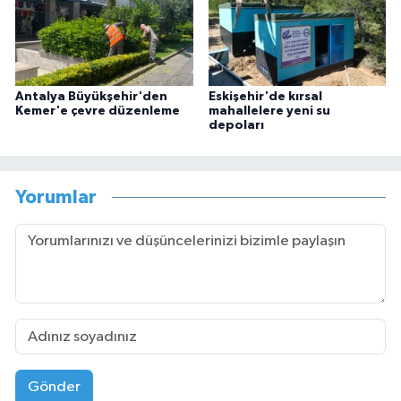
Antalya Büyükşehir'den
Eskişehir'de kırsal
Kemer'e çevre düzenleme
mahallelere yeni su
depoları
Yorumlar
Gönder