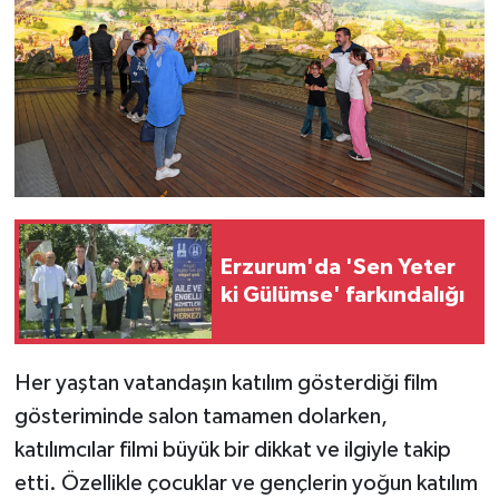
Erzurum'da 'Sen Yeter
ki Gülümse' farkındalığı
Her yaştan vatandaşın katılım gösterdiği film
gösteriminde salon tamamen dolarken,
katılımcılar filmi büyük bir dikkat ve ilgiyle takip
etti. Özellikle çocuklar ve gençlerin yoğun katılım