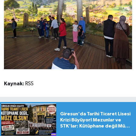
Kaynak:
RSS
Giresun'da Tarihi Ticaret Lisesi
Krizi Büyüyor! Mezunlar ve
STK'lar: Kütüphane değil Müze
yapılsın!