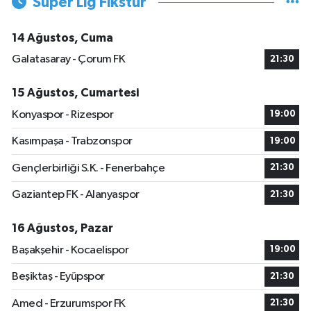
Süper Lig Fikstür
14 Ağustos, Cuma
Galatasaray - Çorum FK
21:30
15 Ağustos, Cumartesi
Konyaspor - Rizespor
19:00
Kasımpaşa - Trabzonspor
19:00
Gençlerbirliği S.K. - Fenerbahçe
21:30
Gaziantep FK - Alanyaspor
21:30
16 Ağustos, Pazar
Başakşehir - Kocaelispor
19:00
Beşiktaş - Eyüpspor
21:30
Amed - Erzurumspor FK
21:30