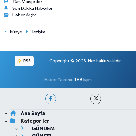
Tüm Manşetler
Son Dakika Haberleri
Haber Arşivi
Künye
İletişim
RSS
Copyright © 2023. Her hakkı saklıdır.
Haber Yazılımı:
TE Bilişim
Ana Sayfa
Kategoriler
GÜNDEM