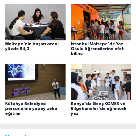
Maltepe'nin başarı oranı
İstanbul Maltepe'de Yaz
yüzde 94,3
Okulu öğrencilerine afet
bilinci
Kütahya Belediyesi
Konya'da Genç KOMEK ve
personeline yapay zeka
Bilgehaneler'de eğlenceli
eğitimi
yaz