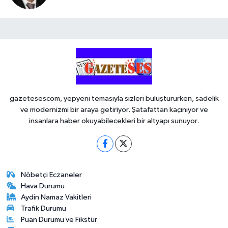
gazetesescom, yepyeni temasıyla sizleri buluştururken, sadelik
ve modernizmi bir araya getiriyor. Şatafattan kaçınıyor ve
insanlara haber okuyabilecekleri bir altyapı sunuyor.
Nöbetçi Eczaneler
Hava Durumu
Aydin Namaz Vakitleri
Trafik Durumu
Puan Durumu ve Fikstür