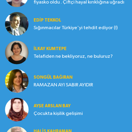
fiyasko oldu . Çiftçi hayal kırıklığına uğradı
EDIP TEKKOL
Sığınmacılar Türkiye'yi tehdit ediyor (!)
İLKAY KUMTEPE
Telafiden ne bekliyoruz, ne buluruz?
SONGÜL BAĞIRAN
RAMAZAN AYI SABIR AYIDIR
AYŞE ARSLAN BAY
Çocukta kişilik gelişimi
HALIS KAHRAMAN