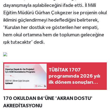
dayanışmayla aşılabileceğini ifade etti. İl Millî
Eğitim Müdürü Gürhan Çokgezer ise projenin okul
iklimini güçlendirmeyi hedeflediğini belirterek,
'Kurulan her dostluk ve gösterilen her empati,
hem okul ortamına hem de toplumun geleceğine
ışık tutacaktır' dedi.
TÜBİTAK 1707
programında 2026 yılı
ilk dönem sonuçları
açıklandı
170 OKULDAN 84'ÜNE 'AKRAN DOSTU'
AKREDİTASYONU