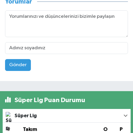
Yorumlar
Gönder
Süper Lig Puan Durumu
Süper Lig
#
Takım
O
P