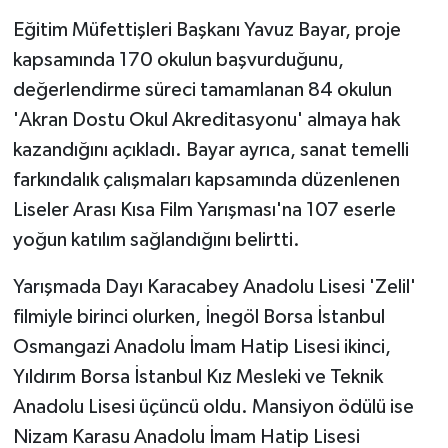
Eğitim Müfettişleri Başkanı Yavuz Bayar, proje
kapsamında 170 okulun başvurduğunu,
değerlendirme süreci tamamlanan 84 okulun
'Akran Dostu Okul Akreditasyonu' almaya hak
kazandığını açıkladı. Bayar ayrıca, sanat temelli
farkındalık çalışmaları kapsamında düzenlenen
Liseler Arası Kısa Film Yarışması'na 107 eserle
yoğun katılım sağlandığını belirtti.
Yarışmada Dayı Karacabey Anadolu Lisesi 'Zelil'
filmiyle birinci olurken, İnegöl Borsa İstanbul
Osmangazi Anadolu İmam Hatip Lisesi ikinci,
Yıldırım Borsa İstanbul Kız Mesleki ve Teknik
Anadolu Lisesi üçüncü oldu. Mansiyon ödülü ise
Nizam Karasu Anadolu İmam Hatip Lisesi