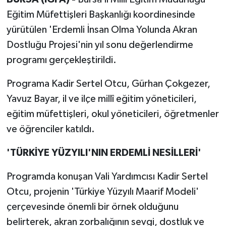
Eğitim Müfettişleri Başkanlığı koordinesinde
yürütülen 'Erdemli İnsan Olma Yolunda Akran
Dostluğu Projesi'nin yıl sonu değerlendirme
programı gerçekleştirildi.
Programa Kadir Sertel Otcu, Gürhan Çokgezer,
Yavuz Bayar, il ve ilçe millî eğitim yöneticileri,
eğitim müfettişleri, okul yöneticileri, öğretmenler
ve öğrenciler katıldı.
'TÜRKİYE YÜZYILI'NIN ERDEMLİ NESİLLERİ'
Programda konuşan Vali Yardımcısı Kadir Sertel
Otcu, projenin 'Türkiye Yüzyılı Maarif Modeli'
çerçevesinde önemli bir örnek olduğunu
belirterek, akran zorbalığının sevgi, dostluk ve