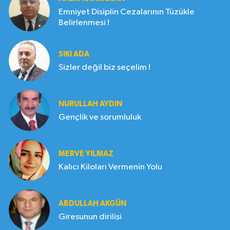
Emniyet Disiplin Cezalarının Tüzükle
Belirlenmesi !
SIKI ADA
Sizler değil biz seçelim !
NURULLAH AYDIN
Gençlik ve sorumluluk
MERVE YILMAZ
Kalıcı Kiloları Vermenin Yolu
ABDULLAH AKGÜN
Giresunun dirilişi