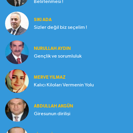
Belirlenmesi !
SIKI ADA
Sizler değil biz seçelim !
NURULLAH AYDIN
Gençlik ve sorumluluk
MERVE YILMAZ
Kalıcı Kiloları Vermenin Yolu
ABDULLAH AKGÜN
Giresunun dirilişi