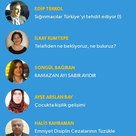
EDIP TEKKOL
Sığınmacılar Türkiye'yi tehdit ediyor (!)
İLKAY KUMTEPE
Telafiden ne bekliyoruz, ne buluruz?
SONGÜL BAĞIRAN
RAMAZAN AYI SABIR AYIDIR
AYŞE ARSLAN BAY
Çocukta kişilik gelişimi
HALIS KAHRAMAN
Emniyet Disiplin Cezalarının Tüzükle