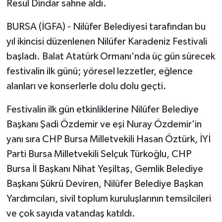
Resul Dindar sahne aldı.
BURSA (İGFA) - Nilüfer Belediyesi tarafından bu
yıl ikincisi düzenlenen Nilüfer Karadeniz Festivali
başladı. Balat Atatürk Ormanı'nda üç gün sürecek
festivalin ilk günü; yöresel lezzetler, eğlence
alanları ve konserlerle dolu dolu geçti.
Festivalin ilk gün etkinliklerine Nilüfer Belediye
Başkanı Şadi Özdemir ve eşi Nuray Özdemir'in
yanı sıra CHP Bursa Milletvekili Hasan Öztürk, İYİ
Parti Bursa Milletvekili Selçuk Türkoğlu, CHP
Bursa İl Başkanı Nihat Yeşiltaş, Gemlik Belediye
Başkanı Şükrü Deviren, Nilüfer Belediye Başkan
Yardımcıları, sivil toplum kuruluşlarının temsilcileri
ve çok sayıda vatandaş katıldı.