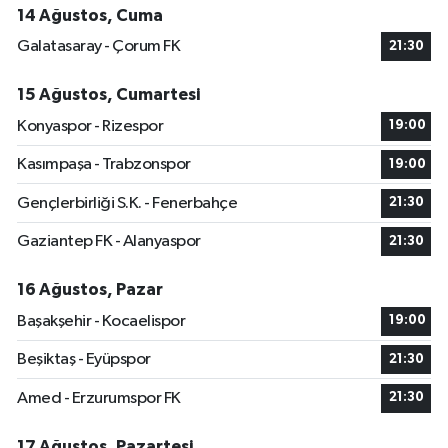
14 Ağustos, Cuma
Galatasaray - Çorum FK
21:30
15 Ağustos, Cumartesi
Konyaspor - Rizespor
19:00
Kasımpaşa - Trabzonspor
19:00
Gençlerbirliği S.K. - Fenerbahçe
21:30
Gaziantep FK - Alanyaspor
21:30
16 Ağustos, Pazar
Başakşehir - Kocaelispor
19:00
Beşiktaş - Eyüpspor
21:30
Amed - Erzurumspor FK
21:30
17 Ağustos, Pazartesi