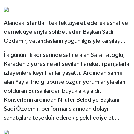
Alandaki stantları tek tek ziyaret ederek esnaf ve
dernek üyeleriyle sohbet eden Başkan Şadi
Özdemir, vatandaşların yoğun ilgisiyle karşılaştı.
İlk günün ilk konserinde sahne alan Safa Tatoğlu,
Karadeniz yöresine ait sevilen hareketli parçalarla
izleyenlere keyifli anlar yaşattı. Ardından sahne
alan Yayla Trio grubu ise özgün yorumlarıyla alanı
dolduran Bursalılardan büyük alkış aldı.
Konserlerin ardından Nilüfer Belediye Başkanı
Şadi Özdemir, performanslarından dolayı
sanatçılara teşekkür ederek çiçek hediye etti.