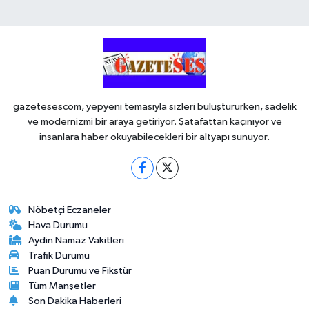
gazetesescom, yepyeni temasıyla sizleri buluştururken, sadelik
ve modernizmi bir araya getiriyor. Şatafattan kaçınıyor ve
insanlara haber okuyabilecekleri bir altyapı sunuyor.
Nöbetçi Eczaneler
Hava Durumu
Aydin Namaz Vakitleri
Trafik Durumu
Puan Durumu ve Fikstür
Tüm Manşetler
Son Dakika Haberleri