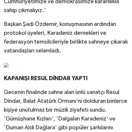
Cumhuriyetimize ve demokrasimize kararlılıkla
sahip çıkmalıyız.'
Başkan Şadi Özdemir, konuşmasının ardından
protokol üyeleri, Karadeniz dernekleri ve
federasyon temsilcileriyle birlikte sahneye çıkarak
vatandaşları selamladı.
KAPANIŞI RESUL DİNDAR YAPTI
Gecenin finalinde sahne alan ünlü sanatçı Resul
Dindar, Balat Atatürk Ormanı'nı dolduran binlerce
kişiye unutulmaz bir müzik ziyafeti sundu.
'Gümüşhane Kızları', 'Dalgalan Karadeniz' ve
'Duman Aldi Dağlara' gibi popüler şarkılarını