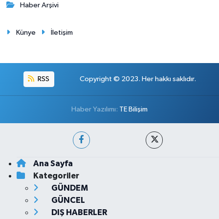
Haber Arşivi
Künye
İletişim
RSS
Copyright © 2023. Her hakkı saklıdır.
Haber Yazılımı:
TE Bilişim
Ana Sayfa
Kategoriler
GÜNDEM
GÜNCEL
DIŞ HABERLER