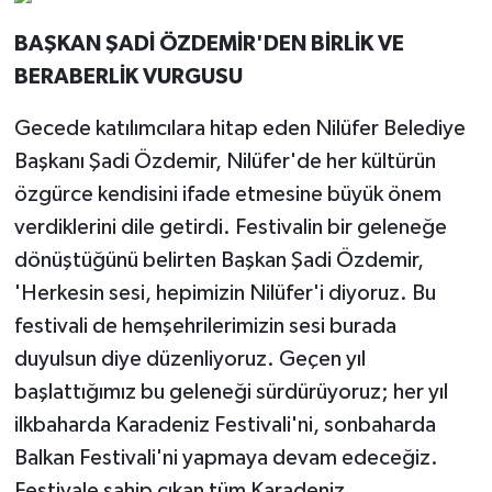
BAŞKAN ŞADİ ÖZDEMİR'DEN BİRLİK VE
BERABERLİK VURGUSU
Gecede katılımcılara hitap eden Nilüfer Belediye
Başkanı Şadi Özdemir, Nilüfer'de her kültürün
özgürce kendisini ifade etmesine büyük önem
verdiklerini dile getirdi. Festivalin bir geleneğe
dönüştüğünü belirten Başkan Şadi Özdemir,
'Herkesin sesi, hepimizin Nilüfer'i diyoruz. Bu
festivali de hemşehrilerimizin sesi burada
duyulsun diye düzenliyoruz. Geçen yıl
başlattığımız bu geleneği sürdürüyoruz; her yıl
ilkbaharda Karadeniz Festivali'ni, sonbaharda
Balkan Festivali'ni yapmaya devam edeceğiz.
Festivale sahip çıkan tüm Karadeniz