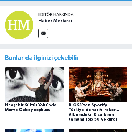
EDITÖR HAKKINDA
Haber Merkezi
Bunlar da ilginizi çekebilir
Nevşehir Kültür Yolu'nda
BLOK3'ten Spotify
Merve Özbey coşkusu
Türkiye'de tarihi rekor...
Albümdeki 10 şarkının
tamamı Top 50'ye girdi