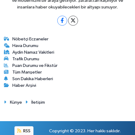
ve modernizmi bir araya getiriyor. Şatafattan kaçınıyor ve
insanlara haber okuyabilecekleri bir altyapı sunuyor.
Nöbetçi Eczaneler
Hava Durumu
Aydin Namaz Vakitleri
Trafik Durumu
Puan Durumu ve Fikstür
Tüm Manşetler
Son Dakika Haberleri
Haber Arşivi
Künye
İletişim
RSS
Copyright © 2023. Her hakkı saklıdır.