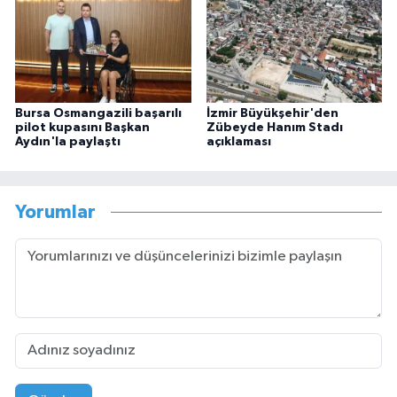
Bursa Osmangazili başarılı
İzmir Büyükşehir'den
pilot kupasını Başkan
Zübeyde Hanım Stadı
Aydın'la paylaştı
açıklaması
Yorumlar