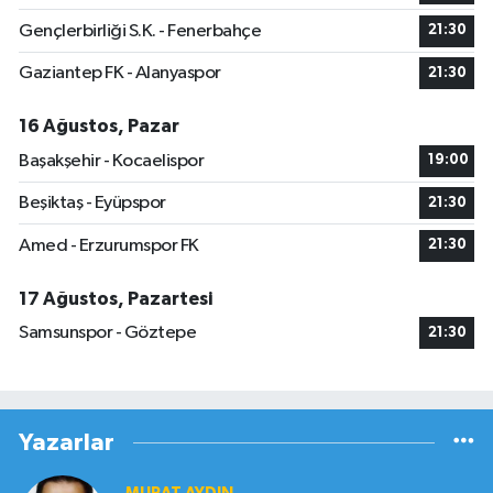
Gençlerbirliği S.K. - Fenerbahçe
21:30
Gaziantep FK - Alanyaspor
21:30
16 Ağustos, Pazar
Başakşehir - Kocaelispor
19:00
Beşiktaş - Eyüpspor
21:30
Amed - Erzurumspor FK
21:30
17 Ağustos, Pazartesi
Samsunspor - Göztepe
21:30
Yazarlar