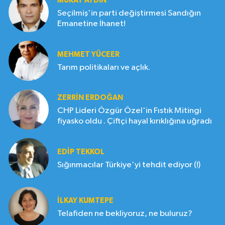
MURAT AYDIN
Seçilmiş'in parti değiştirmesi Sandığın
Emanetine İhanet!
MEHMET YÜCEER
Tarım politikaları ve açlık.
ZERRIN ERDOĞAN
CHP Lideri Özgür Özel'in Fıstık Mitingi
fiyasko oldu . Çiftçi hayal kırıklığına uğradı
EDIP TEKKOL
Sığınmacılar Türkiye'yi tehdit ediyor (!)
İLKAY KUMTEPE
Telafiden ne bekliyoruz, ne buluruz?