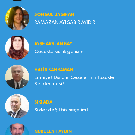
SONGÜL BAĞIRAN
RAMAZAN AYI SABIR AYIDIR
AYŞE ARSLAN BAY
Çocukta kişilik gelişimi
HALIS KAHRAMAN
Emniyet Disiplin Cezalarının Tüzükle
Belirlenmesi !
SIKI ADA
Sizler değil biz seçelim !
NURULLAH AYDIN