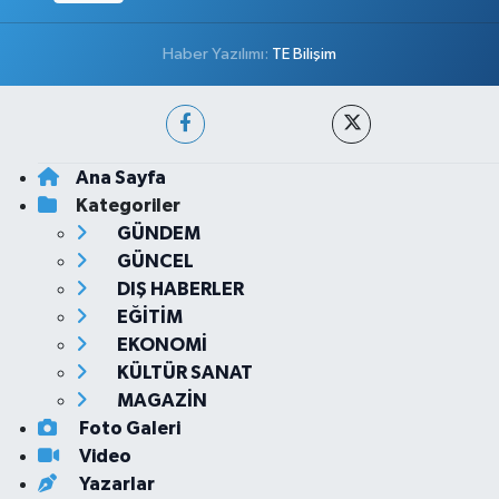
Haber Yazılımı:
TE Bilişim
Ana Sayfa
Kategoriler
GÜNDEM
GÜNCEL
DIŞ HABERLER
EĞİTİM
EKONOMİ
KÜLTÜR SANAT
MAGAZİN
Foto Galeri
Video
Yazarlar