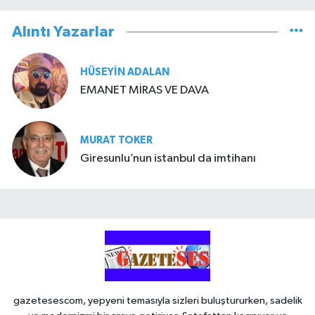
Alıntı Yazarlar
HÜSEYIN ADALAN
EMANET MİRAS VE DAVA
MURAT TOKER
Giresunlu’nun istanbul da imtihanı
gazetesescom, yepyeni temasıyla sizleri buluştururken, sadelik