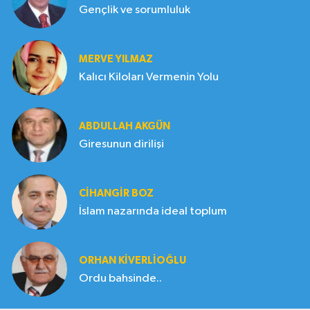
Gençlik ve sorumluluk
MERVE YILMAZ
Kalıcı Kiloları Vermenin Yolu
ABDULLAH AKGÜN
Giresunun dirilişi
CIHANGIR BOZ
İslam nazarında ideal toplum
ORHAN KIVERLIOĞLU
Ordu bahsinde..