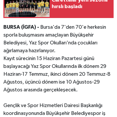
Carettalar yeni sezona
hırslı başladı
BURSA (İGFA) -
Bursa'da 7'den 70'e herkesin
sporla buluşmasını amaçlayan Büyükşehir
Belediyesi, Yaz Spor Okulları'nda çocukları
ağırlamaya hazırlanıyor.
Kayıt sürecinin 15 Haziran Pazartesi günü
başlayacağı Yaz Spor Okullarında ilk dönem 29
Haziran-17 Temmuz, ikinci dönem 20 Temmuz-8
Ağustos, üçüncü dönem ise 10 Ağustos-29
Ağustos arasında gerçekleşecek.
Gençlik ve Spor Hizmetleri Dairesi Başkanlığı
koordinasyonunda Büyükşehir Belediyespor iş