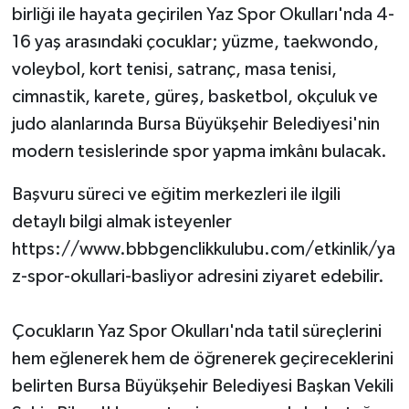
birliği ile hayata geçirilen Yaz Spor Okulları'nda 4-
16 yaş arasındaki çocuklar; yüzme, taekwondo,
voleybol, kort tenisi, satranç, masa tenisi,
cimnastik, karete, güreş, basketbol, okçuluk ve
judo alanlarında Bursa Büyükşehir Belediyesi'nin
modern tesislerinde spor yapma imkânı bulacak.
Başvuru süreci ve eğitim merkezleri ile ilgili
detaylı bilgi almak isteyenler
https://www.bbbgenclikkulubu.com/etkinlik/ya
z-spor-okullari-basliyor adresini ziyaret edebilir.
Çocukların Yaz Spor Okulları'nda tatil süreçlerini
hem eğlenerek hem de öğrenerek geçireceklerini
belirten Bursa Büyükşehir Belediyesi Başkan Vekili